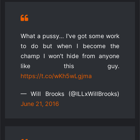
What a pussy… I've got some work
to do but when I become the
champ I won't hide from anyone
like this guy.
https://t.co/wKh5wLgjma
— Will Brooks (@ILLxWillBrooks)
June 21, 2016