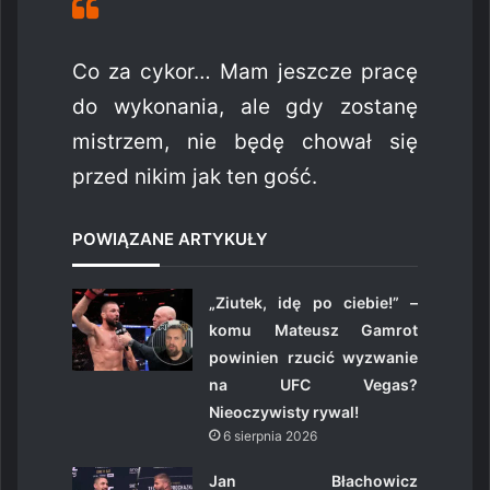
Co za cykor… Mam jeszcze pracę
do wykonania, ale gdy zostanę
mistrzem, nie będę chował się
przed nikim jak ten gość.
POWIĄZANE ARTYKUŁY
„Ziutek, idę po ciebie!” –
komu Mateusz Gamrot
powinien rzucić wyzwanie
na UFC Vegas?
Nieoczywisty rywal!
6 sierpnia 2026
Jan Błachowicz