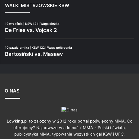
WALKI MISTRZOWSKIE KSW
19 września | KSW 121 | Waga ciężka
De Fries vs. Vojcak 2
10 października | KSW 122 | Waga półśrednia
Bartosiński vs. Masaev
O NAS
Lowking.pl to założony w 2012 roku portal poświęcony MMA. Co
oferujemy? Najnowsze wiadomości MMA z Polski i świata,
publicystyka MMA, typowanie wszystkich gal KSW i UFC,