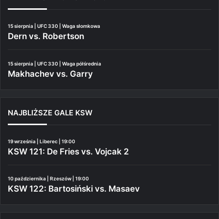
15 sierpnia | UFC 330 | Waga słomkowa
Dern vs. Robertson
15 sierpnia | UFC 330 | Waga półśrednia
Makhachev vs. Garry
NAJBLIŻSZE GALE KSW
19 września | Liberec | 19:00
KSW 121: De Fries vs. Vojcak 2
10 października | Rzeszów | 19:00
KSW 122: Bartosiński vs. Masaev