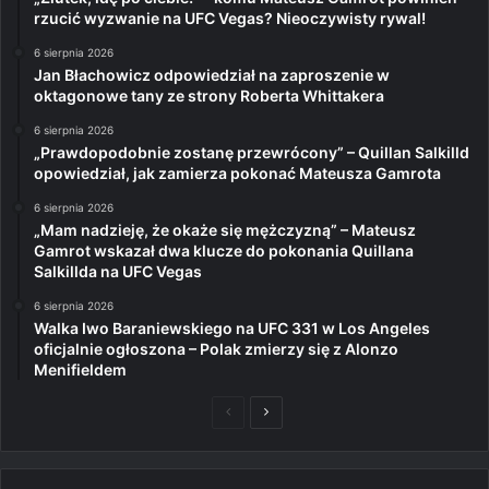
rzucić wyzwanie na UFC Vegas? Nieoczywisty rywal!
6 sierpnia 2026
Jan Błachowicz odpowiedział na zaproszenie w
oktagonowe tany ze strony Roberta Whittakera
6 sierpnia 2026
„Prawdopodobnie zostanę przewrócony” – Quillan Salkilld
opowiedział, jak zamierza pokonać Mateusza Gamrota
6 sierpnia 2026
„Mam nadzieję, że okaże się mężczyzną” – Mateusz
Gamrot wskazał dwa klucze do pokonania Quillana
Salkillda na UFC Vegas
6 sierpnia 2026
Walka Iwo Baraniewskiego na UFC 331 w Los Angeles
oficjalnie ogłoszona – Polak zmierzy się z Alonzo
Menifieldem
Poprzednia
Następna
strona
strona