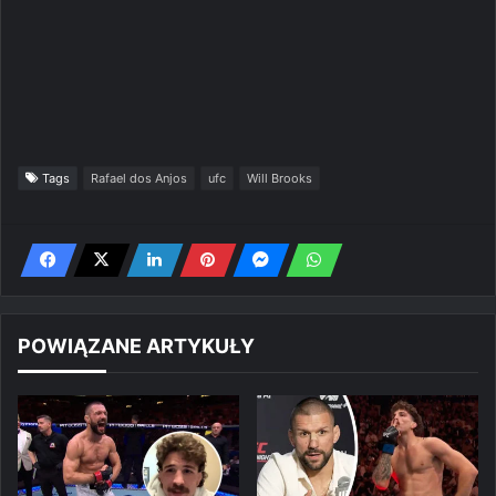
Tags
Rafael dos Anjos
ufc
Will Brooks
POWIĄZANE ARTYKUŁY