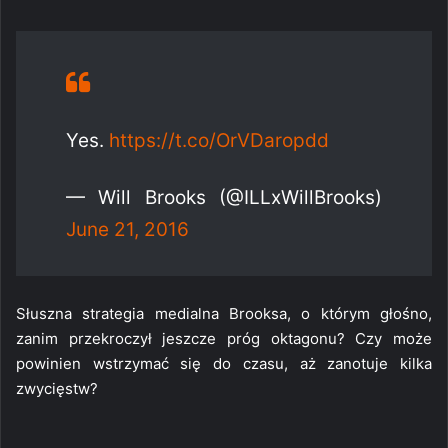
Yes.
https://t.co/OrVDaropdd
— Will Brooks (@ILLxWillBrooks)
June 21, 2016
Słuszna strategia medialna Brooksa, o którym głośno,
zanim przekroczył jeszcze próg oktagonu? Czy może
powinien wstrzymać się do czasu, aż zanotuje kilka
zwycięstw?