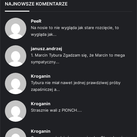
NAJNOWSZE KOMENTARZE
PeeR
Na nosie to nie wygląda jak stare rozcięcie, to
wygląda jak...
janusz.andrzej
1. Marcin Tybura Zgadzam się, że Marcin to mega
sympatyczny...
Kroganin
Tybura nie miał nawet jednej prawdziwej próby
zapaśniczej a...
Kroganin
Strasznie wali z PIONCH....
Kroganin