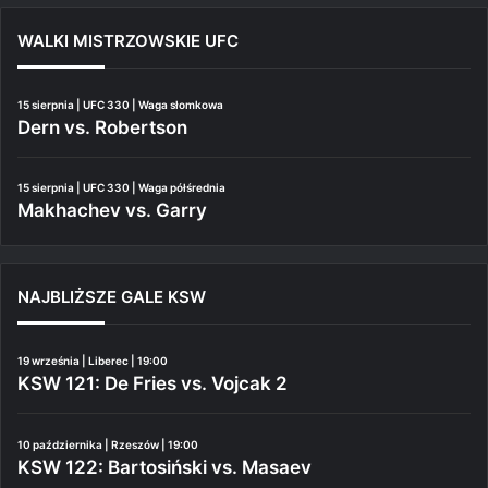
WALKI MISTRZOWSKIE UFC
15 sierpnia | UFC 330 | Waga słomkowa
Dern vs. Robertson
15 sierpnia | UFC 330 | Waga półśrednia
Makhachev vs. Garry
NAJBLIŻSZE GALE KSW
19 września | Liberec | 19:00
KSW 121: De Fries vs. Vojcak 2
10 października | Rzeszów | 19:00
KSW 122: Bartosiński vs. Masaev