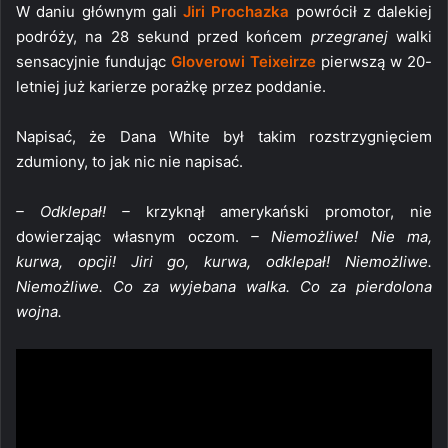
W daniu głównym gali
Jiri Prochazka
powrócił z dalekiej
podróży, na 28 sekund przed końcem
przegranej
walki
sensacyjnie fundując
Gloverowi Teixeirze
pierwszą w 20-
letniej już karierze porażkę przez poddanie.
Napisać, że Dana White był takim rozstrzygnięciem
zdumiony, to jak nic nie napisać.
– Odklepał! –
krzyknął amerykański promotor, nie
dowierzając własnym oczom.
– Niemożliwe! Nie ma,
kurwa, opcji! Jiri go, kurwa, odklepał! Niemożliwe.
Niemożliwe. Co za wyjebana walka. Co za pierdolona
wojna.