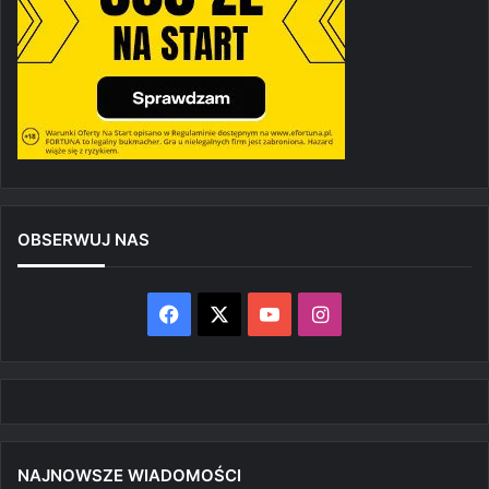
OBSERWUJ NAS
Facebook
X
YouTube
Instagram
NAJNOWSZE WIADOMOŚCI