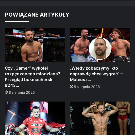
POWIĄZANE ARTYKUŁY
Czy „Gamer” wykolei
„Wtedy zobaczymy, kto
rozpędzonego młodziana?
naprawdę chce wygrać” –
Przegląd bukmacherski
Mateusz…
#243…
8 sierpnia 2026
8 sierpnia 2026