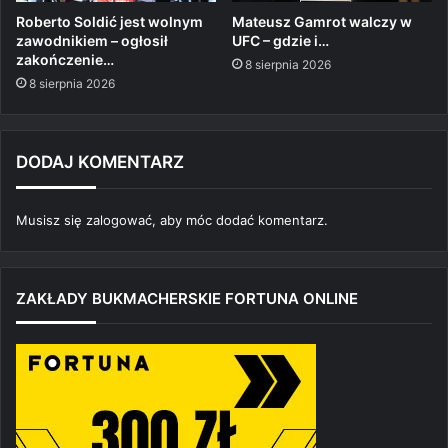
Roberto Soldić jest wolnym
Mateusz Gamrot walczy w
zawodnikiem – ogłosił
UFC – gdzie i…
zakończenie…
8 sierpnia 2026
8 sierpnia 2026
DODAJ KOMENTARZ
Musisz się
zalogować
, aby móc dodać komentarz.
ZAKŁADY BUKMACHERSKIE FORTUNA ONLINE