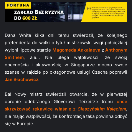
Dana White kilka dni temu stwierdził, że kolejnego
pretendenta do walki o tytuł mistrzowski wagi półciężkiej
wyłoni lipcowe starcie
Magomeda Ankalaeva
z
Anthonym
Smithem
, ale… Nie ulega wątpliwości, że swoją
obecnością i aktywnością w Singapurze mocno swoje
szanse w rajdzie po oktagonowe usługi Czecha poprawił
Jan Błachowicz
.
Ba! Nowy mistrz stwierdził otwarcie, że w pierwszej
obronie odebranego Gloverowi Teixeirze tronu
chce
skrzyżować rękawice właśnie z
Cieszyńskim Księciem
,
nie mając wątpliwości, że konfrontacja taka powinna odbyć
się w Europie.