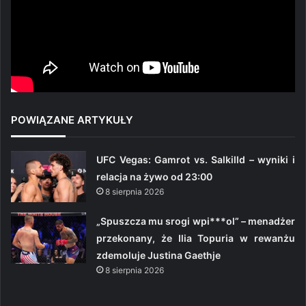
POWIĄZANE ARTYKUŁY
UFC Vegas: Gamrot vs. Salkilld – wyniki i
relacja na żywo od 23:00
8 sierpnia 2026
„Spuszcza mu srogi wpi***ol” – menadżer
przekonany, że Ilia Topuria w rewanżu
zdemoluje Justina Gaethje
8 sierpnia 2026