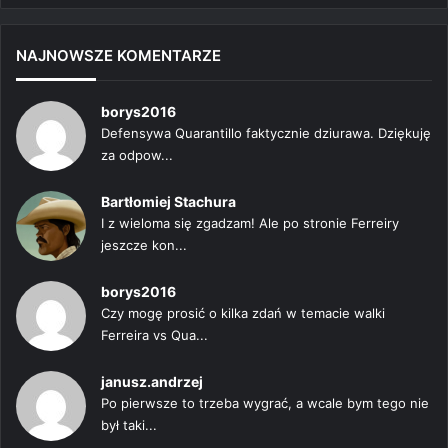
NAJNOWSZE KOMENTARZE
borys2016
Defensywa Quarantillo faktycznie dziurawa. Dziękuję
za odpow...
Bartłomiej Stachura
I z wieloma się zgadzam! Ale po stronie Ferreiry
jeszcze kon...
borys2016
Czy mogę prosić o kilka zdań w temacie walki
Ferreira vs Qua...
janusz.andrzej
Po pierwsze to trzeba wygrać, a wcale bym tego nie
był taki...