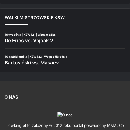
WALKI MISTRZOWSKIE KSW
19 września | KSW 121 | Waga ciężka
De Fries vs. Vojcak 2
10 października | KSW 122 | Waga półśrednia
Bartosiński vs. Masaev
O NAS
Lowking.pl to założony w 2012 roku portal poświęcony MMA. Co