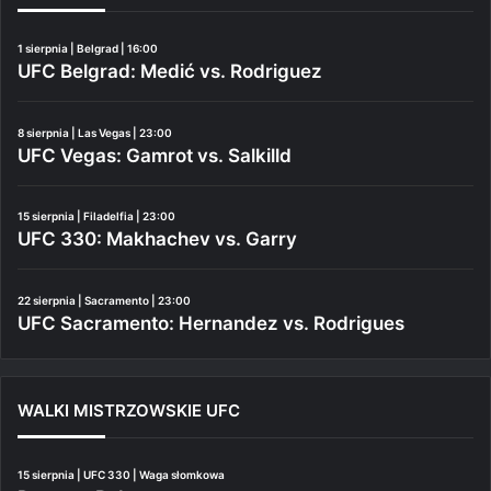
1 sierpnia | Belgrad | 16:00
UFC Belgrad: Medić vs. Rodriguez
8 sierpnia | Las Vegas | 23:00
UFC Vegas: Gamrot vs. Salkilld
15 sierpnia | Filadelfia | 23:00
UFC 330: Makhachev vs. Garry
22 sierpnia | Sacramento | 23:00
UFC Sacramento: Hernandez vs. Rodrigues
WALKI MISTRZOWSKIE UFC
15 sierpnia | UFC 330 | Waga słomkowa