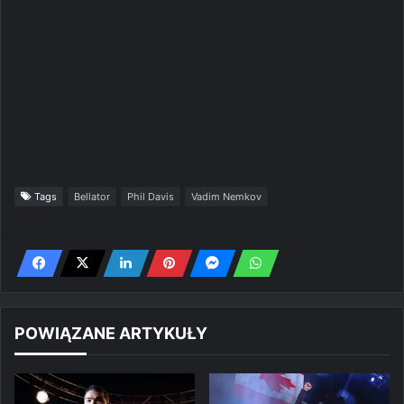
Tags
Bellator
Phil Davis
Vadim Nemkov
POWIĄZANE ARTYKUŁY