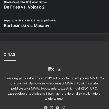
19 września | KSW 121 | Waga ciężka
De Fries vs. Vojcak 2
10 października | KSW 122 | Waga półśrednia
Bartosiński vs. Masaev
O NAS
Lowking.pl to założony w 2012 roku portal poświęcony MMA. Co
oferujemy? Najnowsze wiadomości MMA z Polski i świata,
publicystyka MMA, typowanie wszystkich gal KSW i UFC,
szczegółowe techniczne i bukmacherskie analizy walk i wiele,
wiele więcej.
Facebook
X
YouTube
Instagram