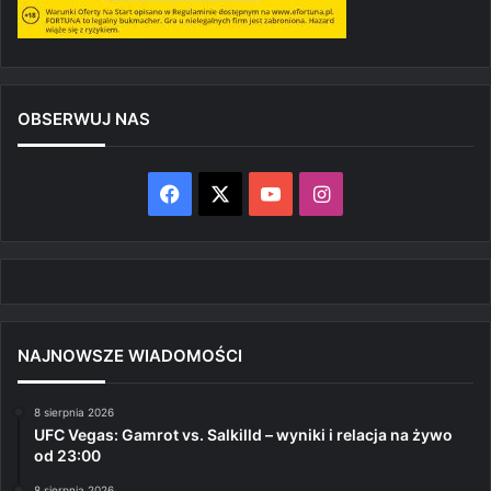
OBSERWUJ NAS
Facebook
X
YouTube
Instagram
NAJNOWSZE WIADOMOŚCI
8 sierpnia 2026
UFC Vegas: Gamrot vs. Salkilld – wyniki i relacja na żywo
od 23:00
8 sierpnia 2026