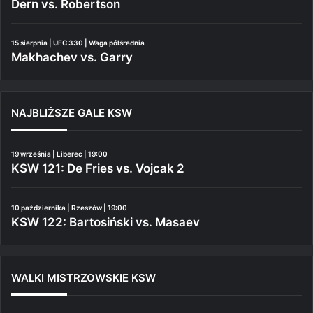
Dern vs. Robertson
15 sierpnia | UFC 330 | Waga półśrednia
Makhachev vs. Garry
NAJBLIŻSZE GALE KSW
19 września | Liberec | 19:00
KSW 121: De Fries vs. Vojcak 2
10 października | Rzeszów | 19:00
KSW 122: Bartosiński vs. Masaev
WALKI MISTRZOWSKIE KSW