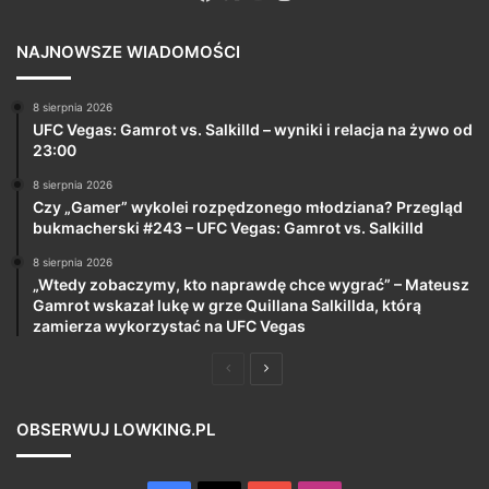
NAJNOWSZE WIADOMOŚCI
8 sierpnia 2026
UFC Vegas: Gamrot vs. Salkilld – wyniki i relacja na żywo od
23:00
8 sierpnia 2026
Czy „Gamer” wykolei rozpędzonego młodziana? Przegląd
bukmacherski #243 – UFC Vegas: Gamrot vs. Salkilld
8 sierpnia 2026
„Wtedy zobaczymy, kto naprawdę chce wygrać” – Mateusz
Gamrot wskazał lukę w grze Quillana Salkillda, którą
zamierza wykorzystać na UFC Vegas
Poprzednia
Następna
strona
strona
OBSERWUJ LOWKING.PL