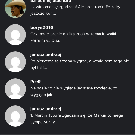
Bartłomiej Stachura
I z wieloma się zgadzam! Ale po stronie Ferreiry
jeszcze kon...
borys2016
Czy mogę prosić o kilka zdań w temacie walki
Ferreira vs Qua...
janusz.andrzej
Po pierwsze to trzeba wygrać, a wcale bym tego nie
był taki...
PeeR
Na nosie to nie wygląda jak stare rozcięcie, to
wygląda jak...
janusz.andrzej
1. Marcin Tybura Zgadzam się, że Marcin to mega
sympatyczny...