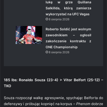
lukę w grze Quillana
Salkillda, którą zamierza
wykorzystać na UFC Vegas
8 sierpnia 2026
Roberto Soldić jest wolnym
zawodnikiem – ogłosił
zakończenie kontraktu z
ONE Championship
8 sierpnia 2026
185 lbs: Ronaldo Souza (23-4) > Vitor Belfort (25-12) –
TKO
Souza rozpoczął walkę agresywnie, spychając Belforta do
defensywy i próbując kopnięć na korpus –
Phenom
dobrze