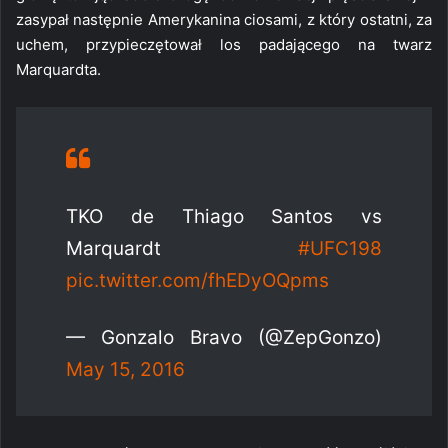
zasypał następnie Amerykanina ciosami, z który ostatni, za
uchem, przypieczętował los padającego na twarz
Marquardta.
TKO de Thiago Santos vs
Marquardt
#UFC198
pic.twitter.com/fhEDyOQpms
— Gonzalo Bravo (@ZepGonzo)
May 15, 2016