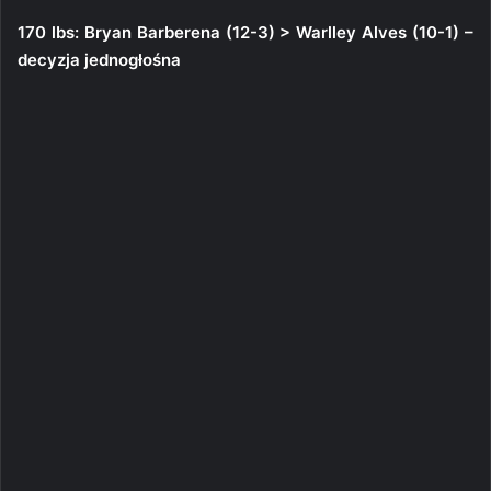
170 lbs: Bryan Barberena (12-3) > Warlley Alves (10-1) –
decyzja jednogłośna