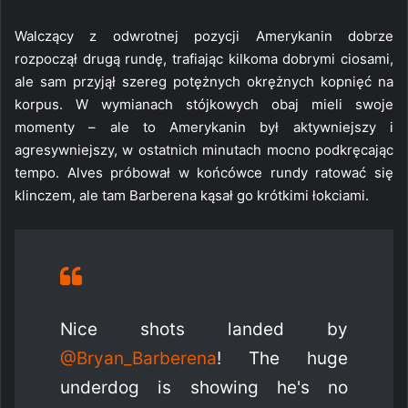
Walczący z odwrotnej pozycji Amerykanin dobrze
rozpoczął drugą rundę, trafiając kilkoma dobrymi ciosami,
ale sam przyjął szereg potężnych okrężnych kopnięć na
korpus. W wymianach stójkowych obaj mieli swoje
momenty – ale to Amerykanin był aktywniejszy i
agresywniejszy, w ostatnich minutach mocno podkręcając
tempo. Alves próbował w końcówce rundy ratować się
klinczem, ale tam Barberena kąsał go krótkimi łokciami.
Nice shots landed by
@Bryan_Barberena
! The huge
underdog is showing he's no