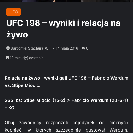
UFC
UFC 198 – wyniki i relacja na
żywo
Follow
Bartłomiej Stachura
14 maja 2016
0
on
12 minut(y) czytania
X
Relacja na żywo i wyniki gali UFC 198 – Fabricio Werdum
vs. Stipe Miocic.
265 lbs: Stipe Miocic (15-2) > Fabricio Werdum (20-6-1)
– KO
Obaj zawodnicy rozpoczęli pojedynek od mocnych
kopnięć, w których szczególnie gustował Werdum,