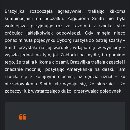
Brazylijka rozpoczęła agresywnie, trafiając kilkoma
kombinacjami na początku. Zagubiona Smith nie była
wolniejsza, przyjmując raz za razem i z rzadka tylko
próbując jakiejkolwiek odpowiedzi. Gdy minęła nieco
ponad minuta pojedynku Cyborg ruszyła do ostrej szarży –
Smith przystała na jej warunki, wdając się w wymiany –
wyszła jednak na tym, jak Zabłocki na mydle, bo pomimo
tego, że trafiła kilkoma ciosami, Brazylijka trafiała częściej i
znacznie mocniej, posyłając Amerykankę na deski. Tam
rzuciła się z kolejnymi ciosami, aż sędzia uznał – ku
niezadowoleniu Smith, ale wydaje się, że słusznie – że
zobaczył już wystarczająco dużo, przerywając pojedynek.