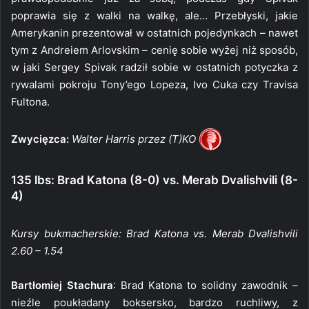
poprawia się z walki na walkę, ale… Przebłyski, jakie
Amerykanin prezentował w ostatnich pojedynkach – nawet
tym z Andreiem Arlovskim – cenię sobie wyżej niż sposób,
w jaki Sergey Spivak radził sobie w ostatnich potyczka z
rywalami pokroju Tony’ego Lopeza, Ivo Cuka czy Travisa
Fultona.
Zwycięzca:
Walter Harris przez (T)KO
135 lbs: Brad Katona (8-0) vs. Merab Dvalishvili (8-
4)
Kursy bukmacherskie: Brad Katona vs. Merab Dvalishvili
2.60 – 1.54
Bartłomiej Stachura
: Brad Katona to solidny zawodnik –
nieźle poukładany boksersko, bardzo ruchliwy, z