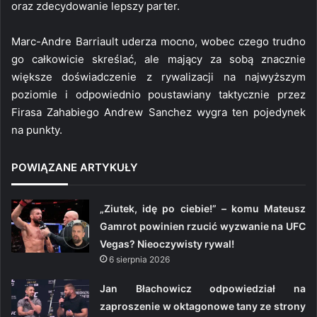
oraz zdecydowanie lepszy parter.
Marc-Andre Barriault uderza mocno, wobec czego trudno
go całkowicie skreślać, ale mający za sobą znacznie
większe doświadczenie z rywalizacji na najwyższym
poziomie i odpowiednio poustawiany taktycznie przez
Firasa Zahabiego Andrew Sanchez wygra ten pojedynek
na punkty.
POWIĄZANE ARTYKUŁY
„Ziutek, idę po ciebie!” – komu Mateusz
Gamrot powinien rzucić wyzwanie na UFC
Vegas? Nieoczywisty rywal!
6 sierpnia 2026
Jan Błachowicz odpowiedział na
zaproszenie w oktagonowe tany ze strony