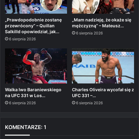
„Prawdopodobnie zostanę
„Mam nadzieję, że okaże się
przewrócony” – Quillan
mężczyzną” – Mateusz…
Salkilld opowiedział, jak…
6 sierpnia 2026
6 sierpnia 2026
Walka Iwo Baraniewskiego
Charles Oliveira wycofał się z
na UFC 331 w Los…
UFC 331 –…
6 sierpnia 2026
6 sierpnia 2026
KOMENTARZE: 1