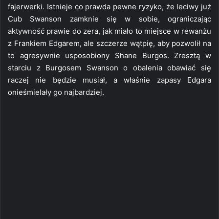
fajerwerki. Istnieje co prawda pewne ryzyko, że leciwy już
Cub Swanson zamknie się w sobie, ograniczając
aktywność prawie do zera, jak miało to miejsce w rewanżu
z Frankiem Edgarem, ale szczerze wątpię, aby pozwolił na
to agresywnie usposobiony Shane Burgos. Zresztą w
starciu z Burgosem Swanson o obalenia obawiać się
raczej nie będzie musiał, a właśnie zapasy Edgara
onieśmielały go najbardziej.