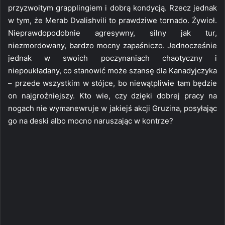
przyzwoitym grapplingiem i dobrą kondycją. Rzecz jednak
w tym, że Merab Dvalishvili to prawdziwe tornado. Żywioł.
Nieprawdopodobnie agresywny, silny jak tur,
niezmordowany, bardzo mocny zapaśniczo. Jednocześnie
jednak w swoich poczynaniach chaotyczny i
niepoukładany, co stanowić może szansę dla Kanadyjczyka
– przede wszystkim w stójce, bo niewątpliwie tam będzie
on najgroźniejszy. Kto wie, czy dzięki dobrej pracy na
nogach nie wymanewruje w jakiejś akcji Gruzina, posyłając
go na deski albo mocno naruszając w kontrze?