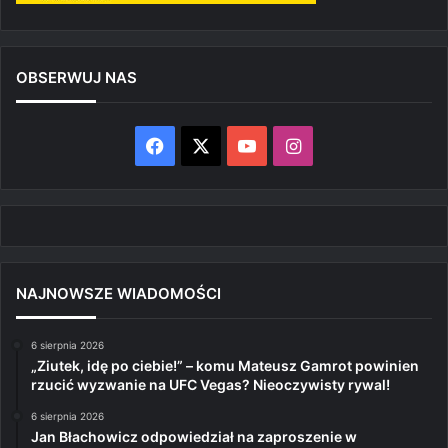
OBSERWUJ NAS
Facebook
X
YouTube
Instagram
NAJNOWSZE WIADOMOŚCI
6 sierpnia 2026
„Ziutek, idę po ciebie!” – komu Mateusz Gamrot powinien
rzucić wyzwanie na UFC Vegas? Nieoczywisty rywal!
6 sierpnia 2026
Jan Błachowicz odpowiedział na zaproszenie w