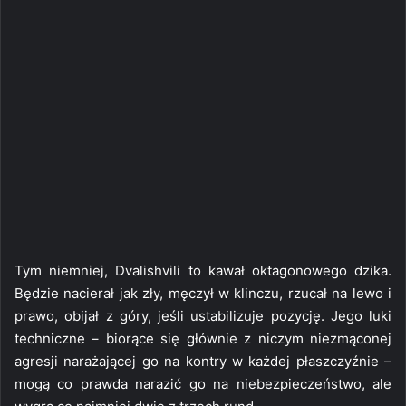
Tym niemniej, Dvalishvili to kawał oktagonowego dzika.
Będzie nacierał jak zły, męczył w klinczu, rzucał na lewo i
prawo, obijał z góry, jeśli ustabilizuje pozycję. Jego luki
techniczne – biorące się głównie z niczym niezmąconej
agresji narażającej go na kontry w każdej płaszczyźnie –
mogą co prawda narazić go na niebezpieczeństwo, ale