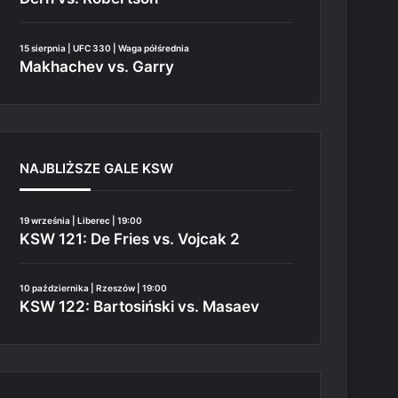
15 sierpnia | UFC 330 | Waga półśrednia
Makhachev vs. Garry
NAJBLIŻSZE GALE KSW
19 września | Liberec | 19:00
KSW 121: De Fries vs. Vojcak 2
10 października | Rzeszów | 19:00
KSW 122: Bartosiński vs. Masaev