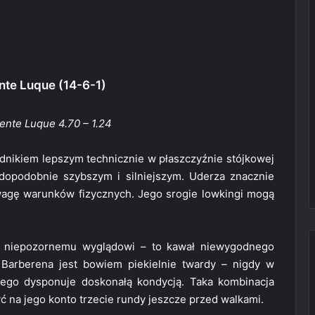
ente Luque (14-6-1)
ente Luque 4.70 – 1.24
odnikiem lepszym technicznie w płaszczyźnie stójkowej
dopodobnie szybszym i silniejszym. Uderza znacznie
ewagę warunków fizycznych. Jego srogie lowkingi mogą
niepozornemu wyglądowi – to kawał niewygodnego
 Barberena jest bowiem piekielnie twardy – nigdy w
 tego dysponuje doskonałą kondycją. Taka kombinacja
ć na jego konto trzecie rundy jeszcze przed walkami.