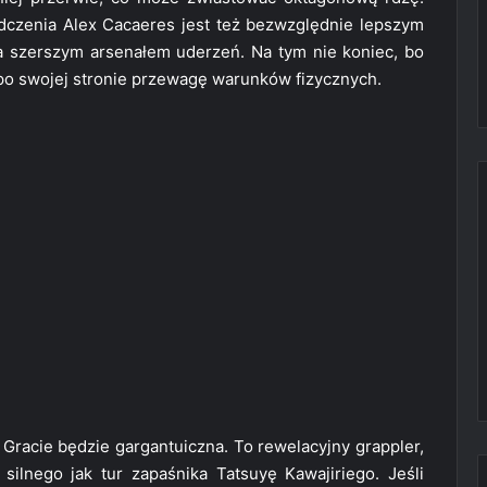
czenia Alex Cacaeres jest też bezwzględnie lepszym
 szerszym arsenałem uderzeń. Na tym nie koniec, bo
po swojej stronie przewagę warunków fizycznych.
Gracie będzie gargantuiczna. To rewelacyjny grappler,
 silnego jak tur zapaśnika Tatsuyę Kawajiriego. Jeśli