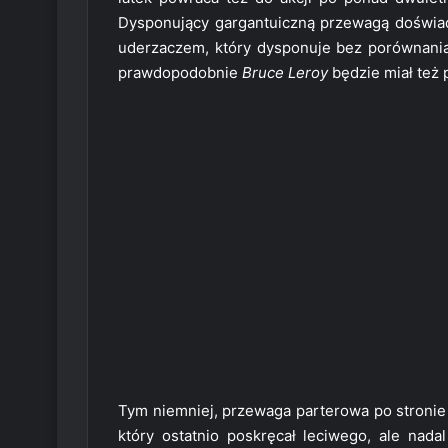
Dysponujący gargantuiczną przewagą doświad
uderzaczem, który dysponuje bez porównania
prawdopodobnie
Bruce Leroy
będzie miał też 
Tym niemniej, przewaga parterowa po stronie 
który ostatnio poskręcał leciwego, ale nadal