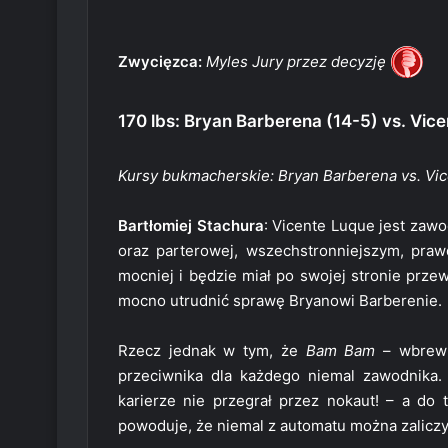
Zwycięzca:
Myles Jury przez decyzję
170 lbs: Bryan Barberena (14-5) vs. Vic
Kursy bukmacherskie: Bryan Barberena vs. Vic
Bartłomiej Stachura
: Vicente Luque jest zaw
oraz parterowej, wszechstronniejszym, praw
mocniej i będzie miał po swojej stronie prz
mocno utrudnić sprawę Bryanowi Barberenie.
Rzecz jednak w tym, że
Bam Bam
– wbrew 
przeciwnika dla każdego niemal zawodnika.
karierze nie przegrał przez nokaut! – a do
powoduje, że niemal z automatu można zaliczy