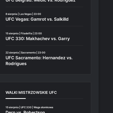
8 sierpnia | Las Vegas | 23:00
UFC Vegas: Gamrot vs. Salkilld
15 sierpnia | Filadelfia | 23:00
UFC 330: Makhachev vs. Garry
22 sierpnia | Sacramento | 23:00
UFC Sacramento: Hernandez vs.
Rodrigues
WALKI MISTRZOWSKIE UFC
15 sierpnia | UFC 330 | Waga słomkowa
Dern vs. Robertson