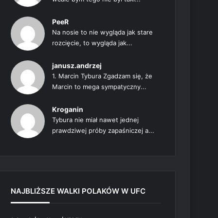
PeeR
Na nosie to nie wygląda jak stare
rozcięcie, to wygląda jak...
janusz.andrzej
1. Marcin Tybura Zgadzam się, że
Marcin to mega sympatyczny...
Kroganin
Tybura nie miał nawet jednej
prawdziwej próby zapaśniczej a...
NAJBLIŻSZE WALKI POLAKÓW W UFC