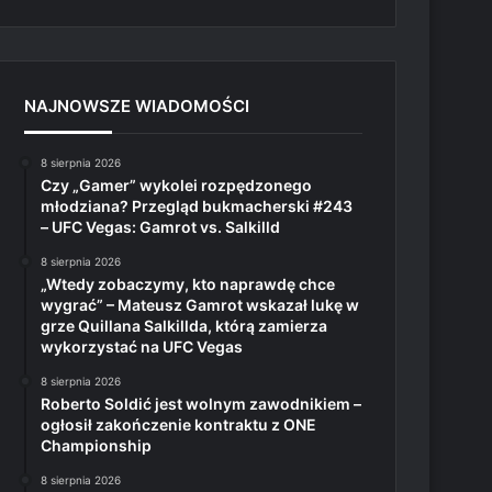
NAJNOWSZE WIADOMOŚCI
8 sierpnia 2026
Czy „Gamer” wykolei rozpędzonego
młodziana? Przegląd bukmacherski #243
– UFC Vegas: Gamrot vs. Salkilld
8 sierpnia 2026
„Wtedy zobaczymy, kto naprawdę chce
wygrać” – Mateusz Gamrot wskazał lukę w
grze Quillana Salkillda, którą zamierza
wykorzystać na UFC Vegas
8 sierpnia 2026
Roberto Soldić jest wolnym zawodnikiem –
ogłosił zakończenie kontraktu z ONE
Championship
8 sierpnia 2026