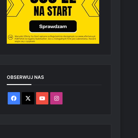
OBSERWUJ NAS
Facebook
X
YouTube
Instagram