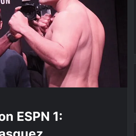
on ESPN 1:
lasquez