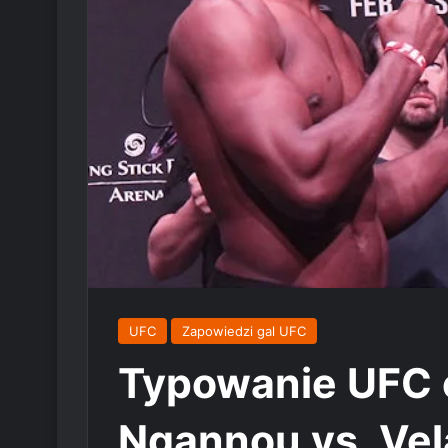
UFC
Zapowiedzi gal UFC
Typowanie UFC 
Ngannou vs. Ve