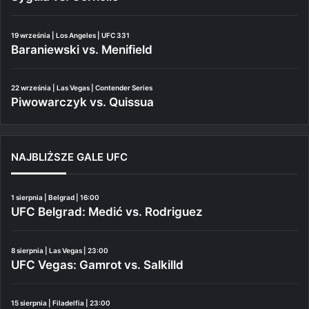
19 września | Los Angeles | UFC 331
Baraniewski vs. Menifield
22 września | Las Vegas | Contender Series
Piwowarczyk vs. Quissua
NAJBLIŻSZE GALE UFC
1 sierpnia | Belgrad | 16:00
UFC Belgrad: Medić vs. Rodriguez
8 sierpnia | Las Vegas | 23:00
UFC Vegas: Gamrot vs. Salkilld
15 sierpnia | Filadelfia | 23:00