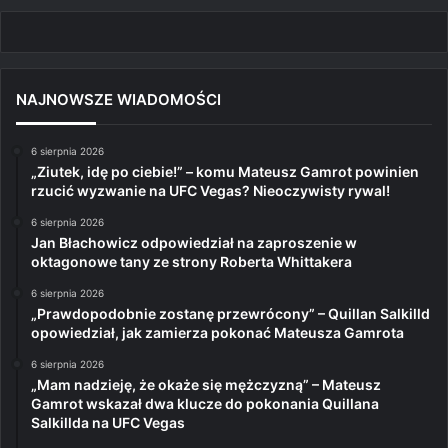
NAJNOWSZE WIADOMOŚCI
6 sierpnia 2026
„Ziutek, idę po ciebie!” – komu Mateusz Gamrot powinien
rzucić wyzwanie na UFC Vegas? Nieoczywisty rywal!
6 sierpnia 2026
Jan Błachowicz odpowiedział na zaproszenie w
oktagonowe tany ze strony Roberta Whittakera
6 sierpnia 2026
„Prawdopodobnie zostanę przewrócony” – Quillan Salkilld
opowiedział, jak zamierza pokonać Mateusza Gamrota
6 sierpnia 2026
„Mam nadzieję, że okaże się mężczyzną” – Mateusz
Gamrot wskazał dwa klucze do pokonania Quillana
Salkillda na UFC Vegas