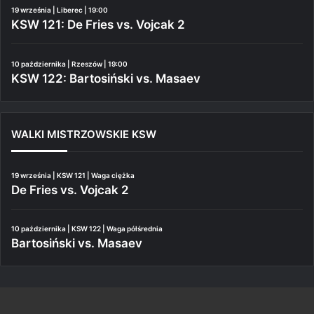
19 września | Liberec | 19:00
KSW 121: De Fries vs. Vojcak 2
10 października | Rzeszów | 19:00
KSW 122: Bartosiński vs. Masaev
WALKI MISTRZOWSKIE KSW
19 września | KSW 121 | Waga ciężka
De Fries vs. Vojcak 2
10 października | KSW 122 | Waga półśrednia
Bartosiński vs. Masaev