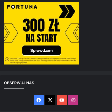
OBSERWUJ NAS
Facebook
X
YouTube
Instagram