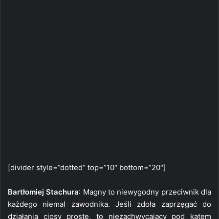
[divider style=”dotted” top=”10″ bottom=”20″]
Bartłomiej Stachura
: Magny to niewygodny przeciwnik dla
każdego niemal zawodnika. Jeśli zdoła zaprzęgać do
działania ciosy proste, to niezachwycający pod kątem