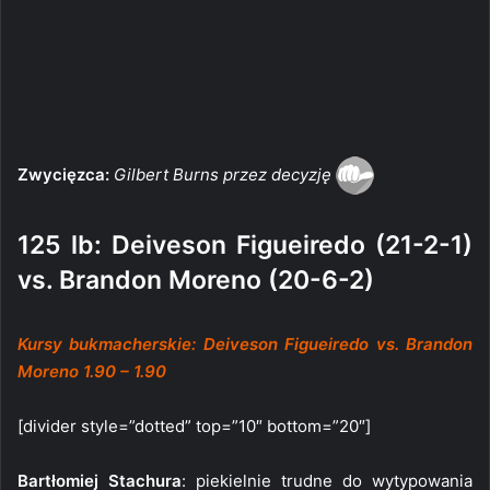
Zwycięzca:
Gilbert Burns przez decyzję
125 lb: Deiveson Figueiredo (21-2-1)
vs. Brandon Moreno (20-6-2)
Kursy bukmacherskie: Deiveson Figueiredo vs. Brandon
Moreno 1.90 – 1.90
[divider style=”dotted” top=”10″ bottom=”20″]
Bartłomiej Stachura
: piekielnie trudne do wytypowania