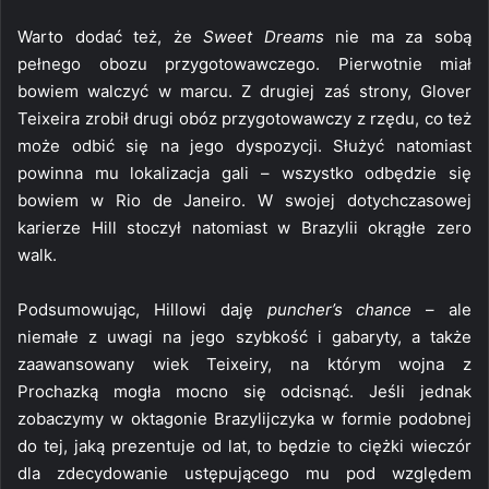
Warto dodać też, że
Sweet Dreams
nie ma za sobą
pełnego obozu przygotowawczego. Pierwotnie miał
bowiem walczyć w marcu. Z drugiej zaś strony, Glover
Teixeira zrobił drugi obóz przygotowawczy z rzędu, co też
może odbić się na jego dyspozycji. Służyć natomiast
powinna mu lokalizacja gali – wszystko odbędzie się
bowiem w Rio de Janeiro. W swojej dotychczasowej
karierze Hill stoczył natomiast w Brazylii okrągłe zero
walk.
Podsumowując, Hillowi daję
puncher’s chance
– ale
niemałe z uwagi na jego szybkość i gabaryty, a także
zaawansowany wiek Teixeiry, na którym wojna z
Prochazką mogła mocno się odcisnąć. Jeśli jednak
zobaczymy w oktagonie Brazylijczyka w formie podobnej
do tej, jaką prezentuje od lat, to będzie to ciężki wieczór
dla zdecydowanie ustępującego mu pod względem