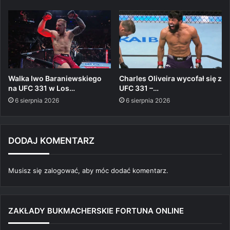
Walka Iwo Baraniewskiego
Charles Oliveira wycofał się z
na UFC 331 w Los…
UFC 331 –…
6 sierpnia 2026
6 sierpnia 2026
DODAJ KOMENTARZ
Musisz się
zalogować
, aby móc dodać komentarz.
ZAKŁADY BUKMACHERSKIE FORTUNA ONLINE