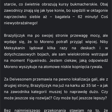
starcie, co świetnie obrazują kursy bukmacherskie. Obaj
zawodnicy znają się jak łyse konie, bo spędzili w oktagonie
naprzeciwko siebie aż – bagatela – 62 minuty! Coś
niewyobrażalnego!
Brazylijczyk ma po swojej stronie przewagę mocy, ale
wydaje się, że to Moreno potrafi przyjąć więcej. Niby
Meksykanin lądował kilka razy na deskach i w
dotychczasowych bojach, ale sam wielokrotnie wstrząsał
na moment Figueiredo. Jestem ciekaw, jaką odpowiedź
Moreno wyszykuje na atomowe niskie kopnięcia rywala.
Za Deivesonem przemawia na pewno lokalizacja gali, ale z
drugiej strony, Brazylijczyk ma już na karku aż 35 lat – a jak
na zawodnika kategorii muszej to naprawdę dużo. Czy
może jeszcze się rozwijać? Czy może być jeszcze lepszy?
Bez najmniejszego przekonania stawiam na to, że