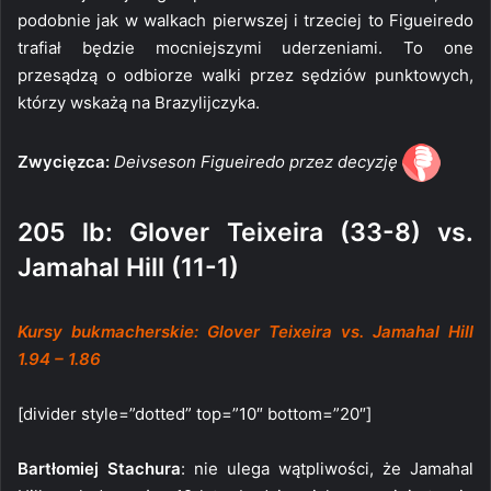
podobnie jak w walkach pierwszej i trzeciej to Figueiredo
trafiał będzie mocniejszymi uderzeniami. To one
przesądzą o odbiorze walki przez sędziów punktowych,
którzy wskażą na Brazylijczyka.
Zwycięzca:
Deivseson Figueiredo przez decyzję
205 lb: Glover Teixeira (33-8) vs.
Jamahal Hill (11-1)
Kursy bukmacherskie: Glover Teixeira vs. Jamahal Hill
1.94 – 1.86
[divider style=”dotted” top=”10″ bottom=”20″]
Bartłomiej Stachura
: nie ulega wątpliwości, że Jamahal