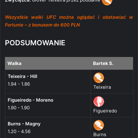
Wszystkie walki UFC można oglądać i obstawiać w
Fortunie – z bonusem do 600 PLN
PODSUMOWANIE
Walka
Bartek S.
Teixeira - Hill
1.94 - 1.86
Teixeira
Figueiredo - Moreno
1.90 - 1.90
Figueiredo
Burns - Magny
1.20 - 4.56
Burns