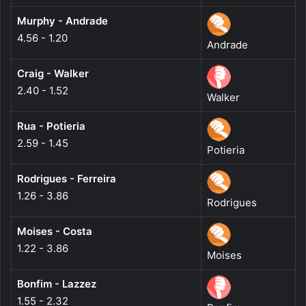
Murphy - Andrade
4.56 - 1.20
Andrade
Craig - Walker
2.40 - 1.52
Walker
Rua - Potieria
2.59 - 1.45
Potieria
Rodrigues - Ferreira
1.26 - 3.86
Rodrigues
Moises - Costa
1.22 - 3.86
Moises
Bonfim - Lazzez
1.55 - 2.32