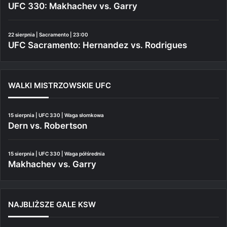
UFC 330: Makhachev vs. Garry
22 sierpnia | Sacramento | 23:00
UFC Sacramento: Hernandez vs. Rodrigues
WALKI MISTRZOWSKIE UFC
15 sierpnia | UFC 330 | Waga słomkowa
Dern vs. Robertson
15 sierpnia | UFC 330 | Waga półśrednia
Makhachev vs. Garry
NAJBLIŻSZE GALE KSW