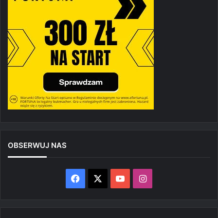
OBSERWUJ NAS
Facebook
X
YouTube
Instagram