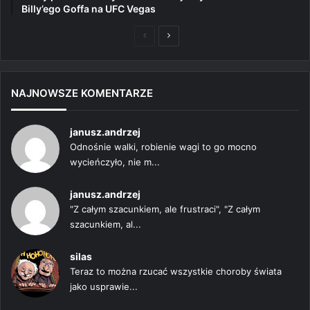
Billy’ego Goffa na UFC Vegas
Poprzednia
Następna
strona
strona
NAJNOWSZE KOMENTARZE
janusz.andrzej
Odnośnie walki, robienie wagi to go mocno
wycieńczyło, nie m...
janusz.andrzej
"Z całym szacunkiem, ale frustraci", "Z całym
szacunkiem, al...
silas
Teraz to można rzucać wszystkie choroby świata
jako usprawie...