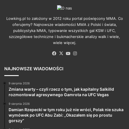
Lowking.pl to założony w 2012 roku portal poświęcony MMA. Co
oferujemy? Najnowsze wiadomości MMA z Polski i świata,
publicystyka MMA, typowanie wszystkich gal KSW i UFC,
szczegółowe techniczne i bukmacherskie analizy walk i wiele,
wiele więcej.
Facebook
X
YouTube
Instagram
NAJNOWSZE WIADOMOŚCI
9 sierpnia 2026
Zmiana warty – czyli rzecz o tym, jak kapitalny Salkilld
rozmontował agresywnego Gamrota na UFC Vegas
9 sierpnia 2026
Damian Rzepecki w tym roku już nie wróci, Polak nie szuka
wymówek po UFC Abu Zabi: „Okazałem się po prostu
gorszy”