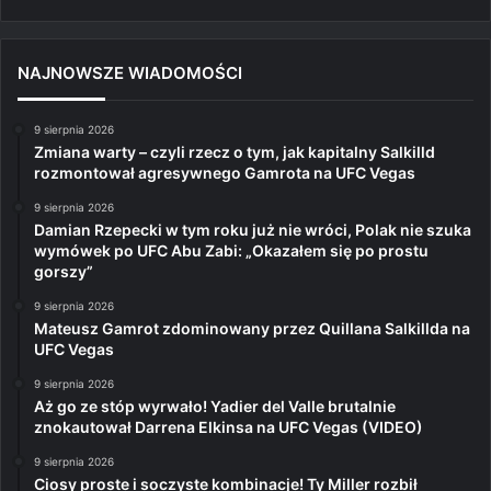
NAJNOWSZE WIADOMOŚCI
9 sierpnia 2026
Zmiana warty – czyli rzecz o tym, jak kapitalny Salkilld
rozmontował agresywnego Gamrota na UFC Vegas
9 sierpnia 2026
Damian Rzepecki w tym roku już nie wróci, Polak nie szuka
wymówek po UFC Abu Zabi: „Okazałem się po prostu
gorszy”
9 sierpnia 2026
Mateusz Gamrot zdominowany przez Quillana Salkillda na
UFC Vegas
9 sierpnia 2026
Aż go ze stóp wyrwało! Yadier del Valle brutalnie
znokautował Darrena Elkinsa na UFC Vegas (VIDEO)
9 sierpnia 2026
Ciosy proste i soczyste kombinacje! Ty Miller rozbił