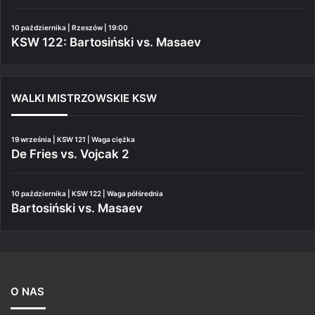
10 października | Rzeszów | 19:00
KSW 122: Bartosiński vs. Masaev
WALKI MISTRZOWSKIE KSW
19 września | KSW 121 | Waga ciężka
De Fries vs. Vojcak 2
10 października | KSW 122 | Waga półśrednia
Bartosiński vs. Masaev
O NAS