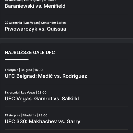
Baraniewski vs. Menifield
22 września | Las Vegas | Contender Series
Piwowarczyk vs. Quissua
NAJBLIŻSZE GALE UFC
1 sierpnia | Belgrad | 16:00
UFC Belgrad: Medić vs. Rodriguez
8 sierpnia | Las Vegas | 23:00
UFC Vegas: Gamrot vs. Salkilld
15 sierpnia | Filadelfia | 23:00
UFC 330: Makhachev vs. Garry