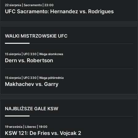
22 sierpnia | Sacramento | 23:00
UFC Sacramento: Hernandez vs. Rodrigues
WALKI MISTRZOWSKIE UFC
15 sierpnia | UFC 330 | Waga słomkowa
Dern vs. Robertson
15 sierpnia | UFC 330 | Waga półśrednia
Makhachev vs. Garry
NAJBLIŻSZE GALE KSW
19 września | Liberec | 19:00
KSW 121: De Fries vs. Vojcak 2