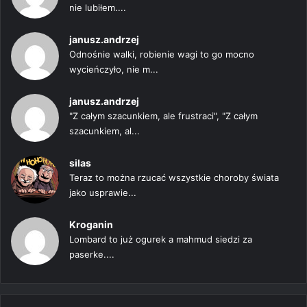
nie lubiłem....
janusz.andrzej
Odnośnie walki, robienie wagi to go mocno
wycieńczyło, nie m...
janusz.andrzej
"Z całym szacunkiem, ale frustraci", "Z całym
szacunkiem, al...
silas
Teraz to można rzucać wszystkie choroby świata
jako usprawie...
Kroganin
Lombard to już ogurek a mahmud siedzi za
paserke....