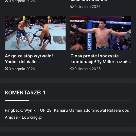
9 sierpnia 2026
9 sierpnia 2026
Aż go ze stóp wyrwało!
Ciosy proste i soczyste
Yadier del Valle…
kombinacje! Ty Miller rozbił…
9 sierpnia 2026
9 sierpnia 2026
KOMENTARZE: 1
Pingback:
Wyniki TUF 28: Kamaru Usman zdominował Rafaela dos
Anjosa - Lowking.pl