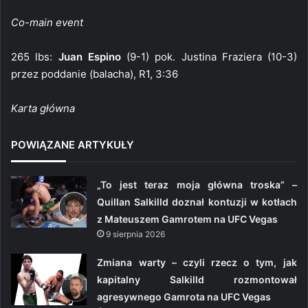
Co-main event
265 lbs:
Juan Espino
(9-1) pok. Justina Fraziera (10-3)
przez poddanie (balacha), R1, 3:36
Karta główna
POWIĄZANE ARTYKUŁY
„To jest teraz moja główna troska” –
Quillan Salkilld doznał kontuzji w kotłach
z Mateuszem Gamrotem na UFC Vegas
9 sierpnia 2026
Zmiana warty – czyli rzecz o tym, jak
kapitalny Salkilld rozmontował
agresywnego Gamrota na UFC Vegas