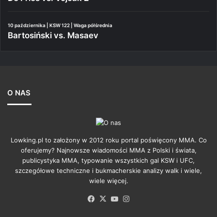
10 października | KSW 122 | Waga półśrednia
Bartosiński vs. Masaev
O NAS
Lowking.pl to założony w 2012 roku portal poświęcony MMA. Co
oferujemy? Najnowsze wiadomości MMA z Polski i świata,
publicystyka MMA, typowanie wszystkich gal KSW i UFC,
szczegółowe techniczne i bukmacherskie analizy walk i wiele,
wiele więcej.
Facebook
X
YouTube
Instagram