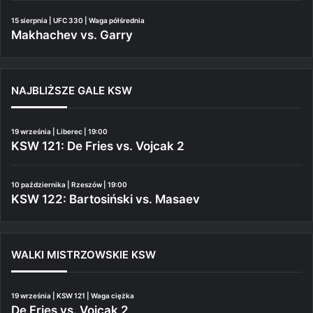
15 sierpnia | UFC 330 | Waga półśrednia
Makhachev vs. Garry
NAJBLIŻSZE GALE KSW
19 września | Liberec | 19:00
KSW 121: De Fries vs. Vojcak 2
10 października | Rzeszów | 19:00
KSW 122: Bartosiński vs. Masaev
WALKI MISTRZOWSKIE KSW
19 września | KSW 121 | Waga ciężka
De Fries vs. Vojcak 2