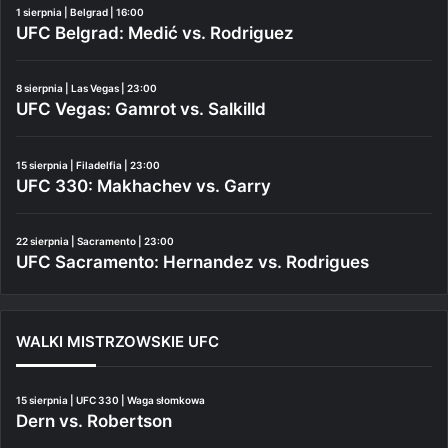
1 sierpnia | Belgrad | 16:00
UFC Belgrad: Medić vs. Rodriguez
8 sierpnia | Las Vegas | 23:00
UFC Vegas: Gamrot vs. Salkilld
15 sierpnia | Filadelfia | 23:00
UFC 330: Makhachev vs. Garry
22 sierpnia | Sacramento | 23:00
UFC Sacramento: Hernandez vs. Rodrigues
WALKI MISTRZOWSKIE UFC
15 sierpnia | UFC 330 | Waga słomkowa
Dern vs. Robertson