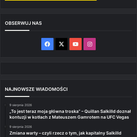
OBSERWUJ NAS
Facebook
X
YouTube
Instagram
NAJNOWSZE WIADOMOŚCI
9 sierpnia 2026
„To jest teraz moja główna troska” – Quillan Salkilld doznał
kontuzji w kotłach z Mateuszem Gamrotem na UFC Vegas
9 sierpnia 2026
Zmiana warty – czyli rzecz o tym, jak kapitalny Salkilld