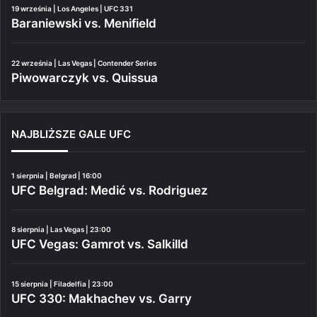
19 września | Los Angeles | UFC 331
Baraniewski vs. Menifield
22 września | Las Vegas | Contender Series
Piwowarczyk vs. Quissua
NAJBLIŻSZE GALE UFC
1 sierpnia | Belgrad | 16:00
UFC Belgrad: Medić vs. Rodriguez
8 sierpnia | Las Vegas | 23:00
UFC Vegas: Gamrot vs. Salkilld
15 sierpnia | Filadelfia | 23:00
UFC 330: Makhachev vs. Garry