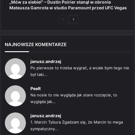
„Mów za siebie!” – Dustin Poirier stanął w obronie
Mateusza Gamrota w studio Paramount przed UFC Vegas
Poprzednia
Następna
strona
strona
NAJNOWSZE KOMENTARZE
janusz.andrzej
Po pierwsze to trzeba wygrać, a wcale bym tego nie
był taki...
PeeR
Na nosie to nie wygląda jak stare rozcięcie, to
wygląda jak...
janusz.andrzej
1. Marcin Tybura Zgadzam się, że Marcin to mega
sympatyczny...