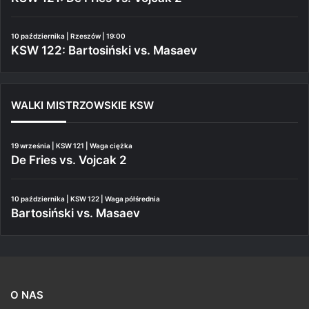
10 października | Rzeszów | 19:00
KSW 122: Bartosiński vs. Masaev
WALKI MISTRZOWSKIE KSW
19 września | KSW 121 | Waga ciężka
De Fries vs. Vojcak 2
10 października | KSW 122 | Waga półśrednia
Bartosiński vs. Masaev
O NAS