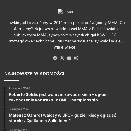
Lowking.pl to założony w 2012 roku portal poświęcony MMA. Co
oferujemy? Najnowsze wiadomości MMA z Polski i świata,
publicystyka MMA, typowanie wszystkich gal KSW i UFC,
szczegółowe techniczne i bukmacherskie analizy walk i wiele,
wiele więcej.
Facebook
X
YouTube
Instagram
NAJNOWSZE WIADOMOŚCI
8 sierpnia 2026
Roberto Soldić jest wolnym zawodnikiem – ogłosił
zakończenie kontraktu z ONE Championship
8 sierpnia 2026
Mateusz Gamrot walczy w UFC – gdzie i kiedy oglądać
starcie z Quillanem Salkilldem?
8 sierpnia 2026