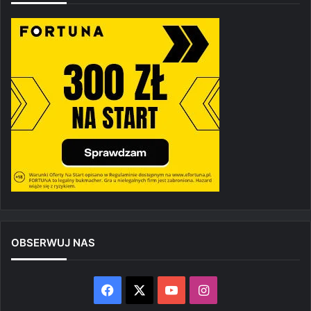
OBSERWUJ NAS
Facebook
X
YouTube
Instagram