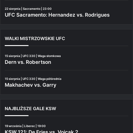
22 sierpnia | Sacramento | 23:00
UFC Sacramento: Hernandez vs. Rodrigues
WALKI MISTRZOWSKIE UFC
15 sierpnia | UFC 330 | Waga słomkowa
Dern vs. Robertson
15 sierpnia | UFC 330 | Waga półśrednia
Makhachev vs. Garry
NAJBLIŻSZE GALE KSW
19 września | Liberec | 19:00
KSW 121: De Fries vs. Vojcak 2