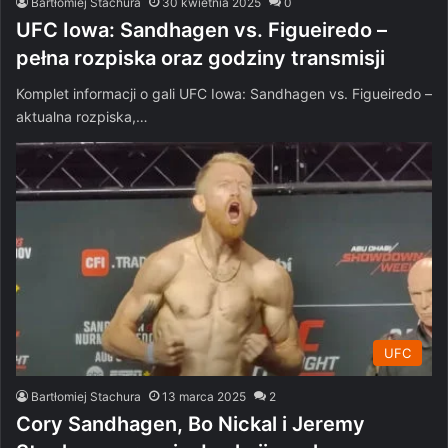
Bartłomiej Stachura
30 kwietnia 2025
0
UFC Iowa: Sandhagen vs. Figueiredo –
pełna rozpiska oraz godziny transmisji
Komplet informacji o gali UFC Iowa: Sandhagen vs. Figueiredo –
aktualna rozpiska,…
UFC
Bartłomiej Stachura
13 marca 2025
2
Cory Sandhagen, Bo Nickal i Jeremy