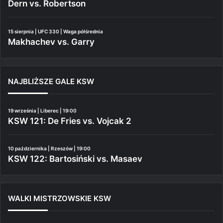
Dern vs. Robertson
15 sierpnia | UFC 330 | Waga półśrednia
Makhachev vs. Garry
NAJBLIŻSZE GALE KSW
19 września | Liberec | 19:00
KSW 121: De Fries vs. Vojcak 2
10 października | Rzeszów | 19:00
KSW 122: Bartosiński vs. Masaev
WALKI MISTRZOWSKIE KSW