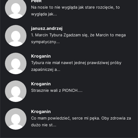
PeeR
Na nosie to nie wygląda jak stare rozcięcie, to
wygląda jak...
janusz.andrzej
1. Marcin Tybura Zgadzam się, że Marcin to mega
sympatyczny...
Kroganin
Tybura nie miał nawet jednej prawdziwej próby
zapaśniczej a...
Kroganin
Strasznie wali z PIONCH....
Kroganin
Co mam powiedzieć, serce mi pęka. Oby zdrowia za
dużo nie st...