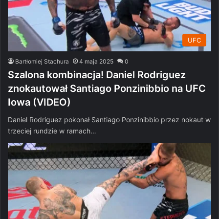
UFC
Bartłomiej Stachura
4 maja 2025
0
Szalona kombinacja! Daniel Rodriguez
znokautował Santiago Ponzinibbio na UFC
Iowa (VIDEO)
Daniel Rodriguez pokonał Santiago Ponzinibbio przez nokaut w
trzeciej rundzie w ramach…