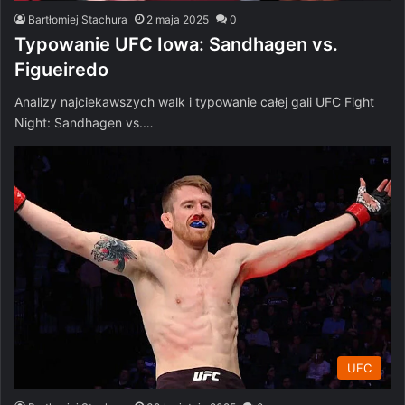
Bartłomiej Stachura
2 maja 2025
0
Typowanie UFC Iowa: Sandhagen vs.
Figueiredo
Analizy najciekawszych walk i typowanie całej gali UFC Fight
Night: Sandhagen vs.…
UFC