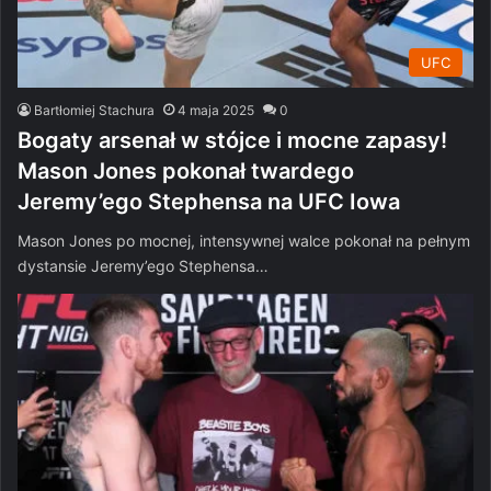
UFC
Bartłomiej Stachura
4 maja 2025
0
Bogaty arsenał w stójce i mocne zapasy!
Mason Jones pokonał twardego
Jeremy’ego Stephensa na UFC Iowa
Mason Jones po mocnej, intensywnej walce pokonał na pełnym
dystansie Jeremy’ego Stephensa…