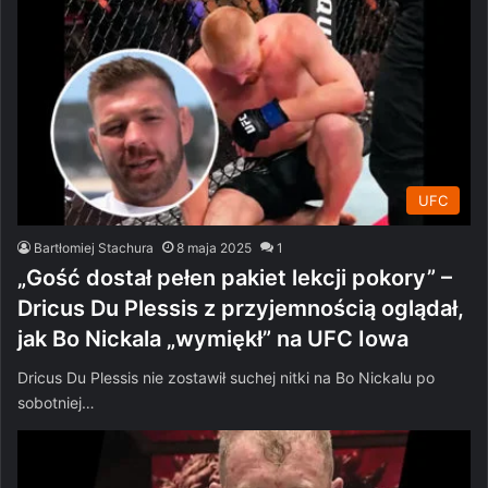
UFC
Bartłomiej Stachura
8 maja 2025
1
„Gość dostał pełen pakiet lekcji pokory” –
Dricus Du Plessis z przyjemnością oglądał,
jak Bo Nickala „wymiękł” na UFC Iowa
Dricus Du Plessis nie zostawił suchej nitki na Bo Nickalu po
sobotniej…