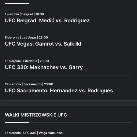
1 sierpnia | Belgrad | 16:00
UFC Belgrad: Medić vs. Rodriguez
8 sierpnia | Las Vegas | 23:00
UFC Vegas: Gamrot vs. Salkilld
15 sierpnia | Filadelfia | 23:00
UFC 330: Makhachev vs. Garry
22 sierpnia | Sacramento | 23:00
UFC Sacramento: Hernandez vs. Rodrigues
WALKI MISTRZOWSKIE UFC
15 sierpnia | UFC 330 | Waga słomkowa