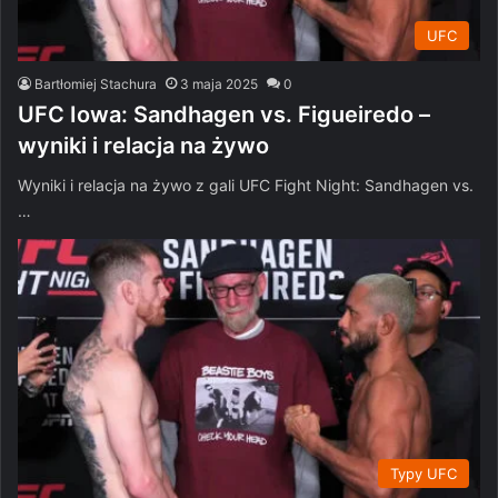
UFC
Bartłomiej Stachura
3 maja 2025
0
UFC Iowa: Sandhagen vs. Figueiredo –
wyniki i relacja na żywo
Wyniki i relacja na żywo z gali UFC Fight Night: Sandhagen vs.
…
Typy UFC