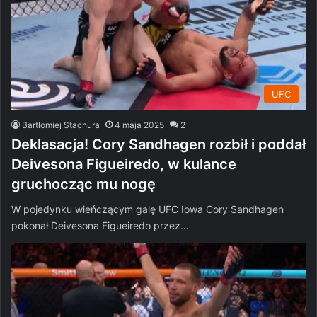
UFC
Bartłomiej Stachura
4 maja 2025
2
Deklasacja! Cory Sandhagen rozbił i poddał
Deivesona Figueiredo, w kulance
gruchocząc mu nogę
W pojedynku wieńczącym galę UFC Iowa Cory Sandhagen
pokonał Deivesona Figueiredo przez…