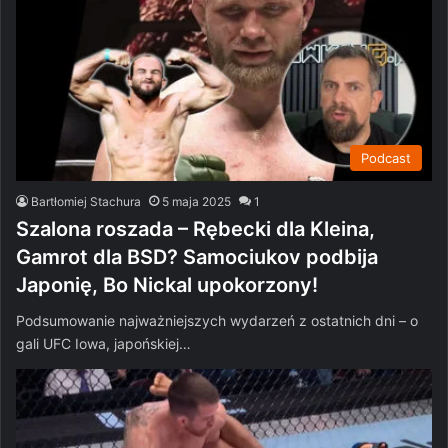
Podcast
Bartłomiej Stachura
5 maja 2025
1
Szalona roszada – Rębecki dla Kleina,
Gamrot dla BSD? Samociukov podbija
Japonię, Bo Nickal upokorzony!
Podsumowanie najważniejszych wydarzeń z ostatnich dni – o
gali UFC Iowa, japońskiej…