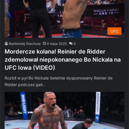
UFC
Bartłomiej Stachura
4 maja 2025
3
Mordercze kolana! Reinier de Ridder
zdemolował niepokonanego Bo Nickala na
UFC Iowa (VIDEO)
Rozbił w pył Bo Nickala świetnie dysponowany Reinier de
Ridder podczas gali…