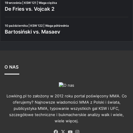
19 września | KSW 121 | Waga ciężka
De Fries vs. Vojcak 2
10 października | KSW 122 | Waga półśrednia
Bartosiński vs. Masaev
O NAS
Lowking.pl to założony w 2012 roku portal poświęcony MMA. Co
oferujemy? Najnowsze wiadomości MMA z Polski i świata,
publicystyka MMA, typowanie wszystkich gal KSW i UFC,
szczegółowe techniczne i bukmacherskie analizy walk i wiele,
wiele więcej.
Facebook
X
YouTube
Instagram