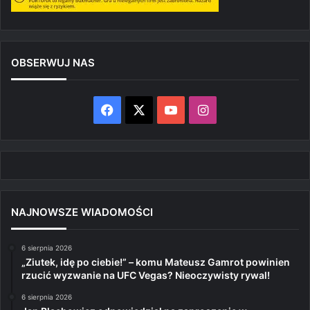
OBSERWUJ NAS
Facebook
X
YouTube
Instagram
NAJNOWSZE WIADOMOŚCI
6 sierpnia 2026
„Ziutek, idę po ciebie!” – komu Mateusz Gamrot powinien
rzucić wyzwanie na UFC Vegas? Nieoczywisty rywal!
6 sierpnia 2026