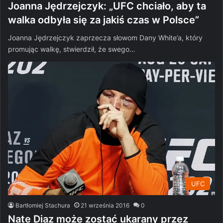
Joanna Jędrzejczyk: „UFC chciało, aby ta
walka odbyła się za jakiś czas w Polsce”
Joanna Jędrzejczyk zaprzecza słowom Dany White’a, który
promując walkę, stwierdził, że swego…
UFC
Bartłomiej Stachura
21 września 2016
0
Nate Diaz może zostać ukarany przez