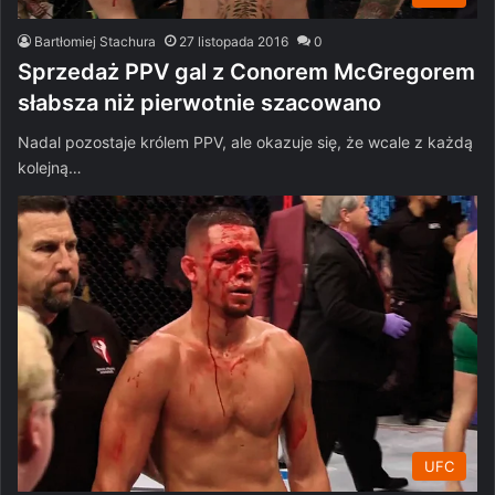
Bartłomiej Stachura
27 listopada 2016
0
Sprzedaż PPV gal z Conorem McGregorem
słabsza niż pierwotnie szacowano
Nadal pozostaje królem PPV, ale okazuje się, że wcale z każdą
kolejną…
UFC