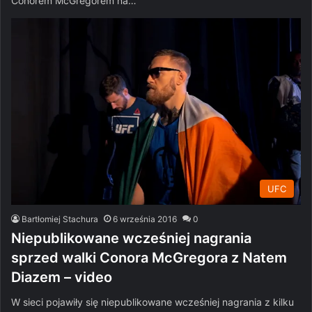
Conorem McGregorem na…
UFC
Bartłomiej Stachura
6 września 2016
0
Niepublikowane wcześniej nagrania
sprzed walki Conora McGregora z Natem
Diazem – video
W sieci pojawiły się niepublikowane wcześniej nagrania z kilku