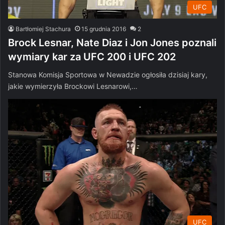
UFC
Bartłomiej Stachura
15 grudnia 2016
2
Brock Lesnar, Nate Diaz i Jon Jones poznali
wymiary kar za UFC 200 i UFC 202
Stanowa Komisja Sportowa w Newadzie ogłosiła dzisiaj kary,
jakie wymierzyła Brockowi Lesnarowi,…
UFC