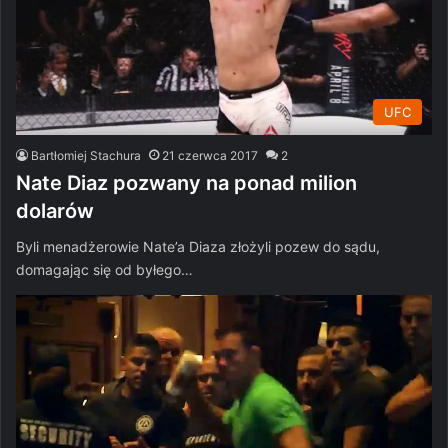
UFC
Bartłomiej Stachura
21 czerwca 2017
2
Nate Diaz pozwany na ponad milion
dolarów
Byli menadżerowie Nate’a Diaza złożyli pozew do sądu,
domagając się od byłego…