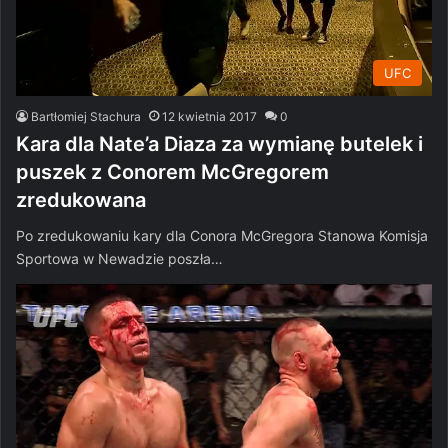
UFC
Bartłomiej Stachura
12 kwietnia 2017
0
Kara dla Nate’a Diaza za wymianę butelek i
puszek z Conorem McGregorem
zredukowana
Po zredukowaniu kary dla Conora McGregora Stanowa Komisja
Sportowa w Newadzie poszła…