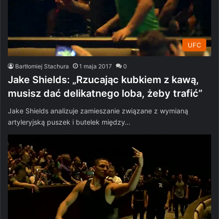
UFC
Bartłomiej Stachura
1 maja 2017
0
Jake Shields: „Rzucając kubkiem z kawą,
musisz dać delikatnego loba, żeby trafić”
Jake Shields analizuje zamieszanie związane z wymianą
artyleryjską puszek i butelek między…