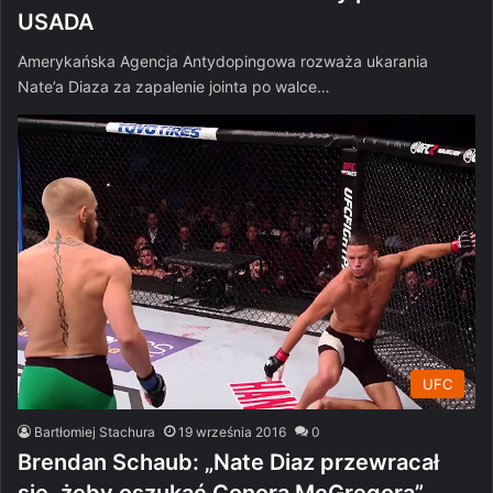
USADA
Amerykańska Agencja Antydopingowa rozważa ukarania
Nate’a Diaza za zapalenie jointa po walce…
UFC
Bartłomiej Stachura
19 września 2016
0
Brendan Schaub: „Nate Diaz przewracał