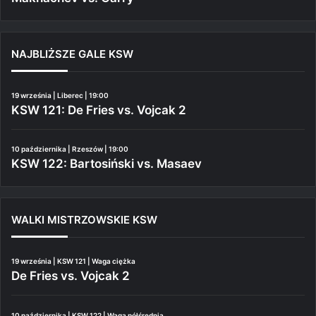
NAJBLIŻSZE GALE KSW
19 września | Liberec | 19:00
KSW 121: De Fries vs. Vojcak 2
10 października | Rzeszów | 19:00
KSW 122: Bartosiński vs. Masaev
WALKI MISTRZOWSKIE KSW
19 września | KSW 121 | Waga ciężka
De Fries vs. Vojcak 2
10 października | KSW 122 | Waga półśrednia