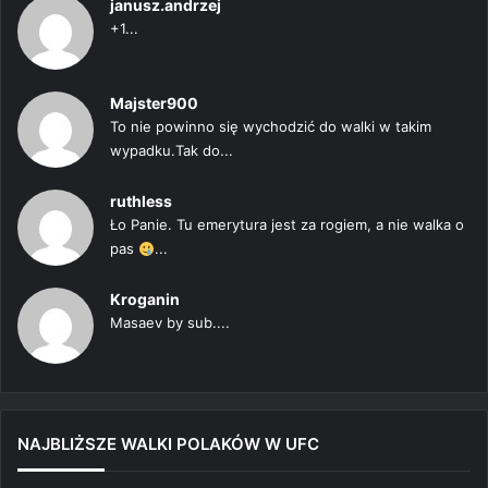
janusz.andrzej
+1...
Majster900
To nie powinno się wychodzić do walki w takim
wypadku.Tak do...
ruthless
Ło Panie. Tu emerytura jest za rogiem, a nie walka o
pas
...
Kroganin
Masaev by sub....
NAJBLIŻSZE WALKI POLAKÓW W UFC