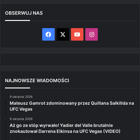
OBSERWUJ NAS
Facebook
X
YouTube
Instagram
NAJNOWSZE WIADOMOŚCI
9 sierpnia 2026
Mateusz Gamrot zdominowany przez Quillana Salkillda na
UFC Vegas
9 sierpnia 2026
Aż go ze stóp wyrwało! Yadier del Valle brutalnie
znokautował Darrena Elkinsa na UFC Vegas (VIDEO)