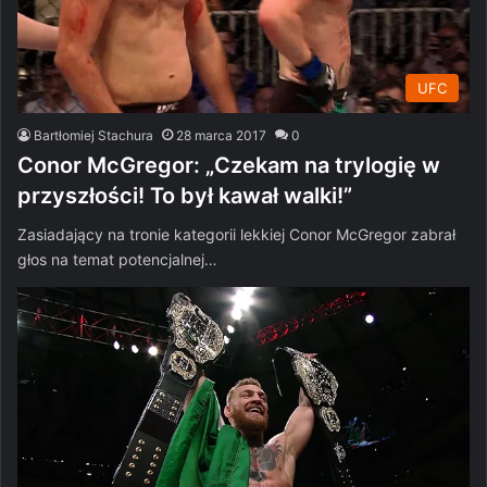
UFC
Bartłomiej Stachura
28 marca 2017
0
Conor McGregor: „Czekam na trylogię w
przyszłości! To był kawał walki!”
Zasiadający na tronie kategorii lekkiej Conor McGregor zabrał
głos na temat potencjalnej…