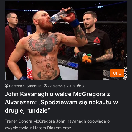
UFC
Bartłomiej Stachura
27 sierpnia 2016
3
John Kavanagh o walce McGregora z
Alvarezem: „Spodziewam się nokautu w
drugiej rundzie”
Trener Conora McGregora John Kavanagh opowiada o
zwycięstwie z Natem Diazem oraz…