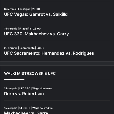
8 sierpnia | Las Vegas | 23:00
UFC Vegas: Gamrot vs. Salkilld
15 sierpnia | Filadelfia | 23:00
UFC 330: Makhachev vs. Garry
22 sierpnia | Sacramento | 23:00
UFC Sacramento: Hernandez vs. Rodrigues
WALKI MISTRZOWSKIE UFC
15 sierpnia | UFC 330 | Waga słomkowa
Dern vs. Robertson
15 sierpnia | UFC 330 | Waga półśrednia
Makhachev vs. Garry