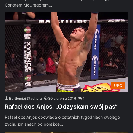
Conorem McGregorem…
UFC
Bartłomiej Stachura
30 sierpnia 2016
1
Rafael dos Anjos: „Odzyskam swój pas”
Rafael dos Anjos opowiada o ostatnich tygodniach swojego
życia, zmianach po porażce…