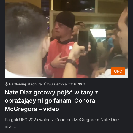
UFC
Bartłomiej Stachura
30 sierpnia 2016
0
Nate Diaz gotowy pójść w tany z
obrażającymi go fanami Conora
McGregora – video
Po gali UFC 202 i walce z Conorem McGregorem Nate Diaz
miał…