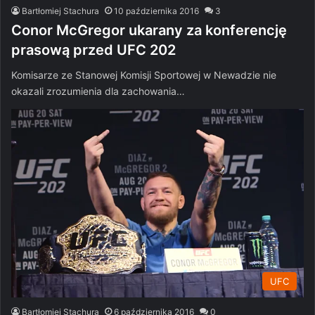
Bartłomiej Stachura
10 października 2016
3
Conor McGregor ukarany za konferencję
prasową przed UFC 202
Komisarze ze Stanowej Komisji Sportowej w Newadzie nie
okazali zrozumienia dla zachowania…
UFC
Bartłomiej Stachura
6 października 2016
0