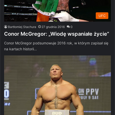
UFC
Bartłomiej Stachura
27 grudnia 2016
0
Conor McGregor: „Wiodę wspaniałe życie”
Conor McGregor podsumowuje 2016 rok, w którym zapisał się
na kartach historii…