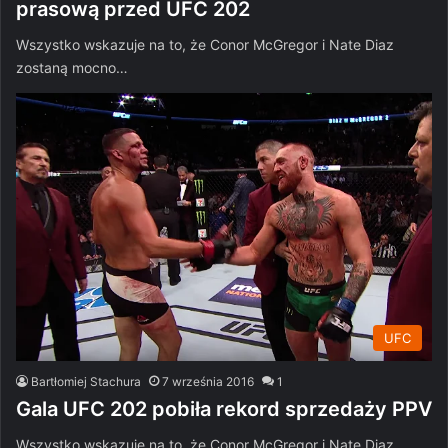
prasową przed UFC 202
Wszystko wskazuje na to, że Conor McGregor i Nate Diaz
zostaną mocno…
UFC
Bartłomiej Stachura
7 września 2016
1
Gala UFC 202 pobiła rekord sprzedaży PPV
Wszystko wskazuje na to, że Conor McGregor i Nate Diaz