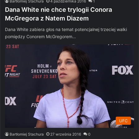
Bartłomiej Stachura
4 października 2016
1
Dana White nie chce trylogii Conora
McGregora z Natem Diazem
Dana White zabiera głos na temat potencjalnej trzeciej walki
pomiędzy Conorem McGregorem…
UFC
Bartłomiej Stachura
27 września 2016
0