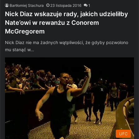
Bartłomiej Stachura
23 listopada 2016
1
Nick Diaz wskazuje rady, jakich udzieliłby
Nate’owi w rewanżu z Conorem
McGregorem
Nick Diaz nie ma żadnych wątpliwości, że gdyby pozwolono
mu stanąć w…
UFC