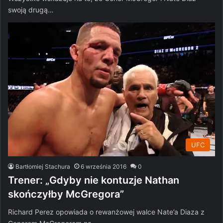
swoją drugą…
UFC
Bartłomiej Stachura
6 września 2016
0
Trener: „Gdyby nie kontuzje Nathan
skończyłby McGregora”
Richard Perez opowiada o rewanżowej walce Nate’a Diaza z