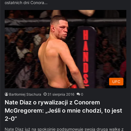
ostatnich dni Conora…
UFC
Bartłomiej Stachura
31 sierpnia 2016
0
Nate Diaz o rywalizacji z Conorem
McGregorem: „Jeśli o mnie chodzi, to jest
2-0”
Nate Diaz już na spokojnie podsumowuje swoją drugą walkę z