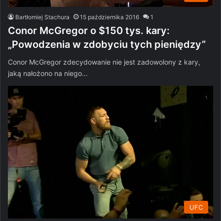
Bartłomiej Stachura
15 października 2016
1
Conor McGregor o $150 tys. kary:
„Powodzenia w zdobyciu tych pieniędzy”
Conor McGregor zdecydowanie nie jest zadowolony z kary,
jaką nałożono na niego…
UFC