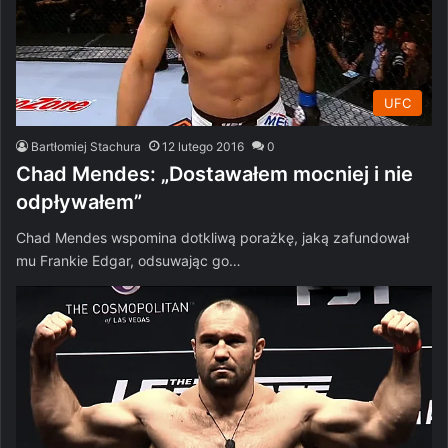
UFC
Bartłomiej Stachura
12 lutego 2016
0
Chad Mendes: „Dostawałem mocniej i nie
odpływałem”
Chad Mendes wspomina dotkliwą porażkę, jaką zafundował
mu Frankie Edgar, odsuwając go…