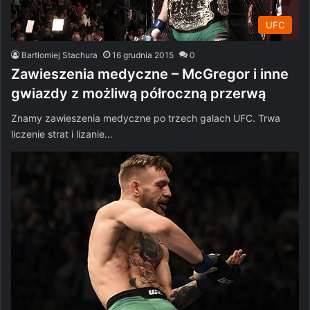
UFC
Bartłomiej Stachura
16 grudnia 2015
0
Zawieszenia medyczne – McGregor i inne
gwiazdy z możliwą półroczną przerwą
Znamy zawieszenia medyczne po trzech galach UFC. Trwa
liczenie strat i lizanie…