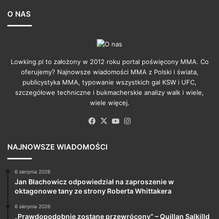
O NAS
Lowking.pl to założony w 2012 roku portal poświęcony MMA. Co
oferujemy? Najnowsze wiadomości MMA z Polski i świata,
publicystyka MMA, typowanie wszystkich gal KSW i UFC,
szczegółowe techniczne i bukmacherskie analizy walk i wiele,
wiele więcej.
Facebook
X
YouTube
Instagram
NAJNOWSZE WIADOMOŚCI
6 sierpnia 2026
Jan Błachowicz odpowiedział na zaproszenie w
oktagonowe tany ze strony Roberta Whittakera
6 sierpnia 2026
„Prawdopodobnie zostanę przewrócony” – Quillan Salkilld