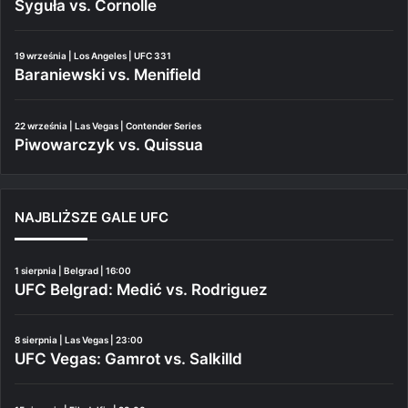
Syguła vs. Cornolle
19 września | Los Angeles | UFC 331
Baraniewski vs. Menifield
22 września | Las Vegas | Contender Series
Piwowarczyk vs. Quissua
NAJBLIŻSZE GALE UFC
1 sierpnia | Belgrad | 16:00
UFC Belgrad: Medić vs. Rodriguez
8 sierpnia | Las Vegas | 23:00
UFC Vegas: Gamrot vs. Salkilld