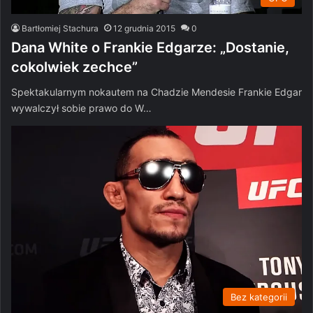
Bartłomiej Stachura
12 grudnia 2015
0
Dana White o Frankie Edgarze: „Dostanie,
cokolwiek zechce”
Spektakularnym nokautem na Chadzie Mendesie Frankie Edgar
wywalczył sobie prawo do W…
Bez kategorii