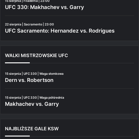
15 sierpnia | Filadelfia | 23:00
UFC 330: Makhachev vs. Garry
22 sierpnia | Sacramento | 23:00
UFC Sacramento: Hernandez vs. Rodrigues
WALKI MISTRZOWSKIE UFC
15 sierpnia | UFC 330 | Waga słomkowa
Dern vs. Robertson
15 sierpnia | UFC 330 | Waga półśrednia
Makhachev vs. Garry
NAJBLIŻSZE GALE KSW