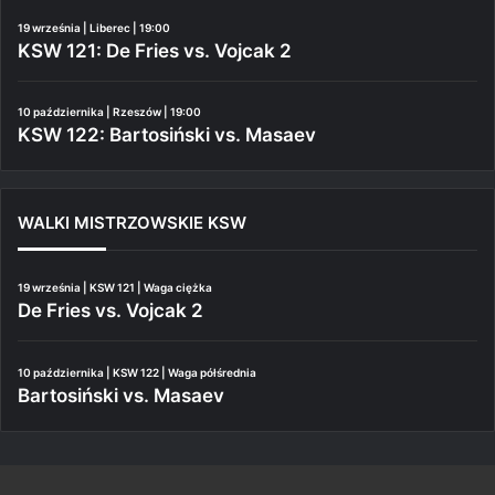
19 września | Liberec | 19:00
KSW 121: De Fries vs. Vojcak 2
10 października | Rzeszów | 19:00
KSW 122: Bartosiński vs. Masaev
WALKI MISTRZOWSKIE KSW
19 września | KSW 121 | Waga ciężka
De Fries vs. Vojcak 2
10 października | KSW 122 | Waga półśrednia
Bartosiński vs. Masaev