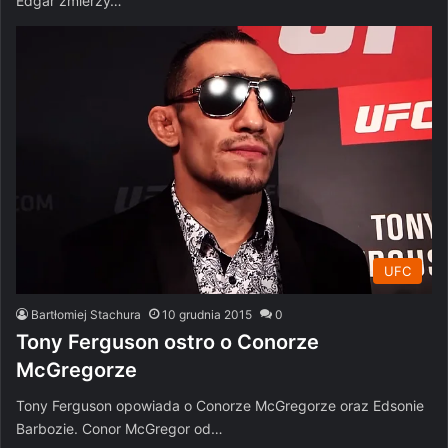
Edgar zmierzy…
UFC
Bartłomiej Stachura
10 grudnia 2015
0
Tony Ferguson ostro o Conorze
McGregorze
Tony Ferguson opowiada o Conorze McGregorze oraz Edsonie
Barbozie. Conor McGregor od…