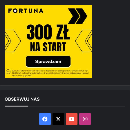
OBSERWUJ NAS
Facebook
X
YouTube
Instagram