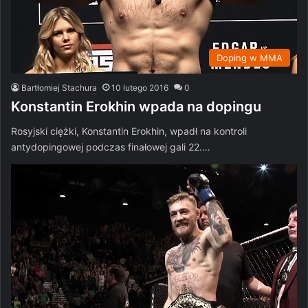
Doping w MMA
Bartłomiej Stachura
10 lutego 2016
0
Konstantin Erokhin wpada na dopingu
Rosyjski ciężki, Konstantin Erokhin, wpadł na kontroli
antydopingowej podczas finałowej gali 22.…