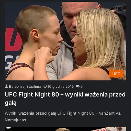
UFC
Bartłomiej Stachura
10 grudnia 2015
0
UFC Fight Night 80 – wyniki ważenia przed
galą
Wyniki ważenia przed galą UFC Fight Night 80 – VanZant vs.
Namajunas…