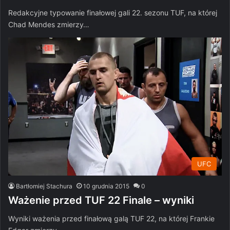
Redakcyjne typowanie finałowej gali 22. sezonu TUF, na której
Chad Mendes zmierzy…
UFC
Bartłomiej Stachura
10 grudnia 2015
0
Ważenie przed TUF 22 Finale – wyniki
Wyniki ważenia przed finałową galą TUF 22, na której Frankie