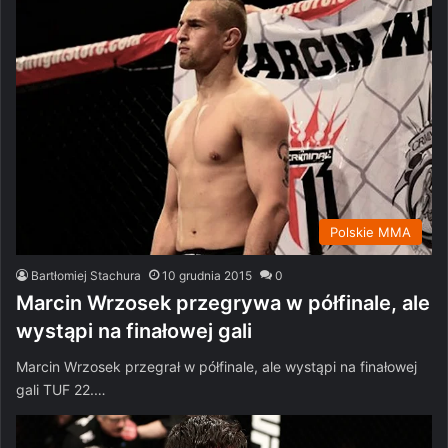
Polskie MMA
Bartłomiej Stachura
10 grudnia 2015
0
Marcin Wrzosek przegrywa w półfinale, ale
wystąpi na finałowej gali
Marcin Wrzosek przegrał w półfinale, ale wystąpi na finałowej
gali TUF 22.…