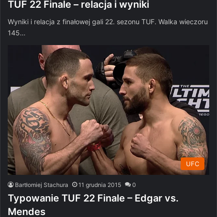
TUF 22 Finale – relacja i wyniki
Wyniki i relacja z finałowej gali 22. sezonu TUF. Walka wieczoru
145…
UFC
Bartłomiej Stachura
11 grudnia 2015
0
Typowanie TUF 22 Finale – Edgar vs.
Mendes