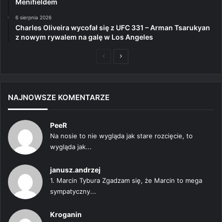
Menifieldem
6 sierpnia 2026
Charles Oliveira wycofał się z UFC 331 – Arman Tsarukyan
z nowym rywalem na galę w Los Angeles
Poprzednia
Następna
strona
strona
NAJNOWSZE KOMENTARZE
PeeR
Na nosie to nie wygląda jak stare rozcięcie, to
wygląda jak...
janusz.andrzej
1. Marcin Tybura Zgadzam się, że Marcin to mega
sympatyczny...
Kroganin