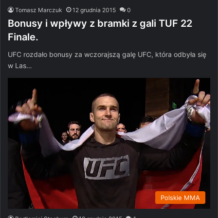
Tomasz Marczuk
12 grudnia 2015
0
Bonusy i wpływy z bramki z gali TUF 22
Finale.
UFC rozdało bonusy za wczorajszą galę UFC, która odbyła się
w Las…
Polskie MMA