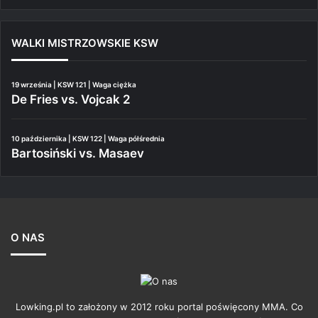
WALKI MISTRZOWSKIE KSW
19 września | KSW 121 | Waga ciężka
De Fries vs. Vojcak 2
10 października | KSW 122 | Waga półśrednia
Bartosiński vs. Masaev
O NAS
Lowking.pl to założony w 2012 roku portal poświęcony MMA. Co