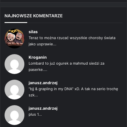
NAJNOWSZE KOMENTARZE
silas
Teraz to można rzucać wszystkie choroby świata
jako usprawie...
Kroganin
Lombard to już ogurek a mahmud siedzi za
paserke....
janusz.andrzej
"bjj & grapling in my DNA" xD. A tak na serio trochę
szk...
janusz.andrzej
plus 1...