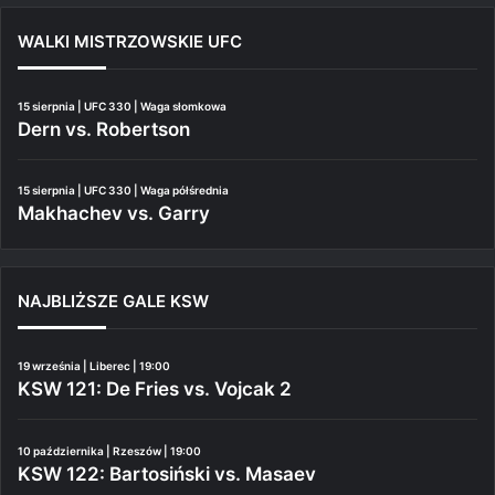
WALKI MISTRZOWSKIE UFC
15 sierpnia | UFC 330 | Waga słomkowa
Dern vs. Robertson
15 sierpnia | UFC 330 | Waga półśrednia
Makhachev vs. Garry
NAJBLIŻSZE GALE KSW
19 września | Liberec | 19:00
KSW 121: De Fries vs. Vojcak 2
10 października | Rzeszów | 19:00
KSW 122: Bartosiński vs. Masaev