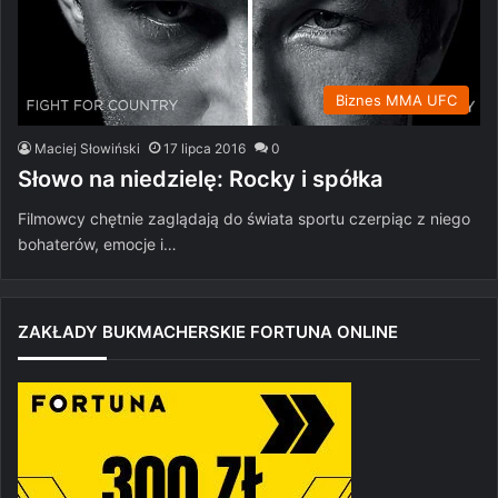
Biznes MMA UFC
Maciej Słowiński
17 lipca 2016
0
Słowo na niedzielę: Rocky i spółka
Filmowcy chętnie zaglądają do świata sportu czerpiąc z niego
bohaterów, emocje i…
ZAKŁADY BUKMACHERSKIE FORTUNA ONLINE