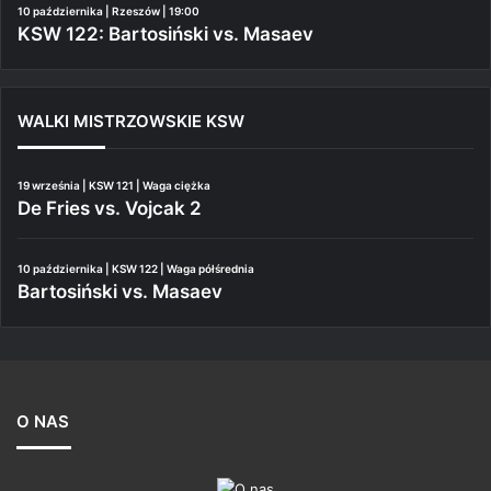
10 października | Rzeszów | 19:00
KSW 122: Bartosiński vs. Masaev
WALKI MISTRZOWSKIE KSW
19 września | KSW 121 | Waga ciężka
De Fries vs. Vojcak 2
10 października | KSW 122 | Waga półśrednia
Bartosiński vs. Masaev
O NAS