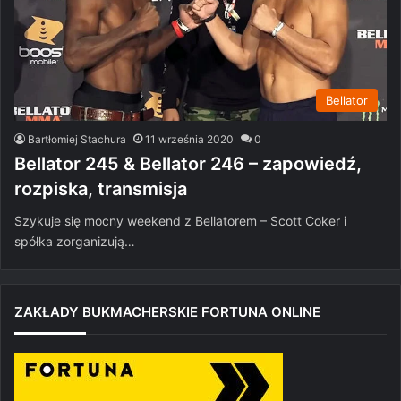
Bellator
Bartłomiej Stachura
11 września 2020
0
Bellator 245 & Bellator 246 – zapowiedź,
rozpiska, transmisja
Szykuje się mocny weekend z Bellatorem – Scott Coker i
spółka zorganizują…
ZAKŁADY BUKMACHERSKIE FORTUNA ONLINE