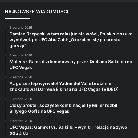
NAJNOWSZE WIADOMOŚCI
9 sierpnia 2026
Damian Rzepecki w tym roku już nie wróci, Polak nie szuka
wymówek po UFC Abu Zabi: „Okazałem się po prostu
gorszy”
9 sierpnia 2026
Mateusz Gamrot zdominowany przez Quillana Salkillda na
UFC Vegas
9 sierpnia 2026
Aż go ze stóp wyrwało! Yadier del Valle brutalnie
znokautował Darrena Elkinsa na UFC Vegas (VIDEO)
9 sierpnia 2026
Ciosy proste i soczyste kombinacje! Ty Miller rozbił
Billy’ego Goffa na UFC Vegas
8 sierpnia 2026
UFC Vegas: Gamrot vs. Salkilld – wyniki i relacja na żywo
od 23:00