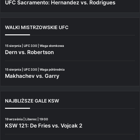
UFC Sacramento: Hernandez vs. Rodrigues
WALKI MISTRZOWSKIE UFC
15 sierpnia | UFC 330 | Waga słomkowa
Dern vs. Robertson
15 sierpnia | UFC 330 | Waga półśrednia
Makhachev vs. Garry
NAJBLIŻSZE GALE KSW
19 września | Liberec | 19:00
KSW 121: De Fries vs. Vojcak 2