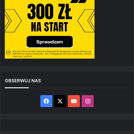
OBSERWUJ NAS
Facebook
X
YouTube
Instagram