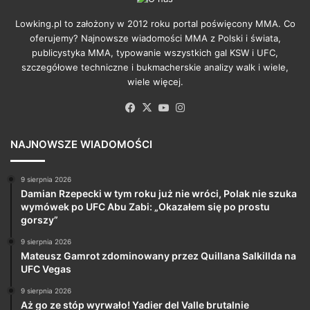
Lowking.pl to założony w 2012 roku portal poświęcony MMA. Co
oferujemy? Najnowsze wiadomości MMA z Polski i świata,
publicystyka MMA, typowanie wszystkich gal KSW i UFC,
szczegółowe techniczne i bukmacherskie analizy walk i wiele,
wiele więcej.
Facebook
X
YouTube
Instagram
NAJNOWSZE WIADOMOŚCI
9 sierpnia 2026
Damian Rzepecki w tym roku już nie wróci, Polak nie szuka
wymówek po UFC Abu Zabi: „Okazałem się po prostu
gorszy”
9 sierpnia 2026
Mateusz Gamrot zdominowany przez Quillana Salkillda na
UFC Vegas
9 sierpnia 2026
Aż go ze stóp wyrwało! Yadier del Valle brutalnie