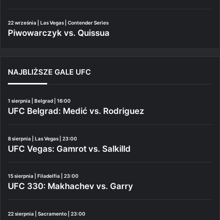
22 września | Las Vegas | Contender Series
Piwowarczyk vs. Quissua
NAJBLIŻSZE GALE UFC
1 sierpnia | Belgrad | 16:00
UFC Belgrad: Medić vs. Rodriguez
8 sierpnia | Las Vegas | 23:00
UFC Vegas: Gamrot vs. Salkilld
15 sierpnia | Filadelfia | 23:00
UFC 330: Makhachev vs. Garry
22 sierpnia | Sacramento | 23:00