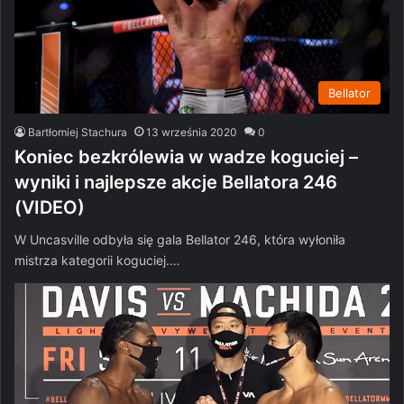
Bellator
Bartłomiej Stachura
13 września 2020
0
Koniec bezkrólewia w wadze koguciej –
wyniki i najlepsze akcje Bellatora 246
(VIDEO)
W Uncasville odbyła się gala Bellator 246, która wyłoniła
mistrza kategorii koguciej.…