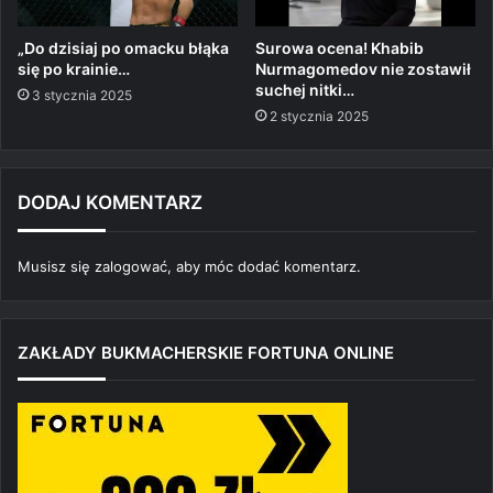
„Do dzisiaj po omacku błąka
Surowa ocena! Khabib
się po krainie…
Nurmagomedov nie zostawił
suchej nitki…
3 stycznia 2025
2 stycznia 2025
DODAJ KOMENTARZ
Musisz się
zalogować
, aby móc dodać komentarz.
ZAKŁADY BUKMACHERSKIE FORTUNA ONLINE