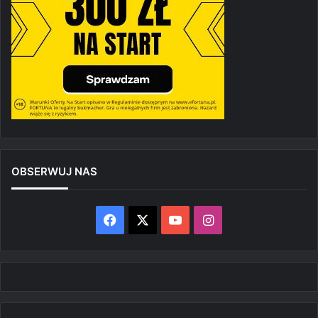
OBSERWUJ NAS
Facebook
X
YouTube
Instagram