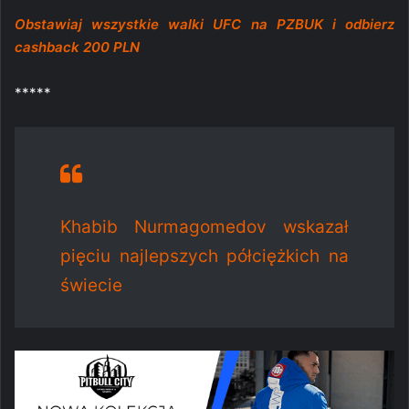
Obstawiaj wszystkie walki UFC na PZBUK i odbierz
cashback 200 PLN
*****
Khabib Nurmagomedov wskazał
pięciu najlepszych półciężkich na
świecie