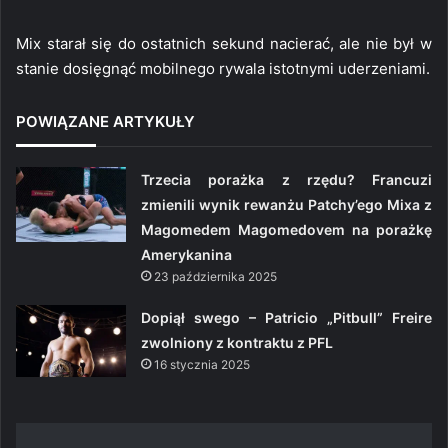
Mix starał się do ostatnich sekund nacierać, ale nie był w
stanie dosięgnąć mobilnego rywala istotnymi uderzeniami.
POWIĄZANE ARTYKUŁY
Trzecia porażka z rzędu? Francuzi
zmienili wynik rewanżu Patchy’ego Mixa z
Magomedem Magomedovem na porażkę
Amerykanina
23 października 2025
Dopiął swego – Patricio „Pitbull” Freire
zwolniony z kontraktu z PFL
16 stycznia 2025