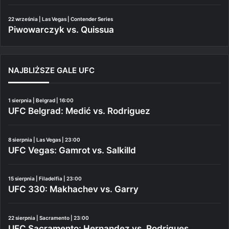
22 września | Las Vegas | Contender Series
Piwowarczyk vs. Quissua
NAJBLIŻSZE GALE UFC
1 sierpnia | Belgrad | 16:00
UFC Belgrad: Medić vs. Rodriguez
8 sierpnia | Las Vegas | 23:00
UFC Vegas: Gamrot vs. Salkilld
15 sierpnia | Filadelfia | 23:00
UFC 330: Makhachev vs. Garry
22 sierpnia | Sacramento | 23:00
UFC Sacramento: Hernandez vs. Rodrigues