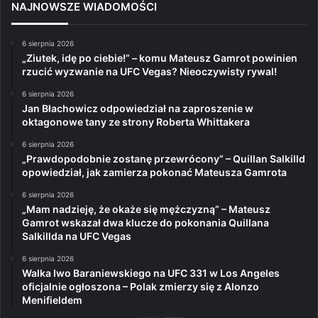
NAJNOWSZE WIADOMOŚCI
6 sierpnia 2026
„Ziutek, idę po ciebie!” – komu Mateusz Gamrot powinien
rzucić wyzwanie na UFC Vegas? Nieoczywisty rywal!
6 sierpnia 2026
Jan Błachowicz odpowiedział na zaproszenie w
oktagonowe tany ze strony Roberta Whittakera
6 sierpnia 2026
„Prawdopodobnie zostanę przewrócony” – Quillan Salkilld
opowiedział, jak zamierza pokonać Mateusza Gamrota
6 sierpnia 2026
„Mam nadzieję, że okaże się mężczyzną” – Mateusz
Gamrot wskazał dwa klucze do pokonania Quillana
Salkillda na UFC Vegas
6 sierpnia 2026
Walka Iwo Baraniewskiego na UFC 331 w Los Angeles
oficjalnie ogłoszona – Polak zmierzy się z Alonzo
Menifieldem