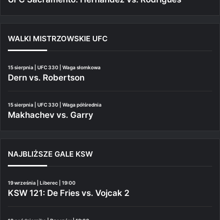
WALKI MISTRZOWSKIE UFC
15 sierpnia | UFC 330 | Waga słomkowa
Dern vs. Robertson
15 sierpnia | UFC 330 | Waga półśrednia
Makhachev vs. Garry
NAJBLIŻSZE GALE KSW
19 września | Liberec | 19:00
KSW 121: De Fries vs. Vojcak 2