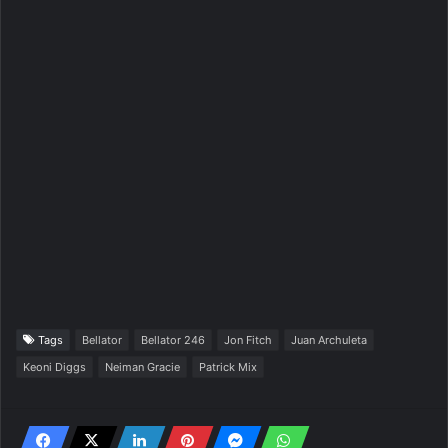
Tags
Bellator
Bellator 246
Jon Fitch
Juan Archuleta
Keoni Diggs
Neiman Gracie
Patrick Mix