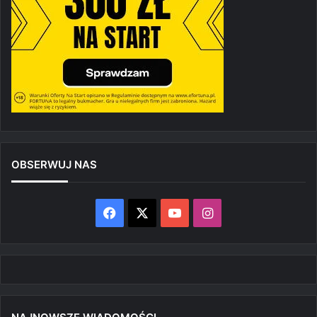
OBSERWUJ NAS
Facebook
X
YouTube
Instagram