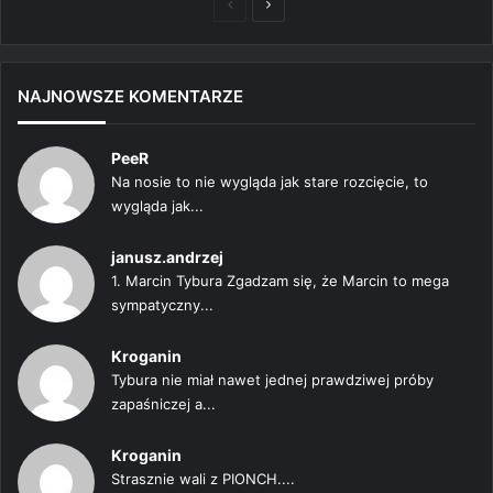
Poprzednia
Następna
strona
strona
NAJNOWSZE KOMENTARZE
PeeR
Na nosie to nie wygląda jak stare rozcięcie, to
wygląda jak...
janusz.andrzej
1. Marcin Tybura Zgadzam się, że Marcin to mega
sympatyczny...
Kroganin
Tybura nie miał nawet jednej prawdziwej próby
zapaśniczej a...
Kroganin
Strasznie wali z PIONCH....