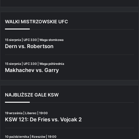
WALKI MISTRZOWSKIE UFC
15 sierpnia | UFC 330 | Waga słomkowa
Dern vs. Robertson
15 sierpnia | UFC 330 | Waga półśrednia
Makhachev vs. Garry
NAJBLIŻSZE GALE KSW
19 września | Liberec | 19:00
KSW 121: De Fries vs. Vojcak 2
10 października | Rzeszów | 19:00