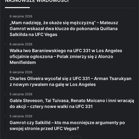
NAJNOWSZE WIADOMOŚCI
6 sierpnia 2026
„Mam nadzieję, że okaże się mężczyzną” – Mateusz
Gamrot wskazał dwa klucze do pokonania Quillana
Salkillda na UFC Vegas
6 sierpnia 2026
Walka Iwo Baraniewskiego na UFC 331 w Los Angeles
oficjalnie ogłoszona – Polak zmierzy się z Alonzo
Menifieldem
6 sierpnia 2026
Charles Oliveira wycofał się z UFC 331 – Arman Tsarukyan
z nowym rywalem na galę w Los Angeles
5 sierpnia 2026
Gable Steveson, Tai Tuivasa, Renato Moicano i inni wracają
do akcji – cztery nowe walki na UFC 331
5 sierpnia 2026
Gamrot czy Salkilld – kto ma mocniejsze argumenty po
swojej stronie przed UFC Vegas?