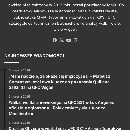
Lowking.pl to założony w 2012 roku portal poświęcony MMA. Co
oferujemy? Najnowsze wiadomości MMA z Polski i świata,
publicystyka MMA, typowanie wszystkich gal KSW i UFC,
szczegółowe techniczne i bukmacherskie analizy walk i wiele,
wiele więcej.
Facebook
X
YouTube
Instagram
NAJNOWSZE WIADOMOŚCI
6 sierpnia 2026
„Mam nadzieję, że okaże się mężczyzną” – Mateusz
Gamrot wskazał dwa klucze do pokonania Quillana
Salkillda na UFC Vegas
6 sierpnia 2026
Walka Iwo Baraniewskiego na UFC 331 w Los Angeles
oficjalnie ogłoszona – Polak zmierzy się z Alonzo
Menifieldem
6 sierpnia 2026
Charles Oliveira wycofał się z UFC 331 – Arman Tsarukyan