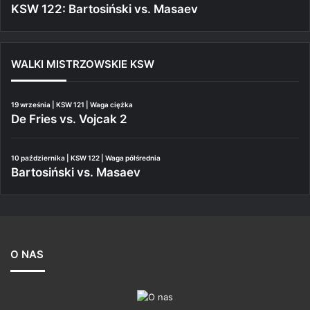
KSW 122: Bartosiński vs. Masaev
WALKI MISTRZOWSKIE KSW
19 września | KSW 121 | Waga ciężka
De Fries vs. Vojcak 2
10 października | KSW 122 | Waga półśrednia
Bartosiński vs. Masaev
O NAS