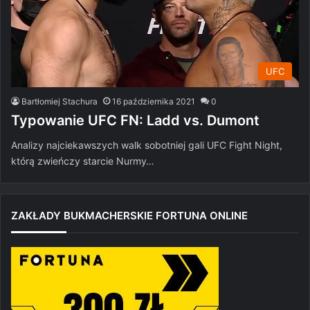
UFC
Bartłomiej Stachura
16 października 2021
0
Typowanie UFC FN: Ladd vs. Dumont
Analizy najciekawszych walk sobotniej gali UFC Fight Night,
którą zwieńczy starcie Nurmy…
ZAKŁADY BUKMACHERSKIE FORTUNA ONLINE