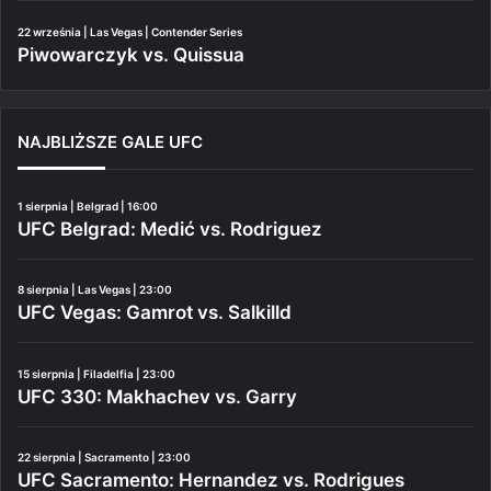
22 września | Las Vegas | Contender Series
Piwowarczyk vs. Quissua
NAJBLIŻSZE GALE UFC
1 sierpnia | Belgrad | 16:00
UFC Belgrad: Medić vs. Rodriguez
8 sierpnia | Las Vegas | 23:00
UFC Vegas: Gamrot vs. Salkilld
15 sierpnia | Filadelfia | 23:00
UFC 330: Makhachev vs. Garry
22 sierpnia | Sacramento | 23:00
UFC Sacramento: Hernandez vs. Rodrigues