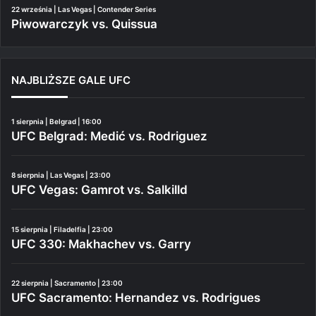
22 września | Las Vegas | Contender Series
Piwowarczyk vs. Quissua
NAJBLIŻSZE GALE UFC
1 sierpnia | Belgrad | 16:00
UFC Belgrad: Medić vs. Rodriguez
8 sierpnia | Las Vegas | 23:00
UFC Vegas: Gamrot vs. Salkilld
15 sierpnia | Filadelfia | 23:00
UFC 330: Makhachev vs. Garry
22 sierpnia | Sacramento | 23:00
UFC Sacramento: Hernandez vs. Rodrigues