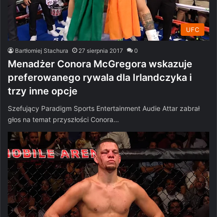
UFC
Bartłomiej Stachura
27 sierpnia 2017
0
Menadżer Conora McGregora wskazuje
preferowanego rywala dla Irlandczyka i
trzy inne opcje
Szefujący Paradigm Sports Entertainment Audie Attar zabrał
głos na temat przyszłości Conora…