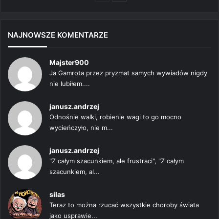
strona
strona
NAJNOWSZE KOMENTARZE
Majster900
Ja Gamrota przez pryzmat samych wywiadów nigdy
nie lubiłem....
janusz.andrzej
Odnośnie walki, robienie wagi to go mocno
wycieńczyło, nie m...
janusz.andrzej
"Z całym szacunkiem, ale frustraci", "Z całym
szacunkiem, al...
silas
Teraz to można rzucać wszystkie choroby świata
jako usprawie...