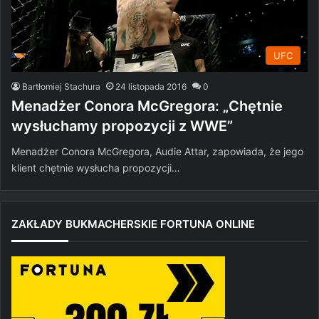
UFC
Bartłomiej Stachura
24 listopada 2016
0
Menadżer Conora McGregora: „Chętnie
wysłuchamy propozycji z WWE”
Menadżer Conora McGregora, Audie Attar, zapowiada, że jego
klient chętnie wysłucha propozycji…
ZAKŁADY BUKMACHERSKIE FORTUNA ONLINE