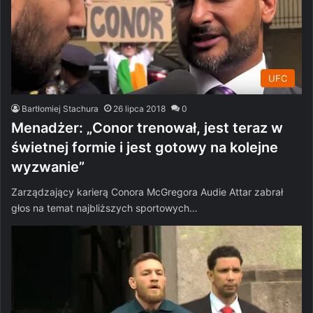
UFC
Bartłomiej Stachura
26 lipca 2018
0
Menadżer: „Conor trenował, jest teraz w
świetnej formie i jest gotowy na kolejne
wyzwanie”
Zarządzający karierą Conora McGregora Audie Attar zabrał
głos na temat najbliższych sportowych…