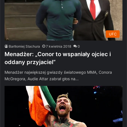
UFC
Bartłomiej Stachura
7 kwietnia 2018
0
Menadżer: „Conor to wspaniały ojciec i
oddany przyjaciel”
Menadżer największej gwiazdy światowego MMA, Conora
McGregora, Audie Attar zabrał głos na…