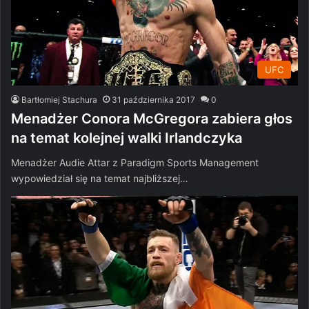
UFC
Bartłomiej Stachura
31 października 2017
0
Menadżer Conora McGregora zabiera głos
na temat kolejnej walki Irlandczyka
Menadżer Audie Attar z Paradigm Sports Management
wypowiedział się na temat najbliższej…