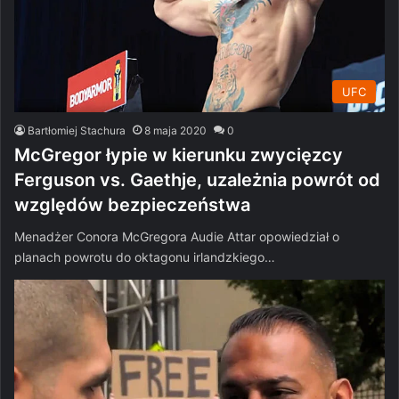
UFC
Bartłomiej Stachura
8 maja 2020
0
McGregor łypie w kierunku zwycięzcy
Ferguson vs. Gaethje, uzależnia powrót od
względów bezpieczeństwa
Menadżer Conora McGregora Audie Attar opowiedział o
planach powrotu do oktagonu irlandzkiego…