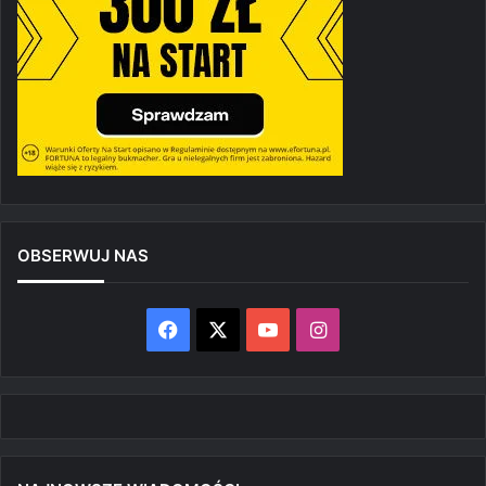
OBSERWUJ NAS
Facebook
X
YouTube
Instagram