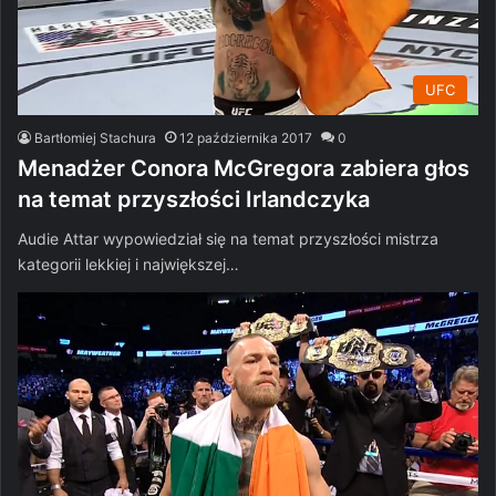
UFC
Bartłomiej Stachura
12 października 2017
0
Menadżer Conora McGregora zabiera głos
na temat przyszłości Irlandczyka
Audie Attar wypowiedział się na temat przyszłości mistrza
kategorii lekkiej i największej…