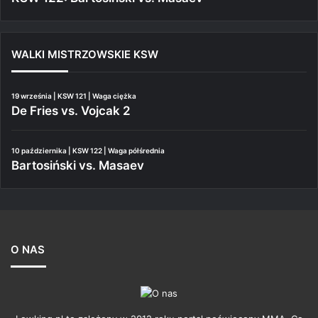
WALKI MISTRZOWSKIE KSW
19 września | KSW 121 | Waga ciężka
De Fries vs. Vojcak 2
10 października | KSW 122 | Waga półśrednia
Bartosiński vs. Masaev
O NAS