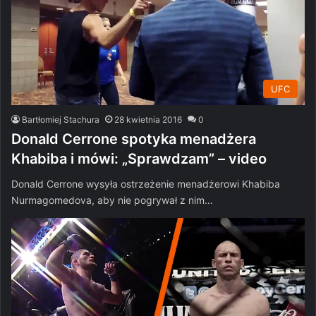
UFC
Bartłomiej Stachura
28 kwietnia 2016
0
Donald Cerrone spotyka menadżera
Khabiba i mówi: „Sprawdzam” – video
Donald Cerrone wysyła ostrzeżenie menadżerowi Khabiba
Nurmagomedova, aby nie pogrywał z nim…