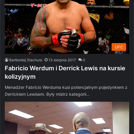
UFC
Bartłomiej Stachura
13 sierpnia 2017
0
Fabricio Werdum i Derrick Lewis na kursie
kolizyjnym
Menadżer Fabricio Werduma kusi potencjalnym pojedynkiem z
Derrickiem Lewisem. Były mistrz kategorii…