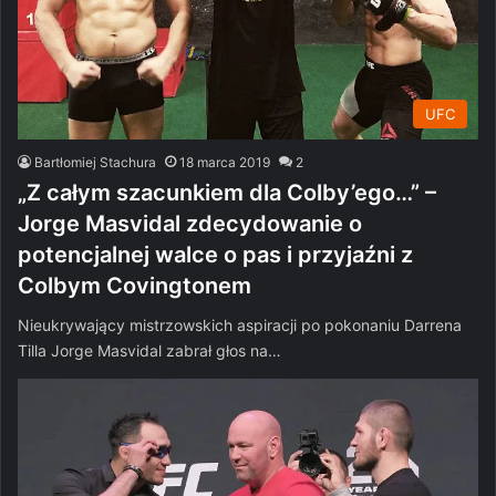
UFC
Bartłomiej Stachura
18 marca 2019
2
„Z całym szacunkiem dla Colby’ego…” –
Jorge Masvidal zdecydowanie o
potencjalnej walce o pas i przyjaźni z
Colbym Covingtonem
Nieukrywający mistrzowskich aspiracji po pokonaniu Darrena
Tilla Jorge Masvidal zabrał głos na…