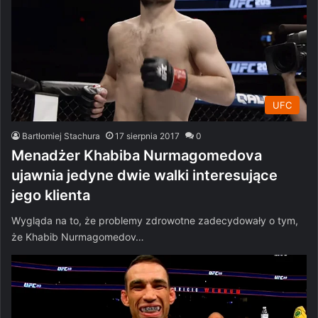
UFC
Bartłomiej Stachura
17 sierpnia 2017
0
Menadżer Khabiba Nurmagomedova
ujawnia jedyne dwie walki interesujące
jego klienta
Wygląda na to, że problemy zdrowotne zadecydowały o tym,
że Khabib Nurmagomedov…