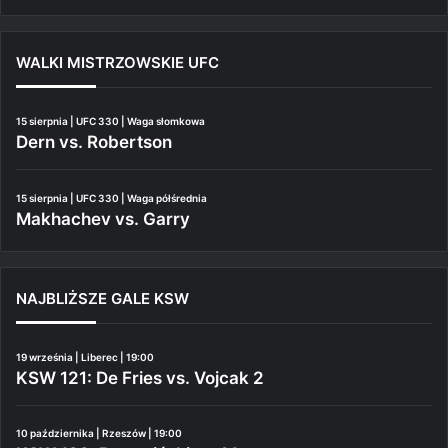
WALKI MISTRZOWSKIE UFC
15 sierpnia | UFC 330 | Waga słomkowa
Dern vs. Robertson
15 sierpnia | UFC 330 | Waga półśrednia
Makhachev vs. Garry
NAJBLIŻSZE GALE KSW
19 września | Liberec | 19:00
KSW 121: De Fries vs. Vojcak 2
10 października | Rzeszów | 19:00