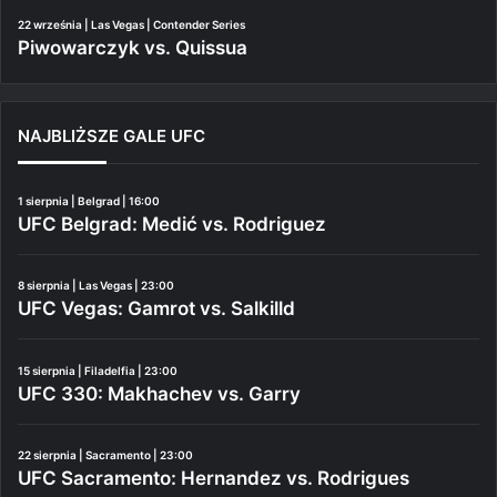
22 września | Las Vegas | Contender Series
Piwowarczyk vs. Quissua
NAJBLIŻSZE GALE UFC
1 sierpnia | Belgrad | 16:00
UFC Belgrad: Medić vs. Rodriguez
8 sierpnia | Las Vegas | 23:00
UFC Vegas: Gamrot vs. Salkilld
15 sierpnia | Filadelfia | 23:00
UFC 330: Makhachev vs. Garry
22 sierpnia | Sacramento | 23:00
UFC Sacramento: Hernandez vs. Rodrigues