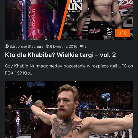
UFC
Bartłomiej Stachura
6 kwietnia 2016
2
Kto dla Khabiba? Wielkie targi – vol. 2
Czy Khabib Nurmagomedov pozostanie w rozpisce gali UFC on
FOX 19? Kto…