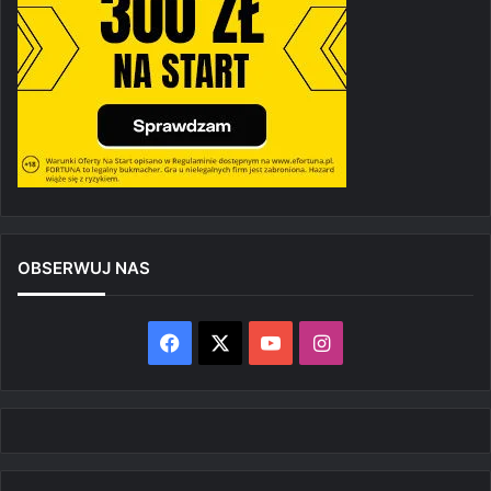
OBSERWUJ NAS
Facebook
X
YouTube
Instagram