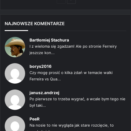
strona
strona
NAJNOWSZE KOMENTARZE
Bartłomiej Stachura
I z wieloma się zgadzam! Ale po stronie Ferreiry
jeszcze kon...
borys2016
Czy mogę prosić o kilka zdań w temacie walki
Ferreira vs Qua...
janusz.andrzej
Po pierwsze to trzeba wygrać, a wcale bym tego nie
był taki...
PeeR
Na nosie to nie wygląda jak stare rozcięcie, to