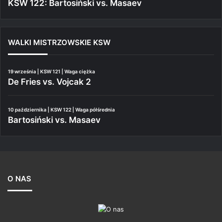
KSW 122: Bartosiński vs. Masaev
WALKI MISTRZOWSKIE KSW
19 września | KSW 121 | Waga ciężka
De Fries vs. Vojcak 2
10 października | KSW 122 | Waga półśrednia
Bartosiński vs. Masaev
O NAS