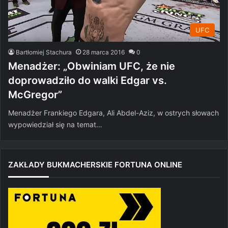
UFC
Bartłomiej Stachura
28 marca 2016
0
Menadżer: „Obwiniam UFC, że nie
doprowadziło do walki Edgar vs.
McGregor”
Menadżer Frankiego Edgara, Ali Abdel-Aziz, w ostrych słowach
wypowiedział się na temat…
ZAKŁADY BUKMACHERSKIE FORTUNA ONLINE