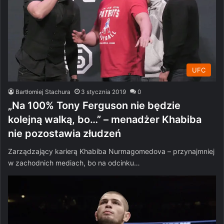
UFC
Bartłomiej Stachura
3 stycznia 2019
0
„Na 100% Tony Ferguson nie będzie
kolejną walką, bo…” – menadżer Khabiba
nie pozostawia złudzeń
Zarządzający karierą Khabiba Nurmagomedova – przynajmniej
w zachodnich mediach, bo na odcinku…