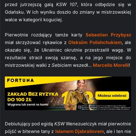
przed jutrzejszą galą
KSW 107
, która odbędzie się w
Gdańsku. W ich wyniku doszło do zmiany w mistrzowskiej
walce w kategorii koguciej.
Pierwotnie rozdający tamże karty
Sebastian Przybysz
miał skrzyżować rękawice z
Oleksiim Polishchukiem
, ale
okazało się, że Ukrainiec okrutnie przestrzelił wagę. W
rezultacie stracił swoją szansę, a na jego miejsce do
mistrzowskiej walki z
Sebiciem
wszedł…
Marcello Morelli
!
Debiutujący pod egidą
KSW
Wenezuelczyk miał pierwotnie
pójść w bitewne tany z
Islamem Djabrailovem
, ale i ten nie