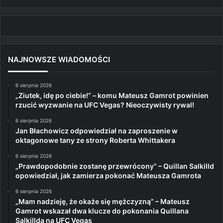
NAJNOWSZE WIADOMOŚCI
6 sierpnia 2026
„Ziutek, idę po ciebie!” – komu Mateusz Gamrot powinien
rzucić wyzwanie na UFC Vegas? Nieoczywisty rywal!
6 sierpnia 2026
Jan Błachowicz odpowiedział na zaproszenie w
oktagonowe tany ze strony Roberta Whittakera
6 sierpnia 2026
„Prawdopodobnie zostanę przewrócony” – Quillan Salkilld
opowiedział, jak zamierza pokonać Mateusza Gamrota
6 sierpnia 2026
„Mam nadzieję, że okaże się mężczyzną” – Mateusz
Gamrot wskazał dwa klucze do pokonania Quillana
Salkillda na UFC Vegas