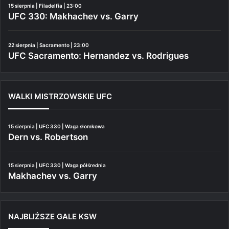
15 sierpnia | Filadelfia | 23:00
UFC 330: Makhachev vs. Garry
22 sierpnia | Sacramento | 23:00
UFC Sacramento: Hernandez vs. Rodrigues
WALKI MISTRZOWSKIE UFC
15 sierpnia | UFC 330 | Waga słomkowa
Dern vs. Robertson
15 sierpnia | UFC 330 | Waga półśrednia
Makhachev vs. Garry
NAJBLIŻSZE GALE KSW