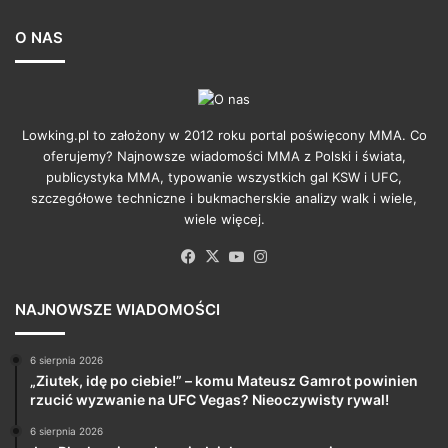
O NAS
Lowking.pl to założony w 2012 roku portal poświęcony MMA. Co
oferujemy? Najnowsze wiadomości MMA z Polski i świata,
publicystyka MMA, typowanie wszystkich gal KSW i UFC,
szczegółowe techniczne i bukmacherskie analizy walk i wiele,
wiele więcej.
Facebook
X
YouTube
Instagram
NAJNOWSZE WIADOMOŚCI
6 sierpnia 2026
„Ziutek, idę po ciebie!” – komu Mateusz Gamrot powinien
rzucić wyzwanie na UFC Vegas? Nieoczywisty rywal!
6 sierpnia 2026