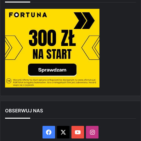
OBSERWUJ NAS
Facebook
X
YouTube
Instagram