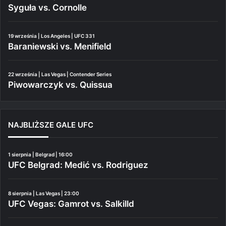
Syguła vs. Cornolle
19 września | Los Angeles | UFC 331
Baraniewski vs. Menifield
22 września | Las Vegas | Contender Series
Piwowarczyk vs. Quissua
NAJBLIŻSZE GALE UFC
1 sierpnia | Belgrad | 16:00
UFC Belgrad: Medić vs. Rodriguez
8 sierpnia | Las Vegas | 23:00
UFC Vegas: Gamrot vs. Salkilld