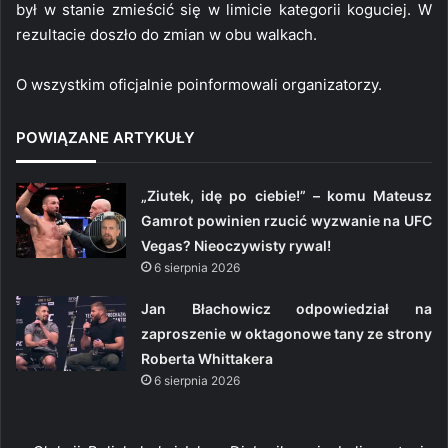
był w stanie zmieścić się w limicie kategorii koguciej. W
rezultacie doszło do zmian w obu walkach.
O wszystkim oficjalnie poinformowali organizatorzy.
POWIĄZANE ARTYKUŁY
„Ziutek, idę po ciebie!” – komu Mateusz
Gamrot powinien rzucić wyzwanie na UFC
Vegas? Nieoczywisty rywal!
6 sierpnia 2026
Jan Błachowicz odpowiedział na
zaproszenie w oktagonowe tany ze strony
Roberta Whittakera
6 sierpnia 2026