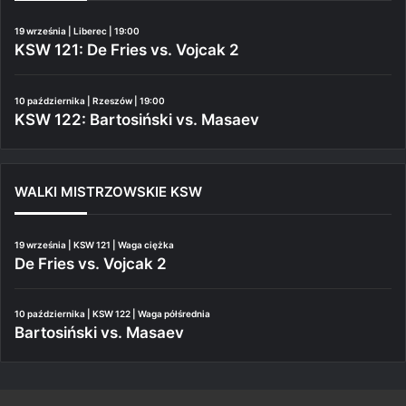
19 września | Liberec | 19:00
KSW 121: De Fries vs. Vojcak 2
10 października | Rzeszów | 19:00
KSW 122: Bartosiński vs. Masaev
WALKI MISTRZOWSKIE KSW
19 września | KSW 121 | Waga ciężka
De Fries vs. Vojcak 2
10 października | KSW 122 | Waga półśrednia
Bartosiński vs. Masaev