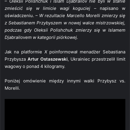
– Oleksii Polishchuk i Islam Djabrailov nie byli w stanie
zmieścić się w limicie wagi koguciej –
napisano w
oświadczeniu.
– W rezultacie Marcello Morelli zmierzy się
z Sebastianem Przybyszem w nowej walce mistrzowskiej,
podczas gdy Oleksii Polishchuk zmierzy się w Islamem
Djabrailovem w kategorii piórkowej.
Jak na platformie
X
poinformował menadżer Sebastiana
Przybysza
Artur Ostaszewski
, Ukrainiec przestrzelił limit
wagowy o ponad 4 kilogramy.
Poniżej omówienie między innymi walki Przybysz vs.
Morelli.