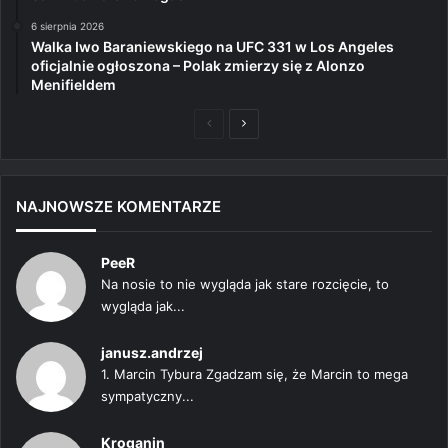
6 sierpnia 2026
Walka Iwo Baraniewskiego na UFC 331 w Los Angeles
oficjalnie ogłoszona – Polak zmierzy się z Alonzo
Menifieldem
Poprzednia
Następna
strona
strona
NAJNOWSZE KOMENTARZE
PeeR
Na nosie to nie wygląda jak stare rozcięcie, to
wygląda jak...
janusz.andrzej
1. Marcin Tybura Zgadzam się, że Marcin to mega
sympatyczny...
Kroganin