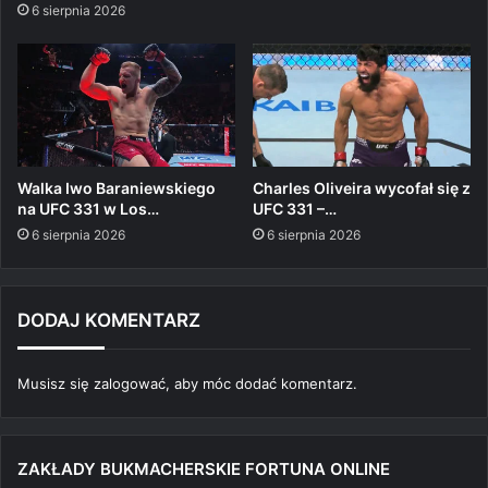
6 sierpnia 2026
Walka Iwo Baraniewskiego
Charles Oliveira wycofał się z
na UFC 331 w Los…
UFC 331 –…
6 sierpnia 2026
6 sierpnia 2026
DODAJ KOMENTARZ
Musisz się
zalogować
, aby móc dodać komentarz.
ZAKŁADY BUKMACHERSKIE FORTUNA ONLINE