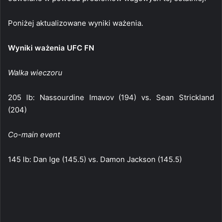
Poniżej aktualizowane wyniki ważenia.
Wyniki ważenia UFC FN
Walka wieczoru
205 lb: Nassourdine Imavov (194) vs. Sean Strickland
(204)
Co-main event
145 lb: Dan Ige (145.5) vs. Damon Jackson (145.5)