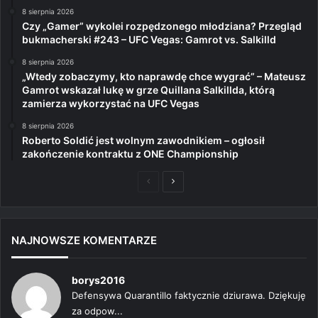
8 sierpnia 2026
Czy „Gamer” wykolei rozpędzonego młodziana? Przegląd
bukmacherski #243 – UFC Vegas: Gamrot vs. Salkilld
8 sierpnia 2026
„Wtedy zobaczymy, kto naprawdę chce wygrać” – Mateusz
Gamrot wskazał lukę w grze Quillana Salkillda, którą
zamierza wykorzystać na UFC Vegas
8 sierpnia 2026
Roberto Soldić jest wolnym zawodnikiem – ogłosił
zakończenie kontraktu z ONE Championship
Poprzednia
Następna
strona
strona
NAJNOWSZE KOMENTARZE
borys2016
Defensywa Quarantillo faktycznie dziurawa. Dziękuję
za odpow...