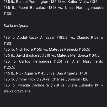
135 lb: Raquel Pennington (135.5) vs. Ketlen Vieira (136)
135 lb: Raoni Barcelos (135) vs. Umar Nurmagomedov
(135)
Karta wstępna
185 lb: Abdul Razak Alhassan (185.5) vs. Claudio Ribeiro
(183)
155 lb: Nick Fiore (155) vs. Mateusz Rębecki (155.5)
135 lb: Javid Basharat (136) vs. Mateus Mendonca (134.5)
125 lb: Carlos Hernandez (125) vs. Allan Nascimento
(125.5)
145 lb: Nick Aguirre (145.5) vs. Dan Argueta (146)
125 lb: Jimmy Flick (126) vs. Charles Johnson (126)
125 lb: Priscila Cachoeira (126) vs. Sijara Eubanks (X)
–
walka odwołana