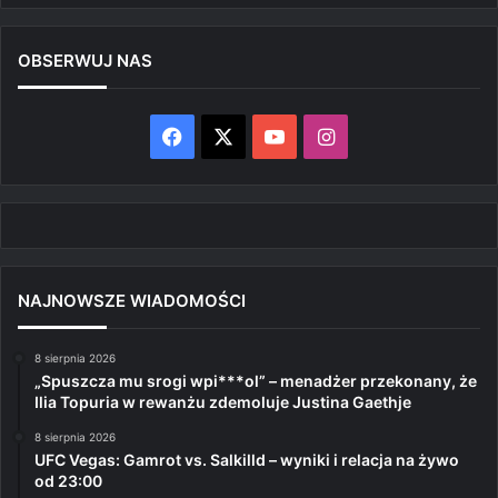
OBSERWUJ NAS
Facebook
X
YouTube
Instagram
NAJNOWSZE WIADOMOŚCI
8 sierpnia 2026
„Spuszcza mu srogi wpi***ol” – menadżer przekonany, że
Ilia Topuria w rewanżu zdemoluje Justina Gaethje
8 sierpnia 2026
UFC Vegas: Gamrot vs. Salkilld – wyniki i relacja na żywo
od 23:00