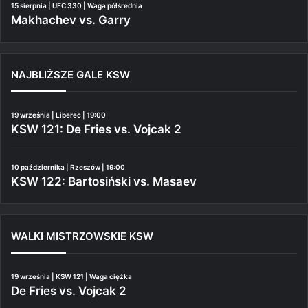
15 sierpnia | UFC 330 | Waga półśrednia
Makhachev vs. Garry
NAJBLIŻSZE GALE KSW
19 września | Liberec | 19:00
KSW 121: De Fries vs. Vojcak 2
10 października | Rzeszów | 19:00
KSW 122: Bartosiński vs. Masaev
WALKI MISTRZOWSKIE KSW
19 września | KSW 121 | Waga ciężka
De Fries vs. Vojcak 2