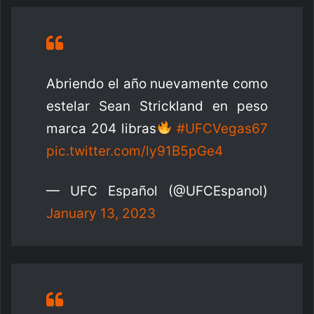
Abriendo el año nuevamente como
estelar Sean Strickland en peso
marca 204 libras
#UFCVegas67
pic.twitter.com/ly91B5pGe4
— UFC Español (@UFCEspanol)
January 13, 2023