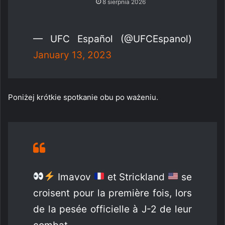
8 sierpnia 2026
— UFC Español (@UFCEspanol)
January 13, 2023
Poniżej krótkie spotkanie obu po ważeniu.
Imavov
et Strickland
se
croisent pour la première fois, lors
de la pesée officielle à J-2 de leur