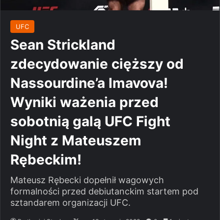
UFC
Sean Strickland
zdecydowanie cięższy od
Nassourdine’a Imavova!
Wyniki ważenia przed
sobotnią galą UFC Fight
Night z Mateuszem
Rębeckim!
Mateusz Rębecki dopełnił wagowych
formalności przed debiutanckim startem pod
sztandarem organizacji UFC.