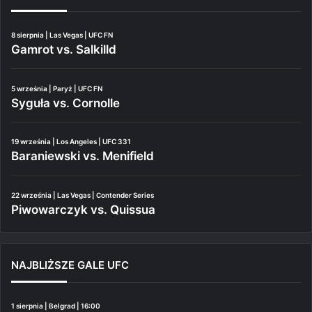
8 sierpnia | Las Vegas | UFC FN
Gamrot vs. Salkilld
5 września | Paryż | UFC FN
Syguła vs. Cornolle
19 września | Los Angeles | UFC 331
Baraniewski vs. Menifield
22 września | Las Vegas | Contender Series
Piwowarczyk vs. Quissua
NAJBLIŻSZE GALE UFC
1 sierpnia | Belgrad | 16:00