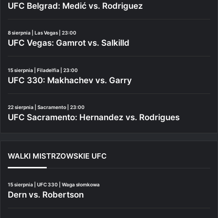
UFC Belgrad: Medić vs. Rodriguez
8 sierpnia | Las Vegas | 23:00
UFC Vegas: Gamrot vs. Salkilld
15 sierpnia | Filadelfia | 23:00
UFC 330: Makhachev vs. Garry
22 sierpnia | Sacramento | 23:00
UFC Sacramento: Hernandez vs. Rodrigues
WALKI MISTRZOWSKIE UFC
15 sierpnia | UFC 330 | Waga słomkowa
Dern vs. Robertson