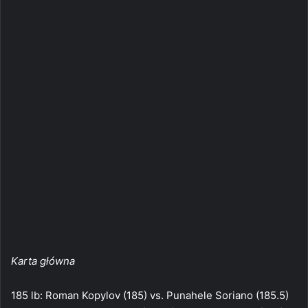
Karta główna
185 lb: Roman Kopylov (185) vs. Punahele Soriano (185.5)