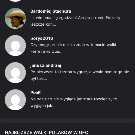
Bartłomiej Stachura
I z wieloma się zgadzam! Ale po stronie Ferreiry
jeszcze kon...
borys2016
Czy mogę prosić o kilka zdań w temacie walki
Ferreira vs Qua...
janusz.andrzej
Po pierwsze to trzeba wygrać, a wcale bym tego nie
był taki...
PeeR
Na nosie to nie wygląda jak stare rozcięcie, to
wygląda jak...
NAJBLIŻSZE WALKI POLAKÓW W UFC