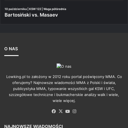
10 października | KSW 122 | Waga półśrednia
Bartosiński vs. Masaev
O NAS
Lowking.pl to założony w 2012 roku portal poświęcony MMA. Co
oferujemy? Najnowsze wiadomości MMA z Polski i świata,
publicystyka MMA, typowanie wszystkich gal KSW i UFC,
szczegółowe techniczne i bukmacherskie analizy walk i wiele,
wiele więcej.
Facebook
X
YouTube
Instagram
NAJNOWSZE WIADOMOŚCI