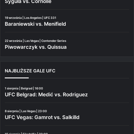
Syguła vs. Cornolle
19 września | Los Angeles | UFC 331
Baraniewski vs. Menifield
22 września | Las Vegas | Contender Series
Piwowarczyk vs. Quissua
NAJBLIŻSZE GALE UFC
1 sierpnia | Belgrad | 16:00
UFC Belgrad: Medić vs. Rodriguez
8 sierpnia | Las Vegas | 23:00
UFC Vegas: Gamrot vs. Salkilld
15 sierpnia | Filadelfia | 23:00