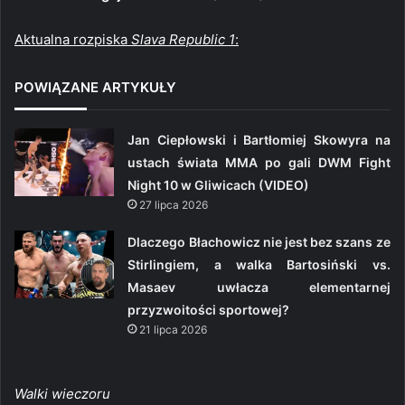
Aktualna rozpiska
Slava Republic 1
:
POWIĄZANE ARTYKUŁY
Jan Ciepłowski i Bartłomiej Skowyra na
ustach świata MMA po gali DWM Fight
Night 10 w Gliwicach (VIDEO)
27 lipca 2026
Dlaczego Błachowicz nie jest bez szans ze
Stirlingiem, a walka Bartosiński vs.
Masaev uwłacza elementarnej
przyzwoitości sportowej?
21 lipca 2026
Walki wieczoru