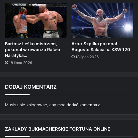
Bartosz Leśko mistrzem,
Artur Szpilka pokonał
pokonał w rewanżu Rafała
Augusto Sakaia na KSW 120
Haratyka…
18 lipca 2026
18 lipca 2026
DODAJ KOMENTARZ
Musisz się
zalogować
, aby móc dodać komentarz.
ZAKŁADY BUKMACHERSKIE FORTUNA ONLINE