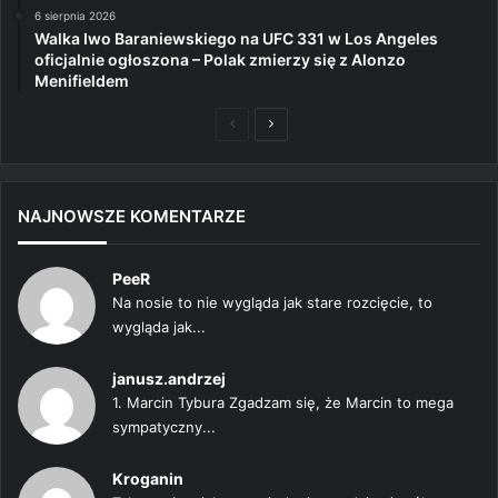
6 sierpnia 2026
Walka Iwo Baraniewskiego na UFC 331 w Los Angeles
oficjalnie ogłoszona – Polak zmierzy się z Alonzo
Menifieldem
Poprzednia
Następna
strona
strona
NAJNOWSZE KOMENTARZE
PeeR
Na nosie to nie wygląda jak stare rozcięcie, to
wygląda jak...
janusz.andrzej
1. Marcin Tybura Zgadzam się, że Marcin to mega
sympatyczny...
Kroganin