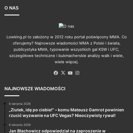
O NAS
Lowking.pl to założony w 2012 roku portal poświęcony MMA. Co
oferujemy? Najnowsze wiadomości MMA z Polski i świata,
publicystyka MMA, typowanie wszystkich gal KSW i UFC,
szczegółowe techniczne i bukmacherskie analizy walk i wiele,
wiele więcej.
Facebook
X
YouTube
Instagram
NAJNOWSZE WIADOMOŚCI
6 sierpnia 2026
„Ziutek, idę po ciebie!” – komu Mateusz Gamrot powinien
rzucić wyzwanie na UFC Vegas? Nieoczywisty rywal!
6 sierpnia 2026
Jan Błachowicz odpowiedział na zaproszenie w