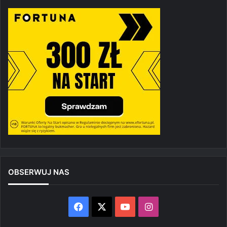
OBSERWUJ NAS
Facebook
X
YouTube
Instagram