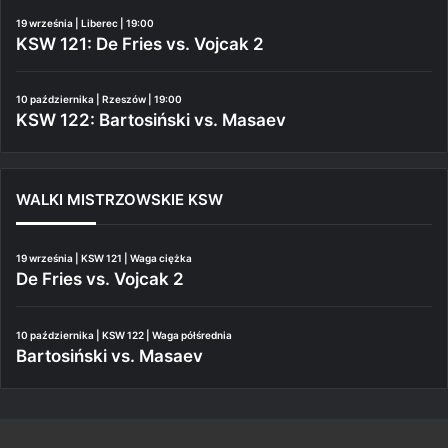
19 września | Liberec | 19:00
KSW 121: De Fries vs. Vojcak 2
10 października | Rzeszów | 19:00
KSW 122: Bartosiński vs. Masaev
WALKI MISTRZOWSKIE KSW
19 września | KSW 121 | Waga ciężka
De Fries vs. Vojcak 2
10 października | KSW 122 | Waga półśrednia
Bartosiński vs. Masaev