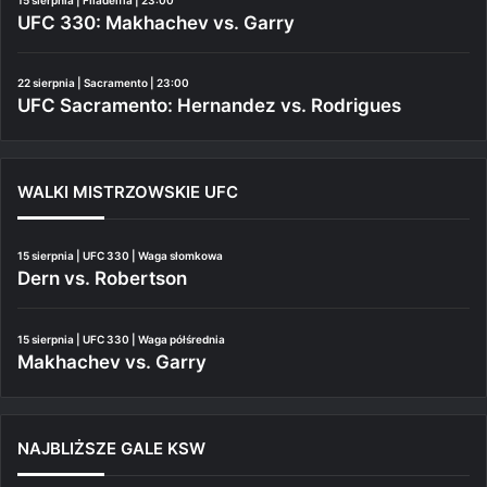
UFC 330: Makhachev vs. Garry
22 sierpnia | Sacramento | 23:00
UFC Sacramento: Hernandez vs. Rodrigues
WALKI MISTRZOWSKIE UFC
15 sierpnia | UFC 330 | Waga słomkowa
Dern vs. Robertson
15 sierpnia | UFC 330 | Waga półśrednia
Makhachev vs. Garry
NAJBLIŻSZE GALE KSW