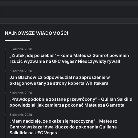
NAJNOWSZE WIADOMOŚCI
6 sierpnia 2026
„Ziutek, idę po ciebie!” – komu Mateusz Gamrot powinien
rzucić wyzwanie na UFC Vegas? Nieoczywisty rywal!
6 sierpnia 2026
Jan Błachowicz odpowiedział na zaproszenie w
oktagonowe tany ze strony Roberta Whittakera
6 sierpnia 2026
„Prawdopodobnie zostanę przewrócony” – Quillan Salkilld
opowiedział, jak zamierza pokonać Mateusza Gamrota
6 sierpnia 2026
„Mam nadzieję, że okaże się mężczyzną” – Mateusz
Gamrot wskazał dwa klucze do pokonania Quillana
Salkillda na UFC Vegas