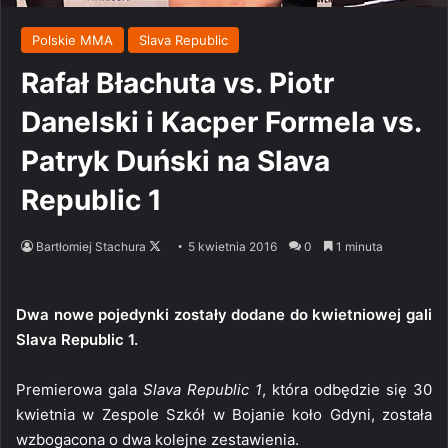
Polskie MMA
Slava Republic
Rafał Błachuta vs. Piotr
Danelski i Kacper Formela vs.
Patryk Duński na Slava
Republic 1
Follow
Bartłomiej Stachura
5 kwietnia 2016
0
1 minuta
on
X
Dwa nowe pojedynki zostały dodane do kwietniowej gali
Slava Republic 1.
Premierowa gala
Slava Republic 1
, która odbędzie się 30
kwietnia w Zespole Szkół w Bojanie koło Gdyni, została
wzbogacona o dwa kolejne zestawienia.