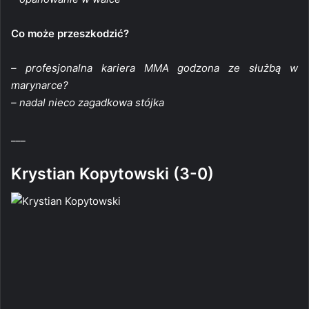
Co może przeszkodzić?
– profesjonalna kariera MMA godzona ze służbą w
marynarce?
– nadal nieco zagadkowa stójka
___
Krystian Kopytowski (3-0)