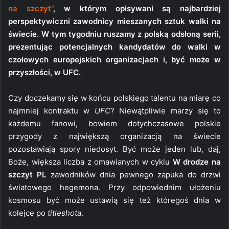
na szczyt”
, w którym opisywani są najbardziej
perspektywiczni zawodnicy mieszanych sztuk walki na
świecie. W tym tygodniu ruszamy z polską odsłoną serii,
prezentując potencjalnych kandydatów do walki w
czołowych europejskich organizacjach i, być może w
przyszłości, w UFC.
Czy doczekamy się w końcu polskiego talentu na miarę co
najmniej kontraktu w
UFC
? Niewątpliwie marzy się to
każdemu fanowi, bowiem dotychczasowe polskie
przygody z największą organizacją na świecie
pozostawiają spory niedosyt. Być może jeden lub, daj,
Boże, większa liczba z omawianych w cyklu
W drodze na
szczyt PL
zawodników dnia pewnego zapuka do drzwi
światowego hegemona. Przy odpowiednim ułożeniu
kosmosu być może ustawią się też któregoś dnia w
kolejce po
titleshota
.