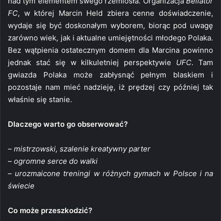
nad tym elementem swego rzemiosła. Organizacja
Bellator
FC
, w której Marcin Held zbiera cenne doświadczenie,
wydaje się być doskonałym wyborem, biorąc pod uwagę
zarówno wiek, jak i aktualne umiejętności młodego Polaka.
Bez wątpienia ostatecznym domem dla Marcina powinno
jednak stać się w kilkuletniej perspektywie
UFC
. Tam
gwiazda Polaka może zabłysnąć pełnym blaskiem i
pozostaje nam mieć nadzieję, iż prędzej czy później tak
właśnie się stanie.
Dlaczego warto go obserwować?
– mistrzowski, szalenie kreatywny parter
– ogromne serce do walki
– urozmaicone treningi w różnych gymach w Polsce i na
świecie
Co może przeszkodzić?