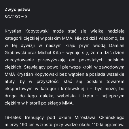
Zwycięstwa
KO/TKO – 3
Krystian Kopytowski może stać się wielką nadzieją
kategorii ciężkiej w polskim MMA. Nie od dziś wiadomo, że
w tej dywizji w naszym kraju prym wiodą Damian
Grabowski oraz Michał Kita – wydaje się, że na dziś dzień
zdecydowanie przewyższają oni pozostałych polskich
ciężkich. Stawiający powoli pierwsze kroki w zawodowym
MMA Krystian Kopytowski bez wątpienia posiada wszelkie
atuty, by w przyszłości stać się polskim towarem
eksportowym w kategorii królewskiej i – być może, bo
droga do tego daleka, wyboista i kręta – najlepszym
ciężkim w historii polskiego MMA.
18-latek trenujący pod okiem Mirosława Oknińskiego
mierzy 190 cm wzrostu przy wadze około 110 kilogramów.