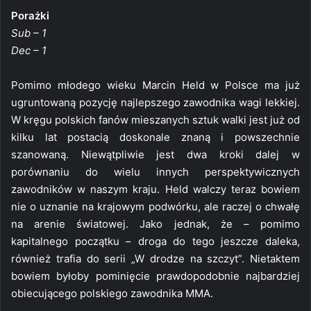
Porażki
Sub – 1
Dec – 1
Pomimo młodego wieku Marcin Held w Polsce ma już
ugruntowaną pozycję najlepszego zawodnika wagi lekkiej.
W kręgu polskich fanów mieszanych sztuk walki jest już od
kilku lat postacią doskonale znaną i powszechnie
szanowaną. Niewątpliwie jest dwa kroki dalej w
porównaniu do wielu innych perspektywicznych
zawodników w naszym kraju. Held walczy teraz bowiem
nie o uznanie na krajowym podwórku, ale raczej o chwałę
na arenie światowej. Jako jednak, że – pomimo
kapitalnego początku – droga do tego jeszcze daleka,
również trafia do serii „W drodze na szczyt”. Nietaktem
bowiem byłoby pominięcie prawdopodobnie najbardziej
obiecującego polskiego zawodnika MMA.