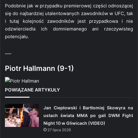
Podobnie jak w przypadku premierowej części odnoszącej
się do najbardziej utalentowanych zawodników w UFC, tak
i tutaj kolejność zawodników jest przypadkowa i nie
odzwierciedla ich domniemanego ani rzeczywisteg
potencjału.
___
Piotr Hallmann (9-1)
POWIĄZANE ARTYKUŁY
Jan Ciepłowski i Bartłomiej Skowyra na
ustach świata MMA po gali DWM Fight
Night 10 w Gliwicach (VIDEO)
27 lipca 2026