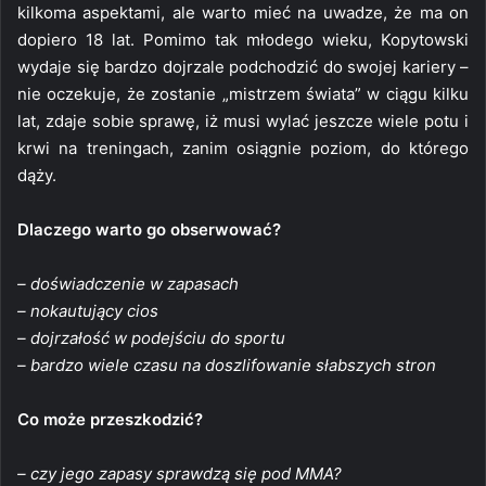
kilkoma aspektami, ale warto mieć na uwadze, że ma on
dopiero 18 lat. Pomimo tak młodego wieku, Kopytowski
wydaje się bardzo dojrzale podchodzić do swojej kariery –
nie oczekuje, że zostanie „mistrzem świata” w ciągu kilku
lat, zdaje sobie sprawę, iż musi wylać jeszcze wiele potu i
krwi na treningach, zanim osiągnie poziom, do którego
dąży.
Dlaczego warto go obserwować?
– doświadczenie w zapasach
– nokautujący cios
– dojrzałość w podejściu do sportu
– bardzo wiele czasu na doszlifowanie słabszych stron
Co może przeszkodzić?
– czy jego zapasy sprawdzą się pod MMA?