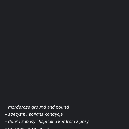
– mordercze ground and pound
– atletyzm i solidna kondycja
– dobre zapasy i kapitalna kontrola z góry
– opanowanie w walce