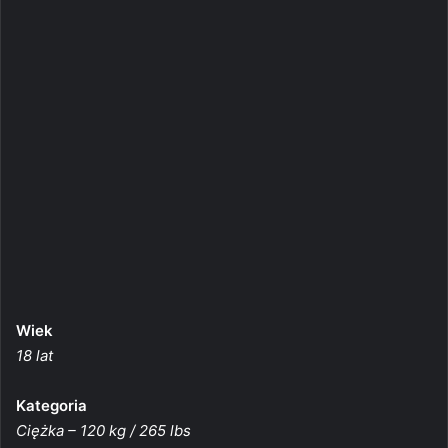
Wiek
18 lat
Kategoria
Ciężka – 120 kg / 265 lbs