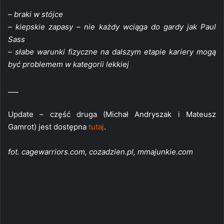
– braki w stójce
– kiepskie zapasy – nie każdy wciąga do gardy jak Paul
Sass
– słabe warunki fizyczne na dalszym etapie kariery mogą
być problemem w kategorii lekkiej
___
Update – część druga (Michał Andryszak i Mateusz
Gamrot) jest dostępna
tutaj
.
fot. cagewarriors.com, cozadzien.pl, mmajunkie.com