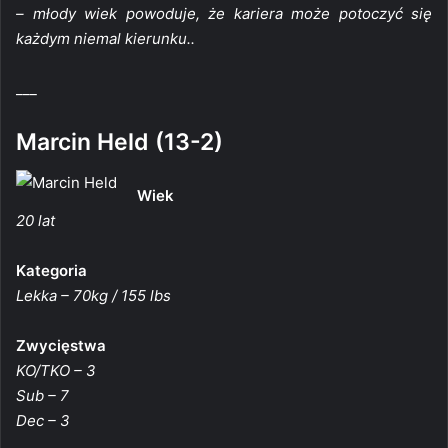
– młody wiek powoduje, że kariera może potoczyć się
każdym niemal kierunku..
___
Marcin Held (13-2)
Wiek
20 lat
Kategoria
Lekka – 70kg / 155 lbs
Zwycięstwa
KO/TKO – 3
Sub – 7
Dec – 3