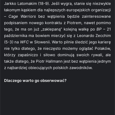
Jarkko Latomakim (18-9). Jeśli wygra, stanie się niezwykle
łakomym kąskiem dla najlepszych europejskich organizacji
–
Cage Warriors
bez wątpienia będzie zainteresowane
podpisaniem nowego kontraktu z Piotrem, nawet pomimo
tego, że ma on już „zaklepaną” kolejną walkę po
BP
– 21
października ma bowiem mierzyć się z Leonardo Zecchim
(5-3) na
WFC
w Słowenii. Warto pilnie śledzić jego karierę
nie tylko dlatego, że nieczęsto możemy oglądać Polaków,
którzy zapaśniczo i siłowo dominują swoich rywali, ale
także dlatego, że Piotr Hallmann jest bez wątpienia jednym
z najbardziej obiecujących polskich zawodników.
Dlaczego warto go obserwować?