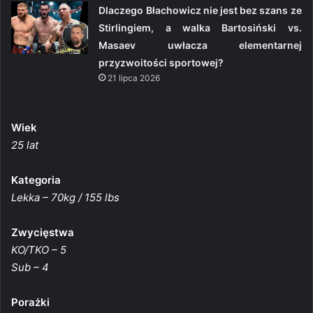
Dlaczego Błachowicz nie jest bez szans ze
Stirlingiem, a walka Bartosiński vs.
Masaev uwłacza elementarnej
przyzwoitości sportowej?
21 lipca 2026
Wiek
25 lat
Kategoria
Lekka – 70kg / 155 lbs
Zwycięstwa
KO/TKO – 5
Sub – 4
Porażki