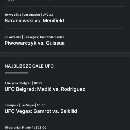
19 września | Los Angeles | UFC 331
Baraniewski vs. Menifield
22 września | Las Vegas | Contender Series
Piwowarczyk vs. Quissua
NAJBLIŻSZE GALE UFC
1 sierpnia | Belgrad | 16:00
UFC Belgrad: Medić vs. Rodriguez
8 sierpnia | Las Vegas | 23:00
UFC Vegas: Gamrot vs. Salkilld
15 sierpnia | Filadelfia | 23:00