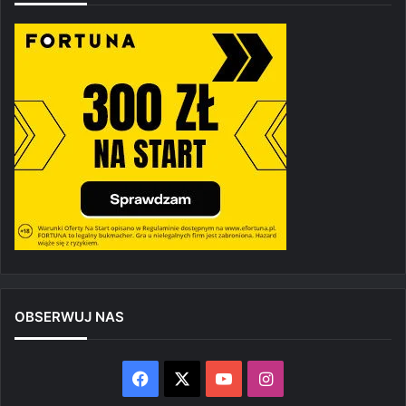
OBSERWUJ NAS
Facebook
X
YouTube
Instagram