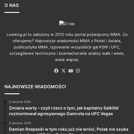
O NAS
Lowking.pl to założony w 2012 roku portal poświęcony MMA. Co
oferujemy? Najnowsze wiadomości MMA z Polski i świata,
publicystyka MMA, typowanie wszystkich gal KSW i UFC,
szczegółowe techniczne i bukmacherskie analizy walk i wiele,
wiele więcej.
Facebook
X
YouTube
Instagram
NAJNOWSZE WIADOMOŚCI
9 sierpnia 2026
Zmiana warty – czyli rzecz o tym, jak kapitalny Salkilld
rozmontował agresywnego Gamrota na UFC Vegas
9 sierpnia 2026
Damian Rzepecki w tym roku już nie wróci, Polak nie szuka