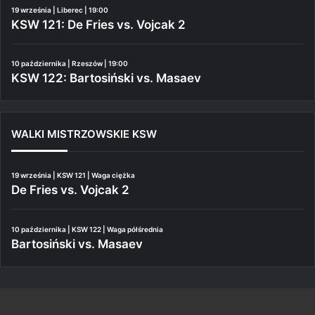
19 września | Liberec | 19:00
KSW 121: De Fries vs. Vojcak 2
10 października | Rzeszów | 19:00
KSW 122: Bartosiński vs. Masaev
WALKI MISTRZOWSKIE KSW
19 września | KSW 121 | Waga ciężka
De Fries vs. Vojcak 2
10 października | KSW 122 | Waga półśrednia
Bartosiński vs. Masaev