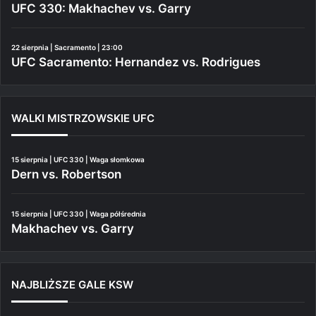
UFC 330: Makhachev vs. Garry
22 sierpnia | Sacramento | 23:00
UFC Sacramento: Hernandez vs. Rodrigues
WALKI MISTRZOWSKIE UFC
15 sierpnia | UFC 330 | Waga słomkowa
Dern vs. Robertson
15 sierpnia | UFC 330 | Waga półśrednia
Makhachev vs. Garry
NAJBLIŻSZE GALE KSW