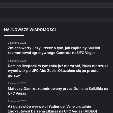
NAJNOWSZE WIADOMOŚCI
9 sierpnia 2026
Zmiana warty – czyli rzecz o tym, jak kapitalny Salkilld
rozmontował agresywnego Gamrota na UFC Vegas
9 sierpnia 2026
Damian Rzepecki w tym roku już nie wróci, Polak nie szuka
wymówek po UFC Abu Zabi: „Okazałem się po prostu
gorszy”
9 sierpnia 2026
Mateusz Gamrot zdominowany przez Quillana Salkillda na
UFC Vegas
9 sierpnia 2026
Aż go ze stóp wyrwało! Yadier del Valle brutalnie
znokautował Darrena Elkinsa na UFC Vegas (VIDEO)