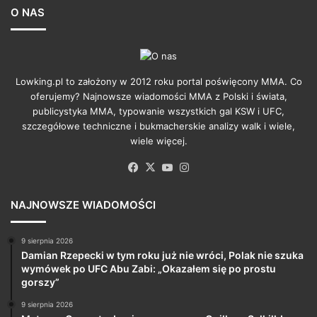
O NAS
Lowking.pl to założony w 2012 roku portal poświęcony MMA. Co
oferujemy? Najnowsze wiadomości MMA z Polski i świata,
publicystyka MMA, typowanie wszystkich gal KSW i UFC,
szczegółowe techniczne i bukmacherskie analizy walk i wiele,
wiele więcej.
Facebook
X
YouTube
Instagram
NAJNOWSZE WIADOMOŚCI
9 sierpnia 2026
Damian Rzepecki w tym roku już nie wróci, Polak nie szuka
wymówek po UFC Abu Zabi: „Okazałem się po prostu
gorszy”
9 sierpnia 2026