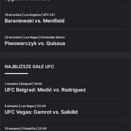
19 września | Los Angeles | UFC 331
Baraniewski vs. Menifield
22 września | Las Vegas | Contender Series
Piwowarczyk vs. Quissua
NAJBLIŻSZE GALE UFC
1 sierpnia | Belgrad | 16:00
UFC Belgrad: Medić vs. Rodriguez
8 sierpnia | Las Vegas | 23:00
UFC Vegas: Gamrot vs. Salkilld
15 sierpnia | Filadelfia | 23:00