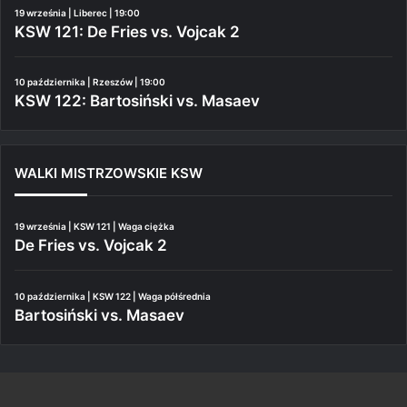
19 września | Liberec | 19:00
KSW 121: De Fries vs. Vojcak 2
10 października | Rzeszów | 19:00
KSW 122: Bartosiński vs. Masaev
WALKI MISTRZOWSKIE KSW
19 września | KSW 121 | Waga ciężka
De Fries vs. Vojcak 2
10 października | KSW 122 | Waga półśrednia
Bartosiński vs. Masaev