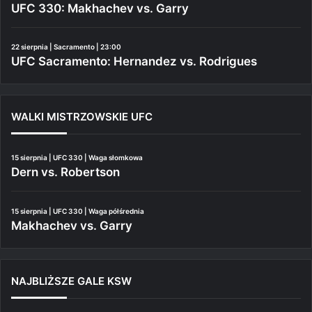
UFC 330: Makhachev vs. Garry
22 sierpnia | Sacramento | 23:00
UFC Sacramento: Hernandez vs. Rodrigues
WALKI MISTRZOWSKIE UFC
15 sierpnia | UFC 330 | Waga słomkowa
Dern vs. Robertson
15 sierpnia | UFC 330 | Waga półśrednia
Makhachev vs. Garry
NAJBLIŻSZE GALE KSW