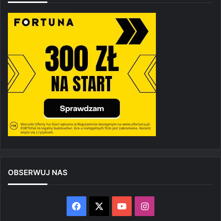
OBSERWUJ NAS
Facebook
X
YouTube
Instagram