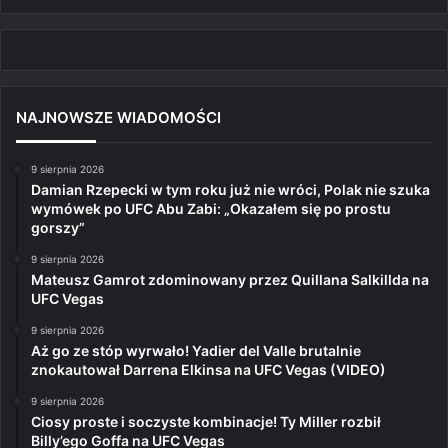
NAJNOWSZE WIADOMOŚCI
9 sierpnia 2026
Damian Rzepecki w tym roku już nie wróci, Polak nie szuka
wymówek po UFC Abu Zabi: „Okazałem się po prostu
gorszy”
9 sierpnia 2026
Mateusz Gamrot zdominowany przez Quillana Salkillda na
UFC Vegas
9 sierpnia 2026
Aż go ze stóp wyrwało! Yadier del Valle brutalnie
znokautował Darrena Elkinsa na UFC Vegas (VIDEO)
9 sierpnia 2026
Ciosy proste i soczyste kombinacje! Ty Miller rozbił
Billy’ego Goffa na UFC Vegas