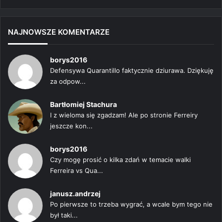
strona
strona
NAJNOWSZE KOMENTARZE
borys2016
Defensywa Quarantillo faktycznie dziurawa. Dziękuję
za odpow...
Bartłomiej Stachura
I z wieloma się zgadzam! Ale po stronie Ferreiry
jeszcze kon...
borys2016
Czy mogę prosić o kilka zdań w temacie walki
Ferreira vs Qua...
janusz.andrzej
Po pierwsze to trzeba wygrać, a wcale bym tego nie
był taki...