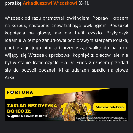
porażkę
Arkadiuszowi Wrzoskowi
(6-1).
Wrzosek od razu grzmotnął lowkingiem. Poprawił krosem
na korpus, następnie znów trafiając lowkingiem. Poszukał
kopnięcia na głowę, ale nie trafił czysto. Brytyjczyk
idealnie w tempo zanurkował pod prawym sierpem Polaka,
podbierając jego biodra i przenosząc walkę do parteru.
Wijący się Wrzosek spróbował kopnięć z pleców, ale nie
był w stanie trafić czysto – a De Fries z czasem przedarł
się do pozycji bocznej. Kilka uderzeń spadło na głowę
Arka.