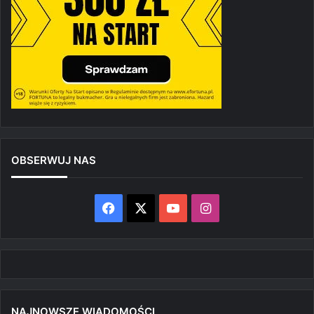
OBSERWUJ NAS
Facebook
X
YouTube
Instagram
NAJNOWSZE WIADOMOŚCI