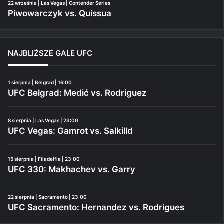
22 września | Las Vegas | Contender Series
Piwowarczyk vs. Quissua
NAJBLIŻSZE GALE UFC
1 sierpnia | Belgrad | 16:00
UFC Belgrad: Medić vs. Rodriguez
8 sierpnia | Las Vegas | 23:00
UFC Vegas: Gamrot vs. Salkilld
15 sierpnia | Filadelfia | 23:00
UFC 330: Makhachev vs. Garry
22 sierpnia | Sacramento | 23:00
UFC Sacramento: Hernandez vs. Rodrigues