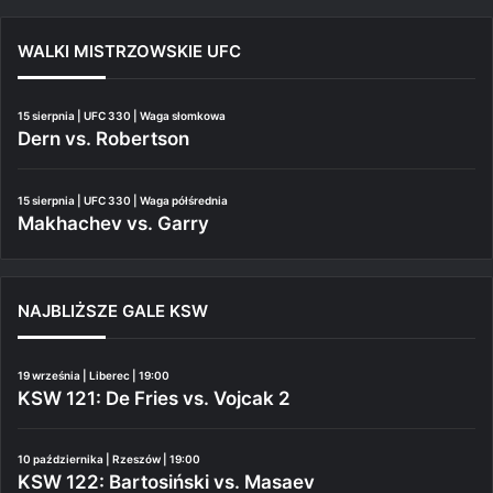
WALKI MISTRZOWSKIE UFC
15 sierpnia | UFC 330 | Waga słomkowa
Dern vs. Robertson
15 sierpnia | UFC 330 | Waga półśrednia
Makhachev vs. Garry
NAJBLIŻSZE GALE KSW
19 września | Liberec | 19:00
KSW 121: De Fries vs. Vojcak 2
10 października | Rzeszów | 19:00
KSW 122: Bartosiński vs. Masaev