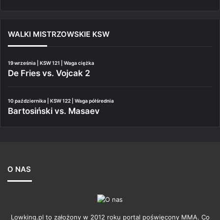
WALKI MISTRZOWSKIE KSW
19 września | KSW 121 | Waga ciężka
De Fries vs. Vojcak 2
10 października | KSW 122 | Waga półśrednia
Bartosiński vs. Masaev
O NAS
Lowking.pl to założony w 2012 roku portal poświęcony MMA. Co