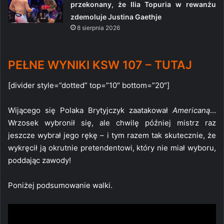
przekonany, że Ilia Topuria w rewanżu
zdemoluje Justina Gaethje
8 sierpnia 2026
PEŁNE WYNIKI KSW 107 – TUTAJ
[divider style=”dotted” top=”10″ bottom=”20″]
Wijącego się Polaka Brytyjczyk zaatakował
Americaną
…
Wrzosek wybronił się, ale chwilę później mistrz raz
jeszcze wybrał jego rękę – i tym razem tak skutecznie, że
wykręcił ją okrutnie pretendentowi, który nie miał wyboru,
poddając zawody!
Poniżej podsumowanie walki.