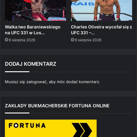
Walka Iwo Baraniewskiego
Charles Oliveira wycofał się z
na UFC 331 w Los…
UFC 331 –…
6 sierpnia 2026
6 sierpnia 2026
DODAJ KOMENTARZ
Musisz się
zalogować
, aby móc dodać komentarz.
ZAKŁADY BUKMACHERSKIE FORTUNA ONLINE