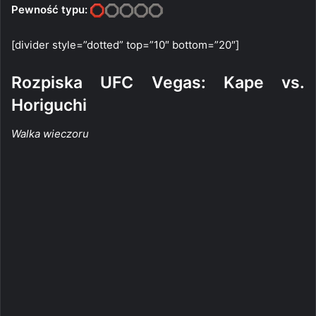
Pewność typu:
[divider style=”dotted” top=”10″ bottom=”20″]
Rozpiska UFC Vegas: Kape vs.
Horiguchi
Walka wieczoru