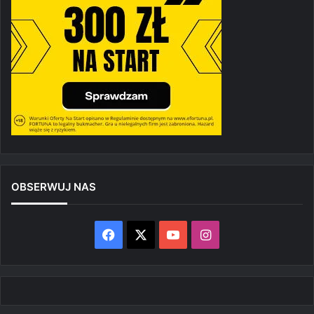
OBSERWUJ NAS
Facebook
X
YouTube
Instagram