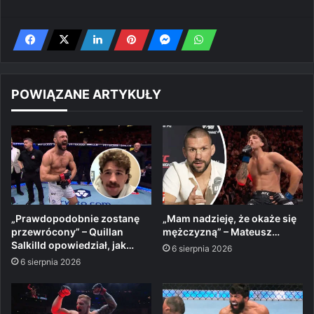
POWIĄZANE ARTYKUŁY
„Prawdopodobnie zostanę
„Mam nadzieję, że okaże się
przewrócony” – Quillan
mężczyzną” – Mateusz…
Salkilld opowiedział, jak…
6 sierpnia 2026
6 sierpnia 2026