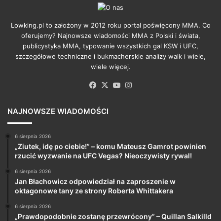
Lowking.pl to założony w 2012 roku portal poświęcony MMA. Co
oferujemy? Najnowsze wiadomości MMA z Polski i świata,
publicystyka MMA, typowanie wszystkich gal KSW i UFC,
szczegółowe techniczne i bukmacherskie analizy walk i wiele,
wiele więcej.
Facebook
X
YouTube
Instagram
NAJNOWSZE WIADOMOŚCI
6 sierpnia 2026
„Ziutek, idę po ciebie!” – komu Mateusz Gamrot powinien
rzucić wyzwanie na UFC Vegas? Nieoczywisty rywal!
6 sierpnia 2026
Jan Błachowicz odpowiedział na zaproszenie w
oktagonowe tany ze strony Roberta Whittakera
6 sierpnia 2026
„Prawdopodobnie zostanę przewrócony” – Quillan Salkilld