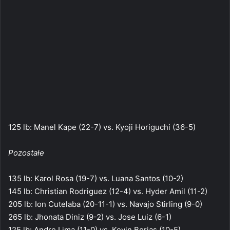
125 lb: Manel Kape (22-7) vs. Kyoji Horiguchi (36-5)
Pozostałe
135 lb: Karol Rosa (19-7) vs. Luana Santos (10-2)
145 lb: Christian Rodriguez (12-4) vs. Hyder Amil (11-2)
205 lb: Ion Cutelaba (20-11-1) vs. Navajo Stirling (9-0)
265 lb: Jhonata Diniz (9-2) vs. Jose Luiz (6-1)
125 lb: Andre Lima (11-0) vs. Kevin Borjas (10-5)