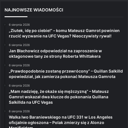
NAJNOWSZE WIADOMOŚCI
6 sierpnia 2026
„Ziutek, idę po ciebie!” – komu Mateusz Gamrot powinien
rzucić wyzwanie na UFC Vegas? Nieoczywisty rywal!
6 sierpnia 2026
Jan Błachowicz odpowiedział na zaproszenie w
oktagonowe tany ze strony Roberta Whittakera
6 sierpnia 2026
„Prawdopodobnie zostanę przewrócony” – Quillan Salkilld
opowiedział, jak zamierza pokonać Mateusza Gamrota
6 sierpnia 2026
„Mam nadzieję, że okaże się mężczyzną” – Mateusz
Gamrot wskazał dwa klucze do pokonania Quillana
Salkillda na UFC Vegas
6 sierpnia 2026
Walka Iwo Baraniewskiego na UFC 331 w Los Angeles
oficjalnie ogłoszona – Polak zmierzy się z Alonzo
Menifieldem