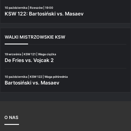
10 października | Rzeszów | 19:00
KSW 122: Bartosiński vs. Masaev
WALKI MISTRZOWSKIE KSW
19 września | KSW 121 | Waga ciężka
De Fries vs. Vojcak 2
10 października | KSW 122 | Waga półśrednia
Bartosiński vs. Masaev
O NAS