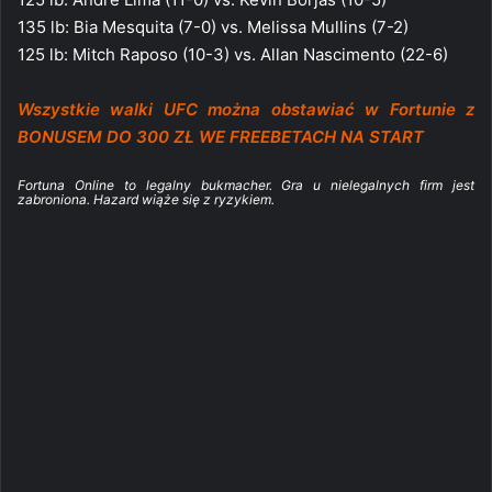
135 lb: Bia Mesquita (7-0) vs. Melissa Mullins (7-2)
125 lb: Mitch Raposo (10-3) vs. Allan Nascimento (22-6)
Wszystkie walki UFC można obstawiać w Fortunie z
BONUSEM DO 300 ZŁ WE FREEBETACH NA START
Fortuna Online to legalny bukmacher. Gra u nielegalnych firm jest
zabroniona. Hazard wiąże się z ryzykiem.