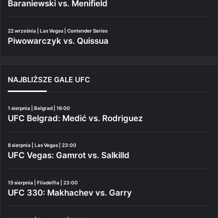
Baraniewski vs. Menifield
22 września | Las Vegas | Contender Series
Piwowarczyk vs. Quissua
NAJBLIŻSZE GALE UFC
1 sierpnia | Belgrad | 16:00
UFC Belgrad: Medić vs. Rodriguez
8 sierpnia | Las Vegas | 23:00
UFC Vegas: Gamrot vs. Salkilld
15 sierpnia | Filadelfia | 23:00
UFC 330: Makhachev vs. Garry