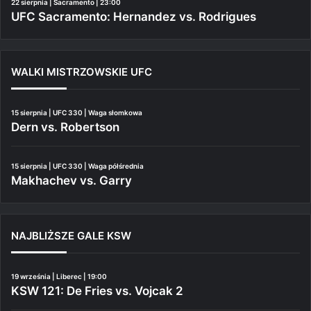
22 sierpnia | Sacramento | 23:00
UFC Sacramento: Hernandez vs. Rodrigues
WALKI MISTRZOWSKIE UFC
15 sierpnia | UFC 330 | Waga słomkowa
Dern vs. Robertson
15 sierpnia | UFC 330 | Waga półśrednia
Makhachev vs. Garry
NAJBLIŻSZE GALE KSW
19 września | Liberec | 19:00
KSW 121: De Fries vs. Vojcak 2