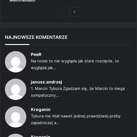
Poprzednia
Następna
strona
strona
NAJNOWSZE KOMENTARZE
PeeR
Na nosie to nie wygląda jak stare rozcięcie, to
wygląda jak...
janusz.andrzej
1. Marcin Tybura Zgadzam się, że Marcin to mega
sympatyczny...
Kroganin
Tybura nie miał nawet jednej prawdziwej próby
zapaśniczej a...
Kroganin