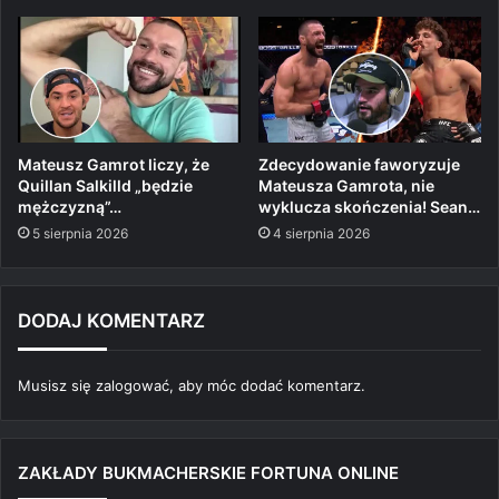
Mateusz Gamrot liczy, że
Zdecydowanie faworyzuje
Quillan Salkilld „będzie
Mateusza Gamrota, nie
mężczyzną”…
wyklucza skończenia! Sean…
5 sierpnia 2026
4 sierpnia 2026
DODAJ KOMENTARZ
Musisz się
zalogować
, aby móc dodać komentarz.
ZAKŁADY BUKMACHERSKIE FORTUNA ONLINE