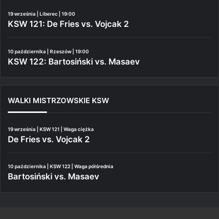
19 września | Liberec | 19:00
KSW 121: De Fries vs. Vojcak 2
10 października | Rzeszów | 19:00
KSW 122: Bartosiński vs. Masaev
WALKI MISTRZOWSKIE KSW
19 września | KSW 121 | Waga ciężka
De Fries vs. Vojcak 2
10 października | KSW 122 | Waga półśrednia
Bartosiński vs. Masaev