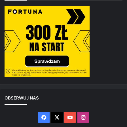
OBSERWUJ NAS
Facebook
X
YouTube
Instagram