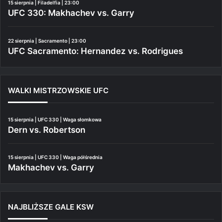
15 sierpnia | Filadelfia | 23:00
UFC 330: Makhachev vs. Garry
22 sierpnia | Sacramento | 23:00
UFC Sacramento: Hernandez vs. Rodrigues
WALKI MISTRZOWSKIE UFC
15 sierpnia | UFC 330 | Waga słomkowa
Dern vs. Robertson
15 sierpnia | UFC 330 | Waga półśrednia
Makhachev vs. Garry
NAJBLIŻSZE GALE KSW