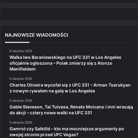
NAJNOWSZE WIADOMOŚCI
6 sierpnia 2026
Walka Iwo Baraniewskiego na UFC 331 w Los Angeles
oficjalnie ogłoszona – Polak zmierzy się z Alonzo
Menifieldem
6 sierpnia 2026
Charles Oliveira wycofał się z UFC 331 – Arman Tsarukyan
z nowym rywalem na galę w Los Angeles
5 sierpnia 2026
Gable Steveson, Tai Tuivasa, Renato Moicano i inni wracają
do akcji – cztery nowe walki na UFC 331
5 sierpnia 2026
Gamrot czy Salkilld – kto ma mocniejsze argumenty po
swojej stronie przed UFC Vegas?