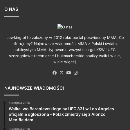
O NAS
Lowking.pl to założony w 2012 roku portal poświęcony MMA. Co
oferujemy? Najnowsze wiadomości MMA z Polski i świata,
publicystyka MMA, typowanie wszystkich gal KSW i UFC,
szczegółowe techniczne i bukmacherskie analizy walk i wiele,
wiele więcej.
Facebook
X
YouTube
Instagram
NAJNOWSZE WIADOMOŚCI
6 sierpnia 2026
Walka Iwo Baraniewskiego na UFC 331 w Los Angeles
oficjalnie ogłoszona – Polak zmierzy się z Alonzo
Menifieldem
6 sierpnia 2026