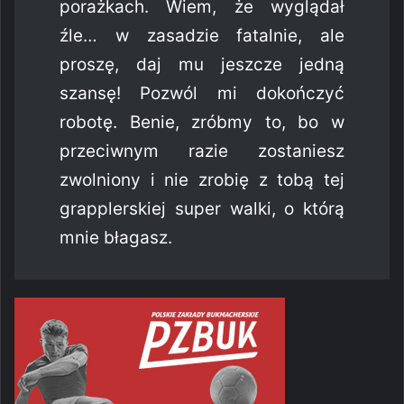
porażkach. Wiem, że wyglądał
źle… w zasadzie fatalnie, ale
proszę, daj mu jeszcze jedną
szansę! Pozwól mi dokończyć
robotę. Benie, zróbmy to, bo w
przeciwnym razie zostaniesz
zwolniony i nie zrobię z tobą tej
grapplerskiej super walki, o którą
mnie błagasz.