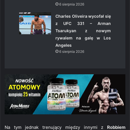
6 sierpnia 2026
Charles Oliveira wycofał się
z UFC 331 – Arman
Tsarukyan z nowym
rywalem na galę w Los
Angeles
6 sierpnia 2026
Na tym jednak trenujący między innymi z
Robbiem