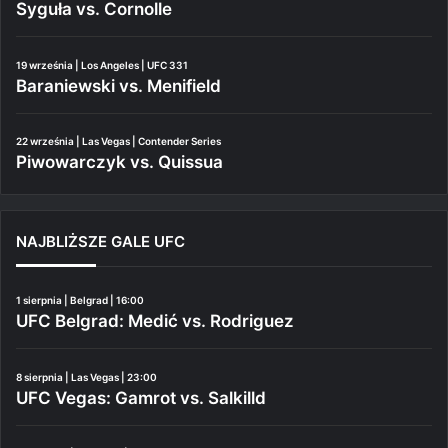
Syguła vs. Cornolle
19 września | Los Angeles | UFC 331
Baraniewski vs. Menifield
22 września | Las Vegas | Contender Series
Piwowarczyk vs. Quissua
NAJBLIŻSZE GALE UFC
1 sierpnia | Belgrad | 16:00
UFC Belgrad: Medić vs. Rodriguez
8 sierpnia | Las Vegas | 23:00
UFC Vegas: Gamrot vs. Salkilld