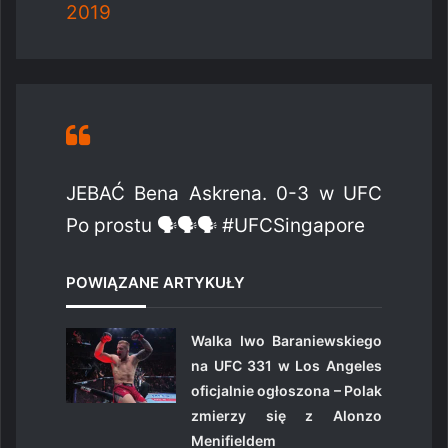
2019
JEBAĆ Bena Askrena. 0-3 w UFC
Po prostu 🗣🗣🗣 #UFCSingapore
POWIĄZANE ARTYKUŁY
Walka Iwo Baraniewskiego
na UFC 331 w Los Angeles
oficjalnie ogłoszona – Polak
zmierzy się z Alonzo
Menifieldem