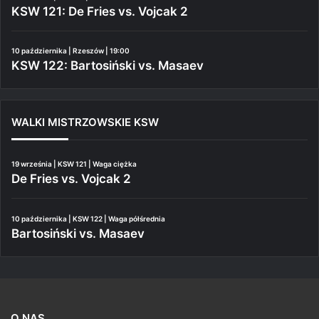
KSW 121: De Fries vs. Vojcak 2
10 października | Rzeszów | 19:00
KSW 122: Bartosiński vs. Masaev
WALKI MISTRZOWSKIE KSW
19 września | KSW 121 | Waga ciężka
De Fries vs. Vojcak 2
10 października | KSW 122 | Waga półśrednia
Bartosiński vs. Masaev
O NAS