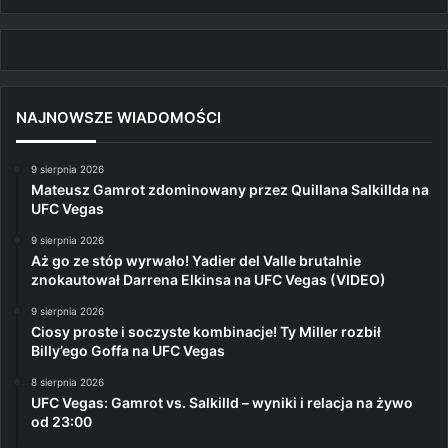
NAJNOWSZE WIADOMOŚCI
9 sierpnia 2026
Mateusz Gamrot zdominowany przez Quillana Salkillda na
UFC Vegas
9 sierpnia 2026
Aż go ze stóp wyrwało! Yadier del Valle brutalnie
znokautował Darrena Elkinsa na UFC Vegas (VIDEO)
9 sierpnia 2026
Ciosy proste i soczyste kombinacje! Ty Miller rozbił
Billy’ego Goffa na UFC Vegas
8 sierpnia 2026
UFC Vegas: Gamrot vs. Salkilld – wyniki i relacja na żywo
od 23:00