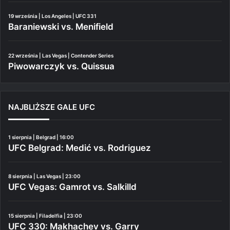
19 września | Los Angeles | UFC 331
Baraniewski vs. Menifield
22 września | Las Vegas | Contender Series
Piwowarczyk vs. Quissua
NAJBLIŻSZE GALE UFC
1 sierpnia | Belgrad | 16:00
UFC Belgrad: Medić vs. Rodriguez
8 sierpnia | Las Vegas | 23:00
UFC Vegas: Gamrot vs. Salkilld
15 sierpnia | Filadelfia | 23:00
UFC 330: Makhachev vs. Garry