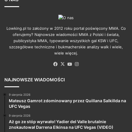
Lowking.pl to założony w 2012 roku portal poświęcony MMA. Co
oferujemy? Najnowsze wiadomości MMA z Polski i świata,
publicystyka MMA, typowanie wszystkich gal KSW i UFC,
szczegółowe techniczne i bukmacherskie analizy walk i wiele,
wiele więcej.
Facebook
X
YouTube
Instagram
NAJNOWSZE WIADOMOŚCI
9 sierpnia 2026
Mateusz Gamrot zdominowany przez Quillana Salkillda na
UFC Vegas
9 sierpnia 2026
Aż go ze stóp wyrwało! Yadier del Valle brutalnie
znokautował Darrena Elkinsa na UFC Vegas (VIDEO)