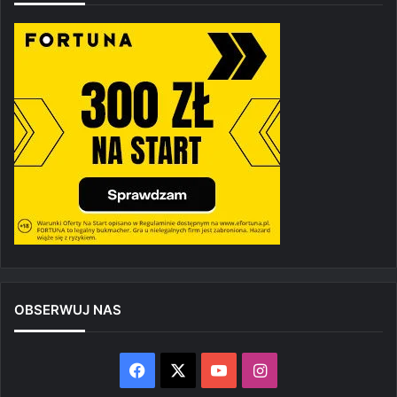
OBSERWUJ NAS
Facebook
X
YouTube
Instagram