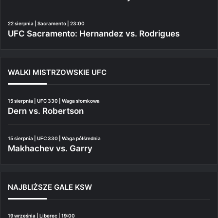
22 sierpnia | Sacramento | 23:00
UFC Sacramento: Hernandez vs. Rodrigues
WALKI MISTRZOWSKIE UFC
15 sierpnia | UFC 330 | Waga słomkowa
Dern vs. Robertson
15 sierpnia | UFC 330 | Waga półśrednia
Makhachev vs. Garry
NAJBLIŻSZE GALE KSW
19 września | Liberec | 19:00