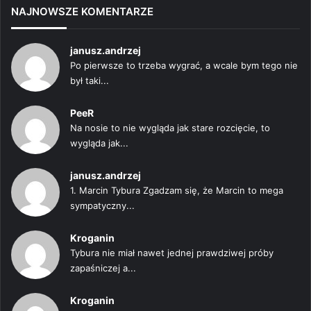
NAJNOWSZE KOMENTARZE
janusz.andrzej
Po pierwsze to trzeba wygrać, a wcale bym tego nie
był taki...
PeeR
Na nosie to nie wygląda jak stare rozcięcie, to
wygląda jak...
janusz.andrzej
1. Marcin Tybura Zgadzam się, że Marcin to mega
sympatyczny...
Kroganin
Tybura nie miał nawet jednej prawdziwej próby
zapaśniczej a...
Kroganin