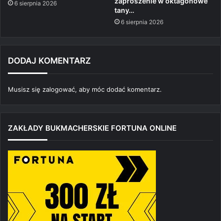
zaproszenie w oktagonowe
6 sierpnia 2026
tany…
6 sierpnia 2026
DODAJ KOMENTARZ
Musisz się
zalogować
, aby móc dodać komentarz.
ZAKŁADY BUKMACHERSKIE FORTUNA ONLINE