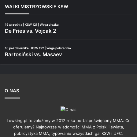
WALKI MISTRZOWSKIE KSW
19 września | KSW 121 | Waga ciężka
De Fries vs. Vojcak 2
10 października | KSW 122 | Waga półśrednia
Bartosiński vs. Masaev
O NAS
Lowking.pl to założony w 2012 roku portal poświęcony MMA. Co
oferujemy? Najnowsze wiadomości MMA z Polski i świata,
publicystyka MMA, typowanie wszystkich gal KSW i UFC,