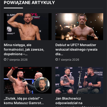
POWIĄZANE ARTYKUŁY
Mina nietęga, ale
Debiut w UFC? Menadżer
formalności, jak zawsze,
wskazał idealnego rywala
dopełnione –…
dla…
7 sierpnia 2026
7 sierpnia 2026
„Ziutek, idę po ciebie!” –
Jan Błachowicz
komu Mateusz Gamrot…
odpowiedział na