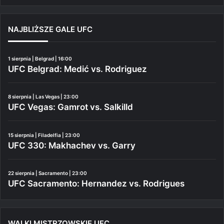
NAJBLIŻSZE GALE UFC
1 sierpnia | Belgrad | 16:00
UFC Belgrad: Medić vs. Rodriguez
8 sierpnia | Las Vegas | 23:00
UFC Vegas: Gamrot vs. Salkilld
15 sierpnia | Filadelfia | 23:00
UFC 330: Makhachev vs. Garry
22 sierpnia | Sacramento | 23:00
UFC Sacramento: Hernandez vs. Rodrigues
WALKI MISTRZOWSKIE UFC