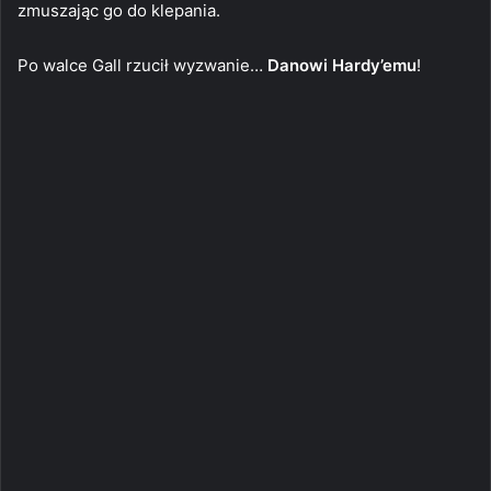
zmuszając go do klepania.
Po walce Gall rzucił wyzwanie…
Danowi Hardy’emu
!