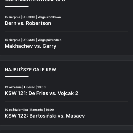
15 sierpnia | UFC 330 | Waga słomkowa
Dern vs. Robertson
15 sierpnia | UFC 330 | Waga półśrednia
Makhachev vs. Garry
NAJBLIŻSZE GALE KSW
19 września | Liberec | 19:00
KSW 121: De Fries vs. Vojcak 2
10 października | Rzeszów | 19:00
KSW 122: Bartosiński vs. Masaev