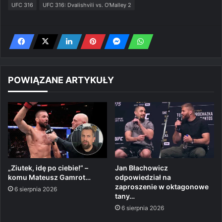
UFC 316
UFC 316: Dvalishvili vs. O'Malley 2
POWIĄZANE ARTYKUŁY
„Ziutek, idę po ciebie!” –
Jan Błachowicz
komu Mateusz Gamrot…
odpowiedział na
zaproszenie w oktagonowe
6 sierpnia 2026
tany…
6 sierpnia 2026