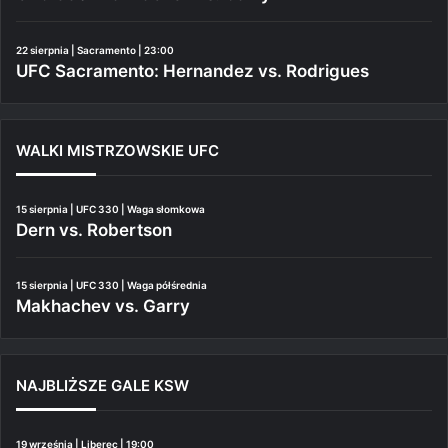
22 sierpnia | Sacramento | 23:00
UFC Sacramento: Hernandez vs. Rodrigues
WALKI MISTRZOWSKIE UFC
15 sierpnia | UFC 330 | Waga słomkowa
Dern vs. Robertson
15 sierpnia | UFC 330 | Waga półśrednia
Makhachev vs. Garry
NAJBLIŻSZE GALE KSW
19 września | Liberec | 19:00