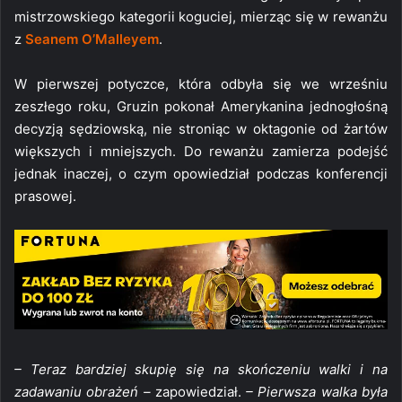
mistrzowskiego kategorii koguciej, mierząc się w rewanżu
z
Seanem O’Malleyem
.
W pierwszej potyczce, która odbyła się we wrześniu
zeszłego roku, Gruzin pokonał Amerykanina jednogłośną
decyzją sędziowską, nie stroniąc w oktagonie od żartów
większych i mniejszych. Do rewanżu zamierza podejść
jednak inaczej, o czym opowiedział podczas konferencji
prasowej.
– Teraz bardziej skupię się na skończeniu walki i na
zadawaniu obrażeń –
zapowiedział.
– Pierwsza walka była