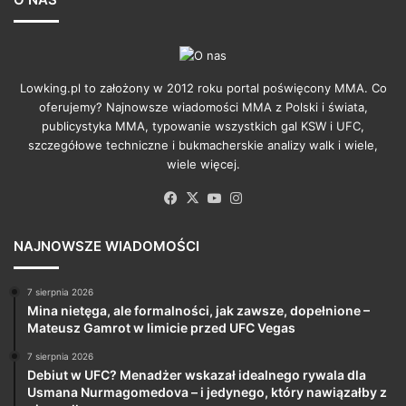
Lowking.pl to założony w 2012 roku portal poświęcony MMA. Co
oferujemy? Najnowsze wiadomości MMA z Polski i świata,
publicystyka MMA, typowanie wszystkich gal KSW i UFC,
szczegółowe techniczne i bukmacherskie analizy walk i wiele,
wiele więcej.
Facebook
X
YouTube
Instagram
NAJNOWSZE WIADOMOŚCI
7 sierpnia 2026
Mina nietęga, ale formalności, jak zawsze, dopełnione –
Mateusz Gamrot w limicie przed UFC Vegas
7 sierpnia 2026
Debiut w UFC? Menadżer wskazał idealnego rywala dla
Usmana Nurmagomedova – i jedynego, który nawiązałby z