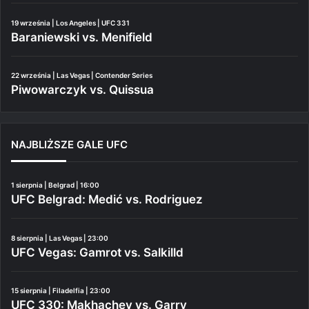
19 września | Los Angeles | UFC 331
Baraniewski vs. Menifield
22 września | Las Vegas | Contender Series
Piwowarczyk vs. Quissua
NAJBLIŻSZE GALE UFC
1 sierpnia | Belgrad | 16:00
UFC Belgrad: Medić vs. Rodriguez
8 sierpnia | Las Vegas | 23:00
UFC Vegas: Gamrot vs. Salkilld
15 sierpnia | Filadelfia | 23:00
UFC 330: Makhachev vs. Garry