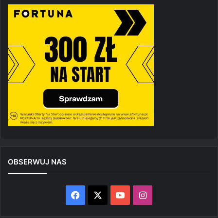
OBSERWUJ NAS
Facebook
X
YouTube
Instagram