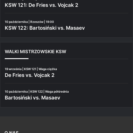
KSW 121: De Fries vs. Vojcak 2
10 października | Rzeszów | 19:00
KSW 122: Bartosiński vs. Masaev
WALKI MISTRZOWSKIE KSW
19 września | KSW 121 | Waga ciężka
De Fries vs. Vojcak 2
10 października | KSW 122 | Waga półśrednia
Bartosiński vs. Masaev
O NAS