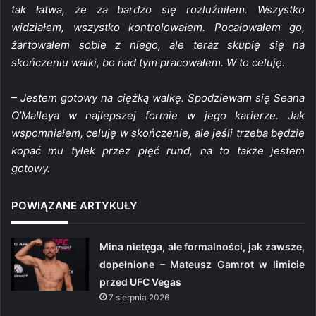
tak łatwa, że za bardzo się rozluźniłem. Wszystko
widziałem, wszystko kontrolowałem. Pocałowałem go,
żartowałem sobie z niego, ale teraz skupię się na
skończeniu walki, bo nad tym pracowałem. W to celuję.
– Jestem gotowy na ciężką walkę. Spodziewam się Seana
O’Malleya w najlepszej formie w jego karierze. Jak
wspomniałem, celuję w skończenie, ale jeśli trzeba będzie
kopać mu tyłek przez pięć rund, na to także jestem
gotowy.
POWIĄZANE ARTYKUŁY
Mina nietęga, ale formalności, jak zawsze,
dopełnione – Mateusz Gamrot w limicie
przed UFC Vegas
7 sierpnia 2026