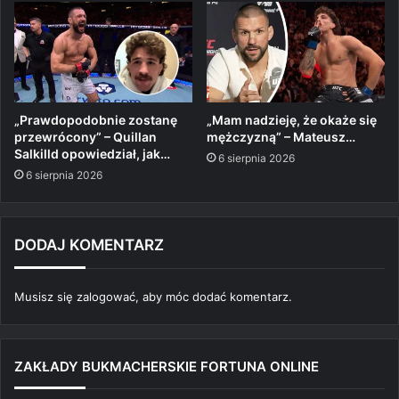
„Prawdopodobnie zostanę
„Mam nadzieję, że okaże się
przewrócony” – Quillan
mężczyzną” – Mateusz…
Salkilld opowiedział, jak…
6 sierpnia 2026
6 sierpnia 2026
DODAJ KOMENTARZ
Musisz się
zalogować
, aby móc dodać komentarz.
ZAKŁADY BUKMACHERSKIE FORTUNA ONLINE