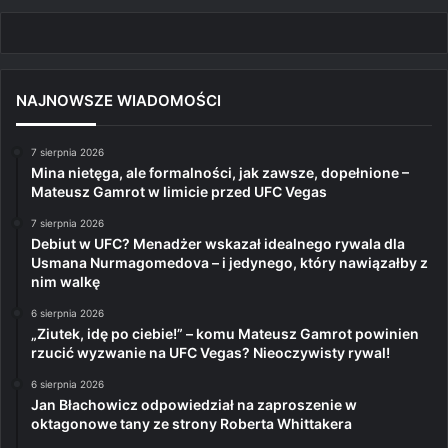
NAJNOWSZE WIADOMOŚCI
7 sierpnia 2026
Mina nietęga, ale formalności, jak zawsze, dopełnione –
Mateusz Gamrot w limicie przed UFC Vegas
7 sierpnia 2026
Debiut w UFC? Menadżer wskazał idealnego rywala dla
Usmana Nurmagomedova – i jedynego, który nawiązałby z
nim walkę
6 sierpnia 2026
„Ziutek, idę po ciebie!” – komu Mateusz Gamrot powinien
rzucić wyzwanie na UFC Vegas? Nieoczywisty rywal!
6 sierpnia 2026
Jan Błachowicz odpowiedział na zaproszenie w
oktagonowe tany ze strony Roberta Whittakera