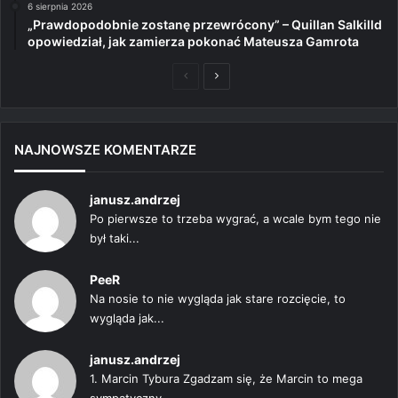
6 sierpnia 2026
„Prawdopodobnie zostanę przewrócony” – Quillan Salkilld
opowiedział, jak zamierza pokonać Mateusza Gamrota
Poprzednia
Następna
strona
strona
NAJNOWSZE KOMENTARZE
janusz.andrzej
Po pierwsze to trzeba wygrać, a wcale bym tego nie
był taki...
PeeR
Na nosie to nie wygląda jak stare rozcięcie, to
wygląda jak...
janusz.andrzej
1. Marcin Tybura Zgadzam się, że Marcin to mega
sympatyczny...