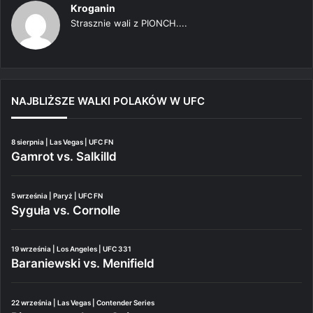
Kroganin
Strasznie wali z PIONCH....
NAJBLIŻSZE WALKI POLAKÓW W UFC
8 sierpnia | Las Vegas | UFC FN
Gamrot vs. Salkilld
5 września | Paryż | UFC FN
Syguła vs. Cornolle
19 września | Los Angeles | UFC 331
Baraniewski vs. Menifield
22 września | Las Vegas | Contender Series