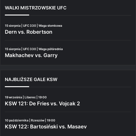
WALKI MISTRZOWSKIE UFC
15 sierpnia | UFC 330 | Waga słomkowa
Dern vs. Robertson
15 sierpnia | UFC 330 | Waga półśrednia
Makhachev vs. Garry
NAJBLIŻSZE GALE KSW
19 września | Liberec | 19:00
KSW 121: De Fries vs. Vojcak 2
10 października | Rzeszów | 19:00
KSW 122: Bartosiński vs. Masaev