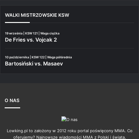
WALKI MISTRZOWSKIE KSW
19 września | KSW 121 | Waga ciężka
De Fries vs. Vojcak 2
10 października | KSW 122 | Waga półśrednia
Bartosiński vs. Masaev
O NAS
Lowking.pl to założony w 2012 roku portal poświęcony MMA. Co
oferujemy? Najnowsze wiadomości MMA z Polski i świata,