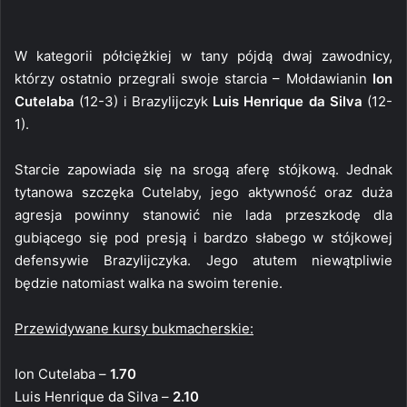
W kategorii półciężkiej w tany pójdą dwaj zawodnicy,
którzy ostatnio przegrali swoje starcia – Mołdawianin
Ion
Cutelaba
(12-3) i Brazylijczyk
Luis Henrique da Silva
(12-
1).
Starcie zapowiada się na srogą aferę stójkową. Jednak
tytanowa szczęka Cutelaby, jego aktywność oraz duża
agresja powinny stanowić nie lada przeszkodę dla
gubiącego się pod presją i bardzo słabego w stójkowej
defensywie Brazylijczyka. Jego atutem niewątpliwie
będzie natomiast walka na swoim terenie.
Przewidywane kursy bukmacherskie:
Ion Cutelaba –
1.70
Luis Henrique da Silva –
2.10