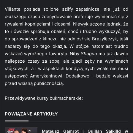
Villante posiada solidne szlify zapaśnicze, ale już od
dłuższego czasu zdecydowanie preferuje wymieniać się z
rywalami kopnięciami i ciosami. Niewykluczone jednak, że
to i ówdzie spróbuje obaleń, choć i trudno wykluczyć, by
do sprowadzeń z klinczu nie odniósł się Brazylijczyk, jeśli
nadarzy się do tego okazja. W stójce natomiast trudno
wskazać wyraźnego faworyta. Niby
Shogun
ma już dawno
najlepsze czasy za sobą, ale zjadł zęby na wymianach
stójkowych, a i w aspektach kondycyjnych wcale nie musi
ustępować Amerykaninowi. Dodatkowo – będzie walczył
przed własną publicznością.
Przewidywane kursy bukmacherskie:
POWIĄZANE ARTYKUŁY
Mateusz Gamrot i Quillan Salkilld w