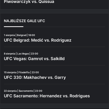
Piwowarczyk vs. Quissua
NAJBLIŻSZE GALE UFC
1 sierpnia | Belgrad | 16:00
UFC Belgrad: Medić vs. Rodriguez
8 sierpnia | Las Vegas | 23:00
UFC Vegas: Gamrot vs. Salkilld
15 sierpnia | Filadelfia | 23:00
UFC 330: Makhachev vs. Garry
22 sierpnia | Sacramento | 23:00
UFC Sacramento: Hernandez vs. Rodrigues