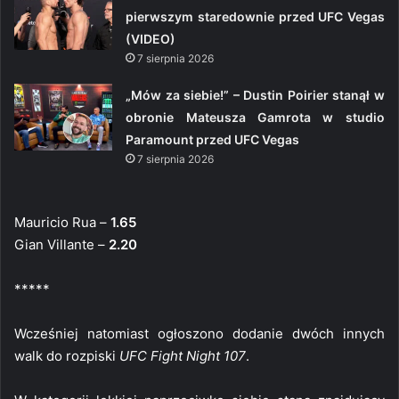
pierwszym staredownie przed UFC Vegas
(VIDEO)
7 sierpnia 2026
„Mów za siebie!” – Dustin Poirier stanął w
obronie Mateusza Gamrota w studio
Paramount przed UFC Vegas
7 sierpnia 2026
Mauricio Rua –
1.65
Gian Villante –
2.20
*****
Wcześniej natomiast ogłoszono dodanie dwóch innych
walk do rozpiski
UFC Fight Night 107
.