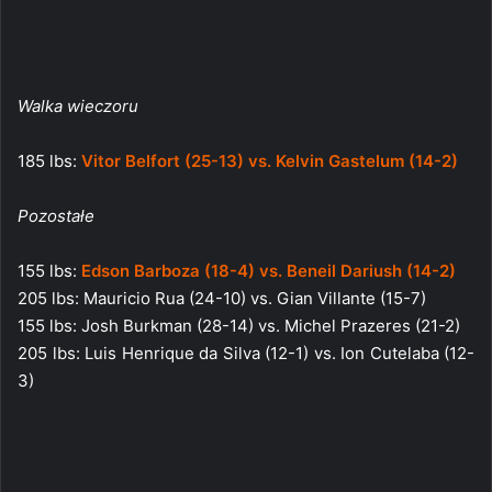
Walka wieczoru
185 lbs:
Vitor Belfort (25-13) vs. Kelvin Gastelum (14-2)
Pozostałe
155 lbs:
Edson Barboza (18-4) vs. Beneil Dariush (14-2)
205 lbs: Mauricio Rua (24-10) vs. Gian Villante (15-7)
155 lbs: Josh Burkman (28-14) vs. Michel Prazeres (21-2)
205 lbs: Luis Henrique da Silva (12-1) vs. Ion Cutelaba (12-
3)