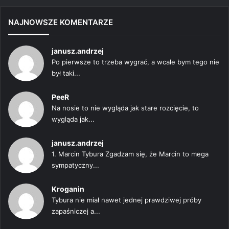
NAJNOWSZE KOMENTARZE
janusz.andrzej
Po pierwsze to trzeba wygrać, a wcale bym tego nie
był taki...
PeeR
Na nosie to nie wygląda jak stare rozcięcie, to
wygląda jak...
janusz.andrzej
1. Marcin Tybura Zgadzam się, że Marcin to mega
sympatyczny...
Kroganin
Tybura nie miał nawet jednej prawdziwej próby
zapaśniczej a...