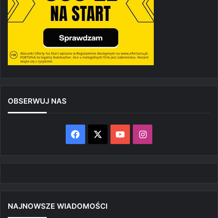
OBSERWUJ NAS
Facebook
X
YouTube
Instagram
NAJNOWSZE WIADOMOŚCI