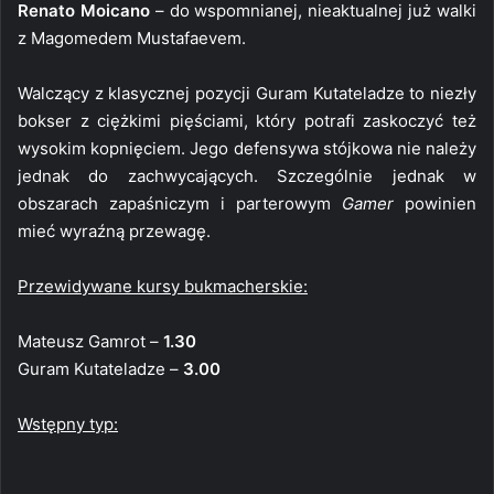
Renato Moicano
– do wspomnianej, nieaktualnej już walki
z Magomedem Mustafaevem.
Walczący z klasycznej pozycji Guram Kutateladze to niezły
bokser z ciężkimi pięściami, który potrafi zaskoczyć też
wysokim kopnięciem. Jego defensywa stójkowa nie należy
jednak do zachwycających. Szczególnie jednak w
obszarach zapaśniczym i parterowym
Gamer
powinien
mieć wyraźną przewagę.
Przewidywane kursy bukmacherskie:
Mateusz Gamrot –
1.30
Guram Kutateladze –
3.00
Wstępny typ: