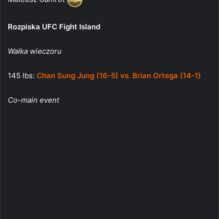
Rozpiska UFC Fight Island
Walka wieczoru
145 lbs:
Chan Sung Jung (16-5) vs. Brian Ortega (14-1)
Co-main event