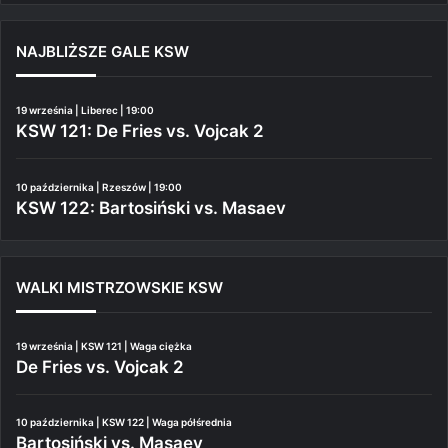
NAJBLIŻSZE GALE KSW
19 września | Liberec | 19:00
KSW 121: De Fries vs. Vojcak 2
10 października | Rzeszów | 19:00
KSW 122: Bartosiński vs. Masaev
WALKI MISTRZOWSKIE KSW
19 września | KSW 121 | Waga ciężka
De Fries vs. Vojcak 2
10 października | KSW 122 | Waga półśrednia
Bartosiński vs. Masaev