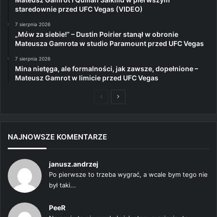
staredownie przed UFC Vegas (VIDEO)
7 sierpnia 2026
„Mów za siebie!” – Dustin Poirier stanął w obronie
Mateusza Gamrota w studio Paramount przed UFC Vegas
7 sierpnia 2026
Mina nietęga, ale formalności, jak zawsze, dopełnione –
Mateusz Gamrot w limicie przed UFC Vegas
Poprzednia
Następna
strona
strona
NAJNOWSZE KOMENTARZE
janusz.andrzej
Po pierwsze to trzeba wygrać, a wcale bym tego nie
był taki...
PeeR