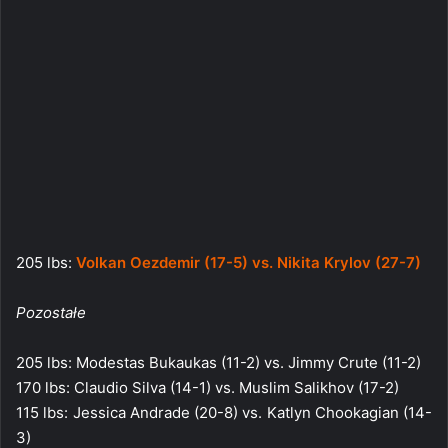
205 lbs:
Volkan Oezdemir (17-5) vs. Nikita Krylov (27-7)
Pozostałe
205 lbs: Modestas Bukaukas (11-2) vs. Jimmy Crute (11-2)
170 lbs: Claudio Silva (14-1) vs. Muslim Salikhov (17-2)
115 lbs: Jessica Andrade (20-8) vs. Katlyn Chookagian (14-
3)