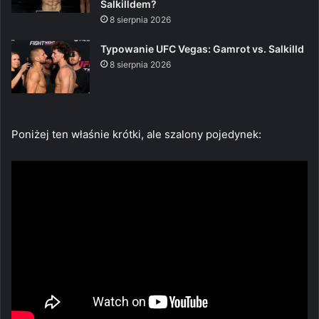
Salkilldem?
8 sierpnia 2026
Typowanie UFC Vegas: Gamrot vs. Salkilld
8 sierpnia 2026
Poniżej ten właśnie krótki, ale szalony pojedynek: