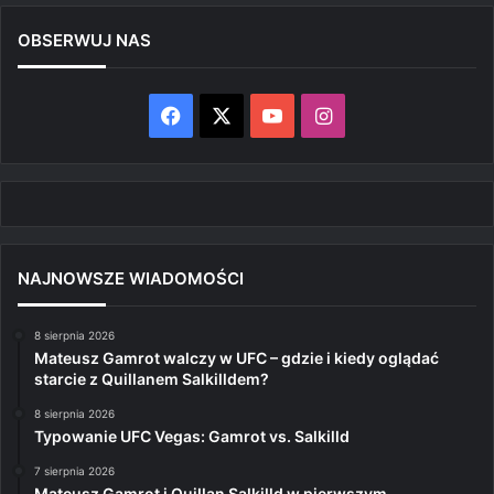
OBSERWUJ NAS
Facebook
X
YouTube
Instagram
NAJNOWSZE WIADOMOŚCI
8 sierpnia 2026
Mateusz Gamrot walczy w UFC – gdzie i kiedy oglądać
starcie z Quillanem Salkilldem?
8 sierpnia 2026
Typowanie UFC Vegas: Gamrot vs. Salkilld
7 sierpnia 2026
Mateusz Gamrot i Quillan Salkilld w pierwszym