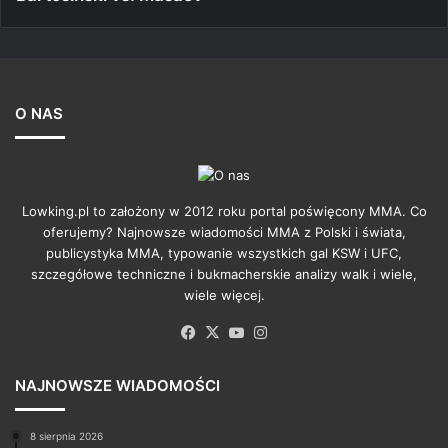
O NAS
Lowking.pl to założony w 2012 roku portal poświęcony MMA. Co
oferujemy? Najnowsze wiadomości MMA z Polski i świata,
publicystyka MMA, typowanie wszystkich gal KSW i UFC,
szczegółowe techniczne i bukmacherskie analizy walk i wiele,
wiele więcej.
Facebook
X
YouTube
Instagram
NAJNOWSZE WIADOMOŚCI
8 sierpnia 2026