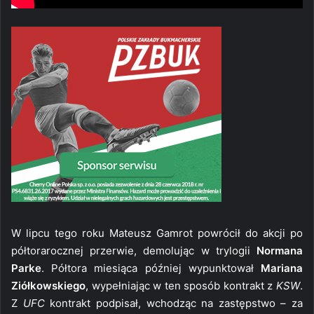
W lipcu tego roku Mateusz Gamrot powrócił do akcji po
półtorarocznej przerwie, demolując w trylogii
Normana
Parke
. Półtora miesiąca później wypunktował
Mariana
Ziółkowskiego
, wypełniając w ten sposób kontrakt z
KSW
.
Z
UFC
kontrakt podpisał, wchodząc na zastępstwo – za