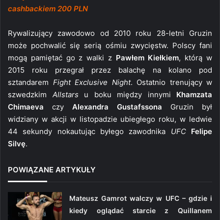
cashbackiem 200 PLN
Rywalizujący zawodowo od 2010 roku 28-letni Gruzin
może pochwalić się serią ośmiu zwycięstw. Polscy fani
mogą pamiętać go z walki z
Pawłem Kiełkiem
, którą w
2015 roku przegrał przez balachę na kolano pod
sztandarem
Fight Exclusive Night
. Ostatnio trenujący w
szwedzkim
Allstars
u boku między innymi
Khamzata
Chimaeva
czy
Alexandra Gustafssona
Gruzin był
widziany w akcji w listopadzie ubiegłego roku, w ledwie
44 sekundy nokautując byłego zawodnika
UFC
Felipe
Silvę
.
POWIĄZANE ARTYKUŁY
Mateusz Gamrot walczy w UFC – gdzie i
kiedy oglądać starcie z Quillanem