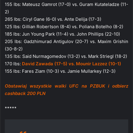
155 lbs: Mateusz Gamrot (17-0) vs. Guram Kutateladze (11-
2)
265 lbs: Ciryl Gane (6-0) vs. Ante Delija (17-3)
125 lbs: Gillian Robertson (8-4) vs. Poliana Botelho (8-2)
185 lbs: Jun Young Park (11-4) vs. John Phillips (22-10)
205 lbs: Gadzhimurad Antigulov (20-7) vs. Maxim Grishin
(30-8-2)
135 lbs: Said Nurmagomedov (13-2) vs. Mark Striegl (18-2)
170 lbs:
David Zawada (17-5) vs. Mounir Lazzez (10-1)
155 lbs: Fares Ziam (10-3) vs. Jamie Mullarkey (12-3)
Obstawiaj wszystkie walki UFC na PZBUK i odbierz
cashback 200 PLN
*****