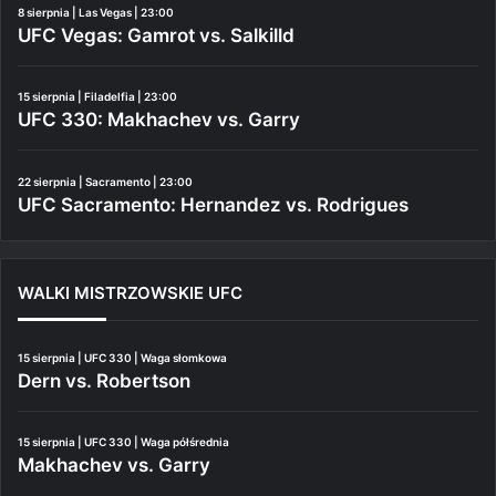
8 sierpnia | Las Vegas | 23:00
UFC Vegas: Gamrot vs. Salkilld
15 sierpnia | Filadelfia | 23:00
UFC 330: Makhachev vs. Garry
22 sierpnia | Sacramento | 23:00
UFC Sacramento: Hernandez vs. Rodrigues
WALKI MISTRZOWSKIE UFC
15 sierpnia | UFC 330 | Waga słomkowa
Dern vs. Robertson
15 sierpnia | UFC 330 | Waga półśrednia
Makhachev vs. Garry