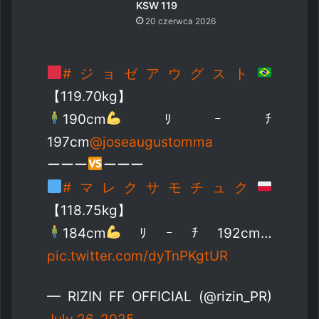
KSW 119
20 czerwca 2026
#ジョゼアウグスト
【119.70kg】
190cm
ﾘｰﾁ
197cm
@joseaugustomma
ーーー
ーーー
#マレクサモチュク
【118.75kg】
184cm
ﾘｰﾁ192cm…
pic.twitter.com/dyTnPKgtUR
— RIZIN FF OFFICIAL (@rizin_PR)