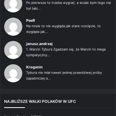
Po pierwsze to trzeba wygrać, a wcale bym tego nie
był taki...
PeeR
Na nosie to nie wygląda jak stare rozcięcie, to
wygląda jak...
janusz.andrzej
1. Marcin Tybura Zgadzam się, że Marcin to mega
sympatyczny...
Kroganin
Tybura nie miał nawet jednej prawdziwej próby
zapaśniczej a...
NAJBLIŻSZE WALKI POLAKÓW W UFC