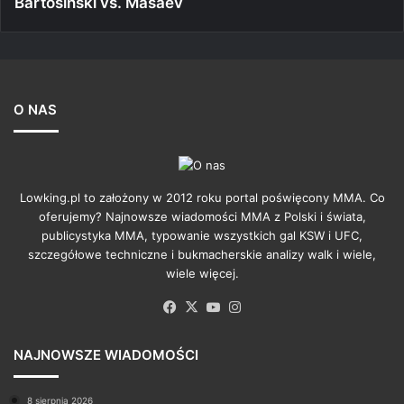
Bartosiński vs. Masaev
O NAS
Lowking.pl to założony w 2012 roku portal poświęcony MMA. Co
oferujemy? Najnowsze wiadomości MMA z Polski i świata,
publicystyka MMA, typowanie wszystkich gal KSW i UFC,
szczegółowe techniczne i bukmacherskie analizy walk i wiele,
wiele więcej.
Facebook
X
YouTube
Instagram
NAJNOWSZE WIADOMOŚCI
8 sierpnia 2026