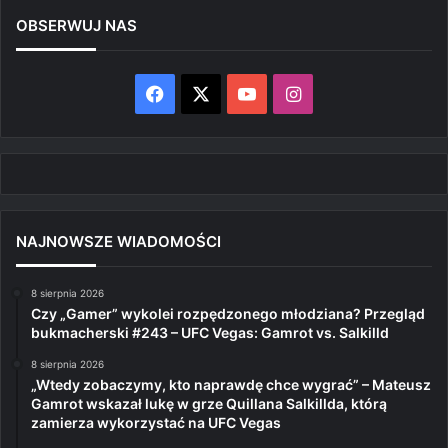
OBSERWUJ NAS
Facebook
X
YouTube
Instagram
NAJNOWSZE WIADOMOŚCI
8 sierpnia 2026
Czy „Gamer” wykolei rozpędzonego młodziana? Przegląd
bukmacherski #243 – UFC Vegas: Gamrot vs. Salkilld
8 sierpnia 2026
„Wtedy zobaczymy, kto naprawdę chce wygrać” – Mateusz
Gamrot wskazał lukę w grze Quillana Salkillda, którą
zamierza wykorzystać na UFC Vegas