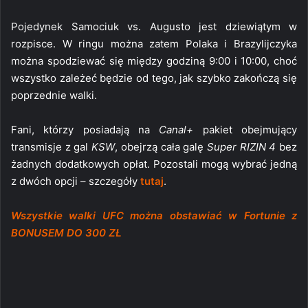
Pojedynek Samociuk vs. Augusto jest dziewiątym w
rozpisce. W ringu można zatem Polaka i Brazylijczyka
można spodziewać się między godziną 9:00 i 10:00, choć
wszystko zależeć będzie od tego, jak szybko zakończą się
poprzednie walki.
Fani, którzy posiadają na
Canal+
pakiet obejmujący
transmisje z gal
KSW
, obejrzą cała galę
Super RIZIN 4
bez
żadnych dodatkowych opłat. Pozostali mogą wybrać jedną
z dwóch opcji – szczegóły
tutaj
.
Wszystkie walki UFC można obstawiać w Fortunie z
BONUSEM DO 300 ZŁ