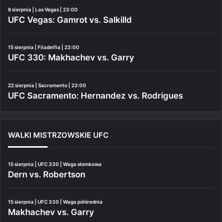
8 sierpnia | Las Vegas | 23:00
UFC Vegas: Gamrot vs. Salkilld
15 sierpnia | Filadelfia | 23:00
UFC 330: Makhachev vs. Garry
22 sierpnia | Sacramento | 23:00
UFC Sacramento: Hernandez vs. Rodrigues
WALKI MISTRZOWSKIE UFC
15 sierpnia | UFC 330 | Waga słomkowa
Dern vs. Robertson
15 sierpnia | UFC 330 | Waga półśrednia
Makhachev vs. Garry