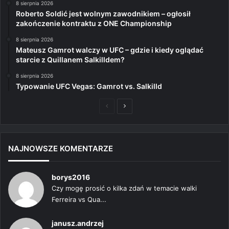
8 sierpnia 2026
Roberto Soldić jest wolnym zawodnikiem – ogłosił
zakończenie kontraktu z ONE Championship
8 sierpnia 2026
Mateusz Gamrot walczy w UFC – gdzie i kiedy oglądać
starcie z Quillanem Salkilldem?
8 sierpnia 2026
Typowanie UFC Vegas: Gamrot vs. Salkilld
Poprzednia
Następna
strona
strona
NAJNOWSZE KOMENTARZE
borys2016
Czy mogę prosić o kilka zdań w temacie walki
Ferreira vs Qua...
janusz.andrzej