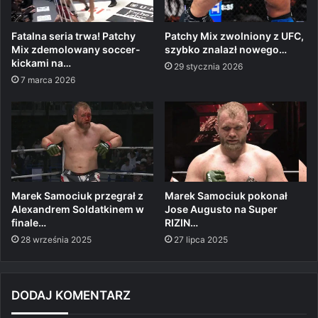
Fatalna seria trwa! Patchy
Patchy Mix zwolniony z UFC,
Mix zdemolowany soccer-
szybko znalazł nowego…
kickami na…
29 stycznia 2026
7 marca 2026
Marek Samociuk przegrał z
Marek Samociuk pokonał
Alexandrem Soldatkinem w
Jose Augusto na Super
finale…
RIZIN…
28 września 2025
27 lipca 2025
DODAJ KOMENTARZ