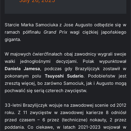
July 26, 2025
Starcie Marka Samociuka z Jose Augusto odbędzie się w
ramach półfinału
Grand Prix
wagi ciężkiej japońskiego
giganta.
W majowych ćwierćfinałach obaj zawodnicy wygrali swoje
walki jednogłośnymi decyzjami. Polak wypunktował
Daniela Jamesa
, podczas gdy Brazylijczyk zostawił w
pokonanym polu
Tsuyoshi Sudario
. Podobieństw jest
zresztą więcej, bo zarówno Samociuk, jak i Augusto mogą
pochwalić się serią czterech zwycięstw.
33-letni Brazylijczyk wojuje na zawodowej scenie od 2012
roku. Z 11 zwycięstw w zawodowej karierze 8 odniósł
przed czasem – 6 przez (techniczne) nokauty, 2 przez
poddania. Co ciekawe, w latach 2021-2023 wojował w