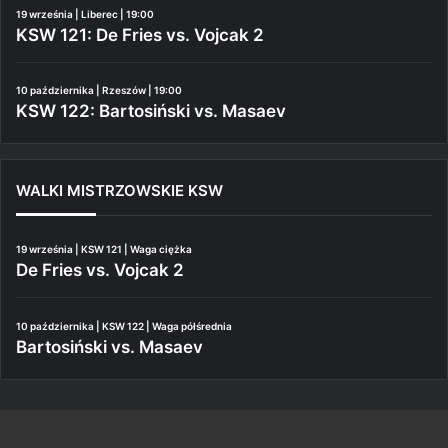
19 września | Liberec | 19:00
KSW 121: De Fries vs. Vojcak 2
10 października | Rzeszów | 19:00
KSW 122: Bartosiński vs. Masaev
WALKI MISTRZOWSKIE KSW
19 września | KSW 121 | Waga ciężka
De Fries vs. Vojcak 2
10 października | KSW 122 | Waga półśrednia
Bartosiński vs. Masaev