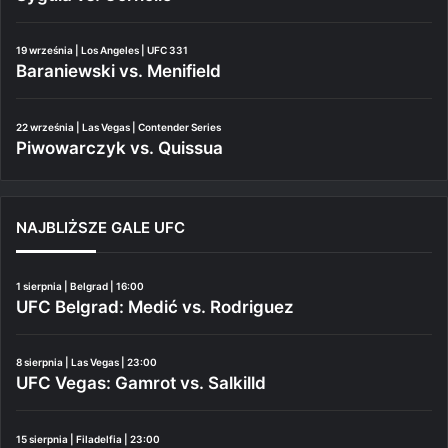
19 września | Los Angeles | UFC 331
Baraniewski vs. Menifield
22 września | Las Vegas | Contender Series
Piwowarczyk vs. Quissua
NAJBLIŻSZE GALE UFC
1 sierpnia | Belgrad | 16:00
UFC Belgrad: Medić vs. Rodriguez
8 sierpnia | Las Vegas | 23:00
UFC Vegas: Gamrot vs. Salkilld
15 sierpnia | Filadelfia | 23:00