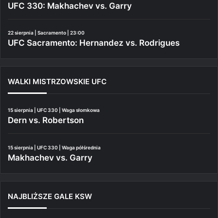
UFC 330: Makhachev vs. Garry
22 sierpnia | Sacramento | 23:00
UFC Sacramento: Hernandez vs. Rodrigues
WALKI MISTRZOWSKIE UFC
15 sierpnia | UFC 330 | Waga słomkowa
Dern vs. Robertson
15 sierpnia | UFC 330 | Waga półśrednia
Makhachev vs. Garry
NAJBLIŻSZE GALE KSW