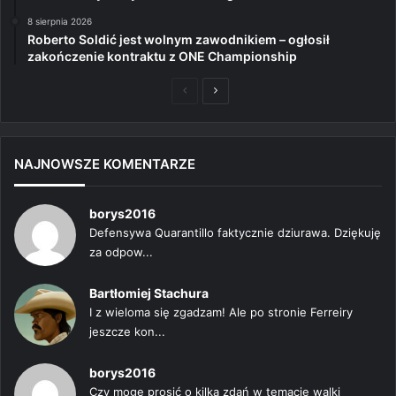
8 sierpnia 2026
Roberto Soldić jest wolnym zawodnikiem – ogłosił
zakończenie kontraktu z ONE Championship
Poprzednia
Następna
strona
strona
NAJNOWSZE KOMENTARZE
borys2016
Defensywa Quarantillo faktycznie dziurawa. Dziękuję
za odpow...
Bartłomiej Stachura
I z wieloma się zgadzam! Ale po stronie Ferreiry
jeszcze kon...
borys2016
Czy mogę prosić o kilka zdań w temacie walki