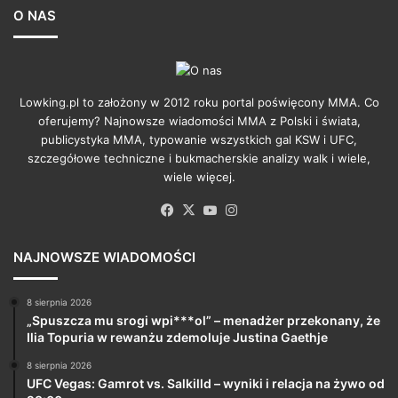
O NAS
Lowking.pl to założony w 2012 roku portal poświęcony MMA. Co
oferujemy? Najnowsze wiadomości MMA z Polski i świata,
publicystyka MMA, typowanie wszystkich gal KSW i UFC,
szczegółowe techniczne i bukmacherskie analizy walk i wiele,
wiele więcej.
Facebook
X
YouTube
Instagram
NAJNOWSZE WIADOMOŚCI
8 sierpnia 2026
„Spuszcza mu srogi wpi***ol” – menadżer przekonany, że
Ilia Topuria w rewanżu zdemoluje Justina Gaethje
8 sierpnia 2026
UFC Vegas: Gamrot vs. Salkilld – wyniki i relacja na żywo od