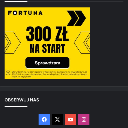
OBSERWUJ NAS
Facebook
X
YouTube
Instagram