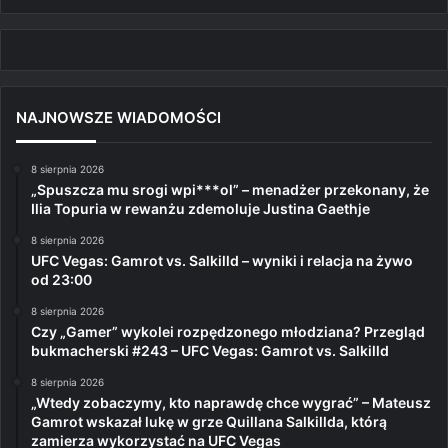
NAJNOWSZE WIADOMOŚCI
8 sierpnia 2026
„Spuszcza mu srogi wpi***ol” – menadżer przekonany, że
Ilia Topuria w rewanżu zdemoluje Justina Gaethje
8 sierpnia 2026
UFC Vegas: Gamrot vs. Salkilld – wyniki i relacja na żywo
od 23:00
8 sierpnia 2026
Czy „Gamer” wykolei rozpędzonego młodziana? Przegląd
bukmacherski #243 – UFC Vegas: Gamrot vs. Salkilld
8 sierpnia 2026
„Wtedy zobaczymy, kto naprawdę chce wygrać” – Mateusz
Gamrot wskazał lukę w grze Quillana Salkillda, którą
zamierza wykorzystać na UFC Vegas