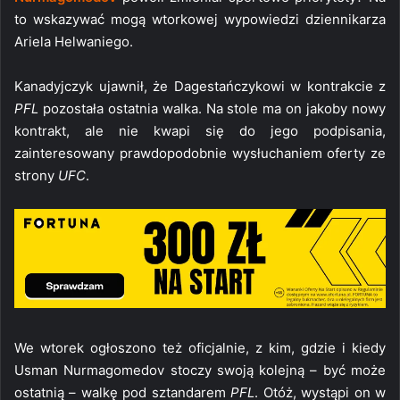
to wskazywać mogą wtorkowej wypowiedzi dziennikarza
Ariela Helwaniego.
Kanadyjczyk ujawnił, że Dagestańczykowi w kontrakcie z
PFL
pozostała ostatnia walka. Na stole ma on jakoby nowy
kontrakt, ale nie kwapi się do jego podpisania,
zainteresowany prawdopodobnie wysłuchaniem oferty ze
strony
UFC
.
We wtorek ogłoszono też oficjalnie, z kim, gdzie i kiedy
Usman Nurmagomedov stoczy swoją kolejną – być może
ostatnią – walkę pod sztandarem
PFL
. Otóż, wystąpi on w