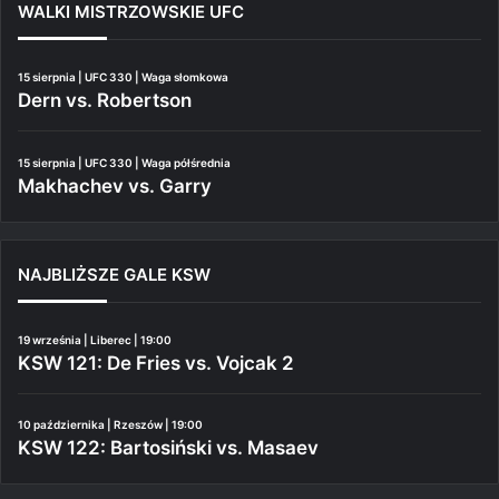
WALKI MISTRZOWSKIE UFC
15 sierpnia | UFC 330 | Waga słomkowa
Dern vs. Robertson
15 sierpnia | UFC 330 | Waga półśrednia
Makhachev vs. Garry
NAJBLIŻSZE GALE KSW
19 września | Liberec | 19:00
KSW 121: De Fries vs. Vojcak 2
10 października | Rzeszów | 19:00
KSW 122: Bartosiński vs. Masaev