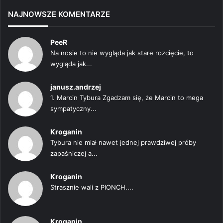
NAJNOWSZE KOMENTARZE
PeeR
Na nosie to nie wygląda jak stare rozcięcie, to
wygląda jak...
janusz.andrzej
1. Marcin Tybura Zgadzam się, że Marcin to mega
sympatyczny...
Kroganin
Tybura nie miał nawet jednej prawdziwej próby
zapaśniczej a...
Kroganin
Strasznie wali z PIONCH....
Kroganin