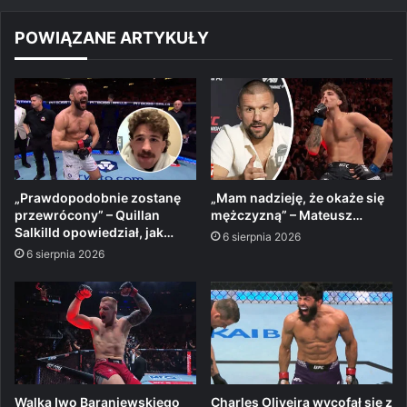
POWIĄZANE ARTYKUŁY
„Prawdopodobnie zostanę
„Mam nadzieję, że okaże się
przewrócony” – Quillan
mężczyzną” – Mateusz…
Salkilld opowiedział, jak…
6 sierpnia 2026
6 sierpnia 2026
Walka Iwo Baraniewskiego
Charles Oliveira wycofał się z