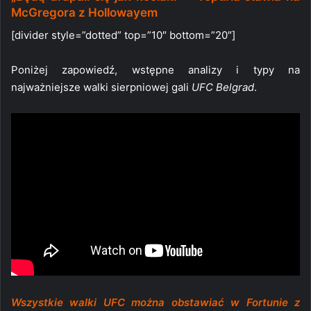
McGregora z Hollowayem
[divider style=”dotted” top=”10″ bottom=”20″]
Poniżej zapowiedź, wstępne analizy i typy na
najważniejsze walki sierpniowej gali
UFC Belgrad
.
Wszystkie walki UFC można obstawiać w Fortunie z