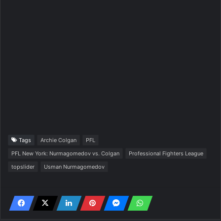
Tags
Archie Colgan
PFL
PFL New York: Nurmagomedov vs. Colgan
Professional Fighters League
topslider
Usman Nurmagomedov