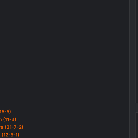
15-5)
 (11-3)
ra (31-7-2)
 (12-5-1)