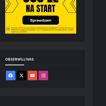
OBSERWUJ NAS
Facebook
X
YouTube
Instagram