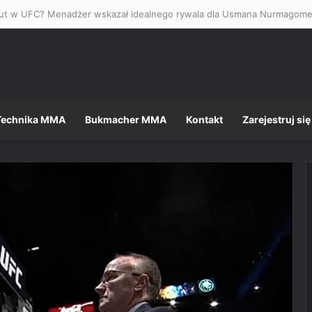
Technika MMA
Bukmacher MMA
Kontakt
Zarejestruj się