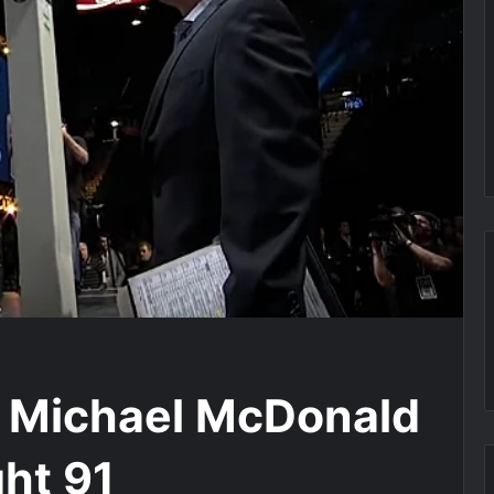
. Michael McDonald
ght 91