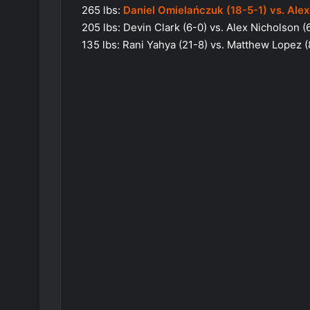
265 lbs:
Daniel Omielańczuk (18-5-1) vs. Alex
205 lbs: Devin Clark (6-0) vs. Alex Nicholson (
135 lbs: Rani Yahya (21-8) vs. Matthew Lopez (