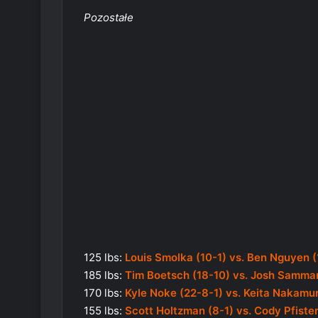
Pozostałe
125 lbs:
Louis Smolka (10-1) vs. Ben Nguyen (
185 lbs:
Tim Boetsch (18-10) vs. Josh Samman
170 lbs:
Kyle Noke (22-8-1) vs. Keita Nakamu
155 lbs:
Scott Holtzman (8-1) vs. Cody Pfister