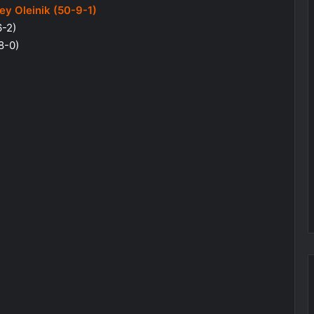
ey Oleinik (50-9-1)
6-2)
8-0)