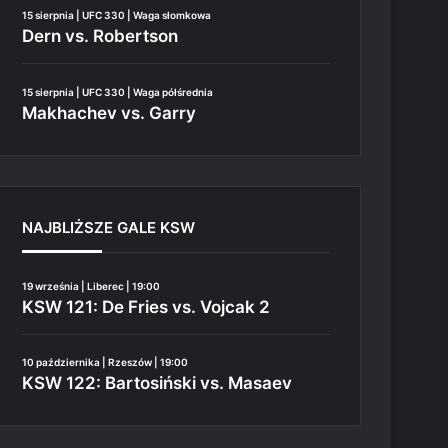
15 sierpnia | UFC 330 | Waga słomkowa
Dern vs. Robertson
15 sierpnia | UFC 330 | Waga półśrednia
Makhachev vs. Garry
NAJBLIŻSZE GALE KSW
19 września | Liberec | 19:00
KSW 121: De Fries vs. Vojcak 2
10 października | Rzeszów | 19:00
KSW 122: Bartosiński vs. Masaev