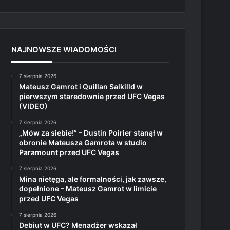
NAJNOWSZE WIADOMOŚCI
7 sierpnia 2026
Mateusz Gamrot i Quillan Salkilld w
pierwszym staredownie przed UFC Vegas
(VIDEO)
7 sierpnia 2026
„Mów za siebie!” – Dustin Poirier stanął w
obronie Mateusza Gamrota w studio
Paramount przed UFC Vegas
7 sierpnia 2026
Mina nietęga, ale formalności, jak zawsze,
dopełnione – Mateusz Gamrot w limicie
przed UFC Vegas
7 sierpnia 2026
Debiut w UFC? Menadżer wskazał