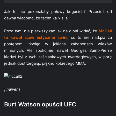
Jak to nie pokonałaby połowy kogucich? Przecież od
dawna wiadomo, że technika > siła!
Poza tym, nie pierwszy raz jak na dłoni widać, że
McCall
to kawał szowinistycznej świni
, co to nie nadąża za
postępem, tkwiąc w jakichś zabobonach wieków
minionych. Ale spokojnie, nawet Georges Saint-Pierre
kiedyś był z tych zaściankowych-twardogłowych, w porę
jednak dostrzegając piękno kobiecego MMA.
| naiver |
Burt Watson opuścił UFC