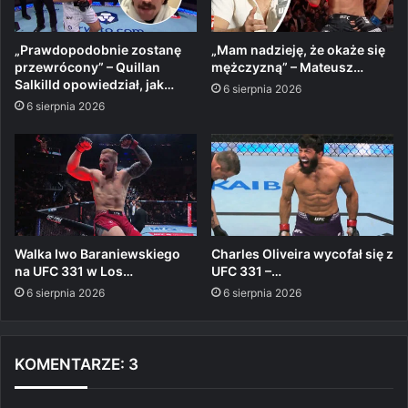
„Prawdopodobnie zostanę
„Mam nadzieję, że okaże się
przewrócony” – Quillan
mężczyzną” – Mateusz…
Salkilld opowiedział, jak…
6 sierpnia 2026
6 sierpnia 2026
Walka Iwo Baraniewskiego
Charles Oliveira wycofał się z
na UFC 331 w Los…
UFC 331 –…
6 sierpnia 2026
6 sierpnia 2026
KOMENTARZE: 3