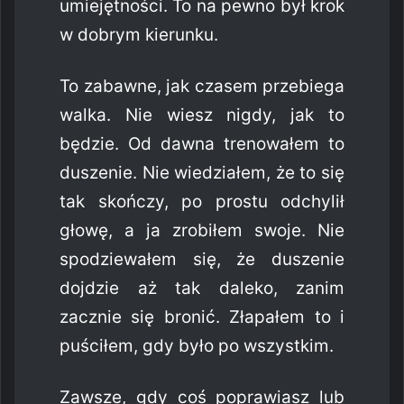
umiejętności. To na pewno był krok
w dobrym kierunku.
To zabawne, jak czasem przebiega
walka. Nie wiesz nigdy, jak to
będzie. Od dawna trenowałem to
duszenie. Nie wiedziałem, że to się
tak skończy, po prostu odchylił
głowę, a ja zrobiłem swoje. Nie
spodziewałem się, że duszenie
dojdzie aż tak daleko, zanim
zacznie się bronić. Złapałem to i
puściłem, gdy było po wszystkim.
Zawsze, gdy coś poprawiasz lub