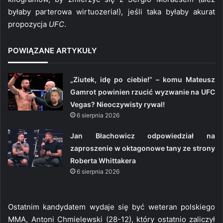
byłaby parterowa wirtuozeria!), jeśli taka byłaby akurat
propozycja
UFC
.
POWIĄZANE ARTYKUŁY
„Ziutek, idę po ciebie!” – komu Mateusz
Gamrot powinien rzucić wyzwanie na UFC
Vegas? Nieoczywisty rywal!
6 sierpnia 2026
Jan Błachowicz odpowiedział na
zaproszenie w oktagonowe tany ze strony
Roberta Whittakera
6 sierpnia 2026
Ostatnim kandydatem wydaje się być weteran polskiego
MMA, Antoni Chmielewski (28-12), który ostatnio zaliczył