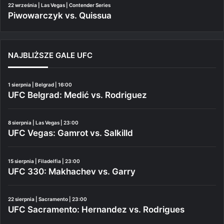
22 września | Las Vegas | Contender Series
Piwowarczyk vs. Quissua
NAJBLIŻSZE GALE UFC
1 sierpnia | Belgrad | 16:00
UFC Belgrad: Medić vs. Rodriguez
8 sierpnia | Las Vegas | 23:00
UFC Vegas: Gamrot vs. Salkilld
15 sierpnia | Filadelfia | 23:00
UFC 330: Makhachev vs. Garry
22 sierpnia | Sacramento | 23:00
UFC Sacramento: Hernandez vs. Rodrigues