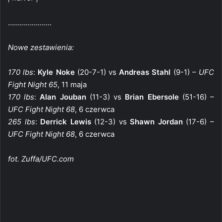
………………….
Nowe zestawienia:
170 lbs
:
Kyle Noke
(20-7-1) vs
Andreas Stahl
(9-1) –
UFC
Fight Night 65
, 11 maja
170 lbs
:
Alan Jouban
(11-3) vs
Brian Ebersole
(51-16) –
UFC Fight Night 68
, 6 czerwca
265 lbs
:
Derrick Lewis
(12-3) vs
Shawn Jordan
(17-6) –
UFC Fight Night 68
, 6 czerwca
fot. Zuffa/UFC.com