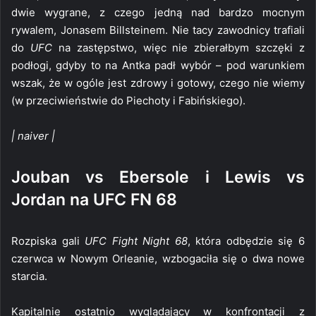
dwie wygrane, z czego jedną nad bardzo mocnym
rywalem, Jonasem Billsteinem. Nie tacy zawodnicy trafiali
do
UFC
na zastępstwo, więc nie zbierałbym szczęki z
podłogi, gdyby to na Antka padł wybór – pod warunkiem
wszak, że w ogóle jest zdrowy i gotowy, czego nie wiemy
(w przeciwieństwie do Piechoty i Fabińskiego).
| naiver |
Jouban vs Ebersole i Lewis vs
Jordan na UFC FN 68
Rozpiska gali
UFC Fight Night 68
, która odbędzie się 6
czerwca w Nowym Orleanie, wzbogaciła się o dwa nowe
starcia.
Kapitalnie ostatnio wyglądający w konfrontacji z