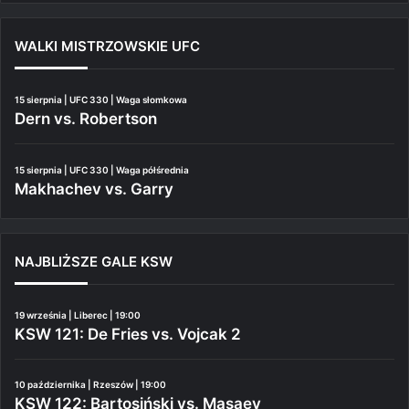
WALKI MISTRZOWSKIE UFC
15 sierpnia | UFC 330 | Waga słomkowa
Dern vs. Robertson
15 sierpnia | UFC 330 | Waga półśrednia
Makhachev vs. Garry
NAJBLIŻSZE GALE KSW
19 września | Liberec | 19:00
KSW 121: De Fries vs. Vojcak 2
10 października | Rzeszów | 19:00
KSW 122: Bartosiński vs. Masaev