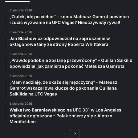
6 sierpnia 2026
„Ziutek, idę po ciebie!” – komu Mateusz Gamrot powinien
rzucić wyzwanie na UFC Vegas? Nieoczywisty rywal!
6 sierpnia 2026
Jan Błachowicz odpowiedział na zaproszenie w
oktagonowe tany ze strony Roberta Whittakera
6 sierpnia 2026
„Prawdopodobnie zostanę przewrócony” – Quillan Salkilld
opowiedział, jak zamierza pokonać Mateusza Gamrota
6 sierpnia 2026
„Mam nadzieję, że okaże się mężczyzną” – Mateusz
Gamrot wskazał dwa klucze do pokonania Quillana
Salkillda na UFC Vegas
6 sierpnia 2026
Walka Iwo Baraniewskiego na UFC 331 w Los Angeles
oficjalnie ogłoszona – Polak zmierzy się z Alonzo
Menifieldem
Poprzednia
Następna