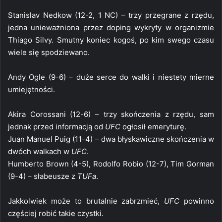
Stanislav Nedkow (12-2, 1 NC) – trzy przegrane z rzędu,
jedna unieważniona przez doping wykryty w organizmie
Thiago Silvy. Smutny koniec kogoś, po kim swego czasu
wiele się spodziewano.
Andy Ogle (9-6) – duże serce do walki i niestety mierne
umiejętności.
Akira Corossani (12-6) – trzy skończenia z rzędu, sam
jednak przed informacją od
UFC
ogłosił emeryturę.
Juan Manuel Puig (11-4) – dwa błyskawiczne skończenia w
dwóch walkach w
UFC
.
Humberto Brown (4-5), Rodolfo Robio (12-7), Tim Gorman
(9-4) – słabeusze z
TUFa
.
Jakkolwiek może to brutalnie zabrzmieć,
UFC
powinno
częściej robić takie czystki.