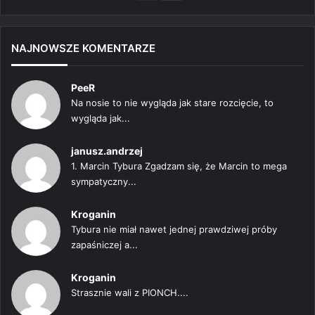
strona
strona
NAJNOWSZE KOMENTARZE
PeeR
Na nosie to nie wygląda jak stare rozcięcie, to
wygląda jak...
janusz.andrzej
1. Marcin Tybura Zgadzam się, że Marcin to mega
sympatyczny...
Kroganin
Tybura nie miał nawet jednej prawdziwej próby
zapaśniczej a...
Kroganin
Strasznie wali z PIONCH....