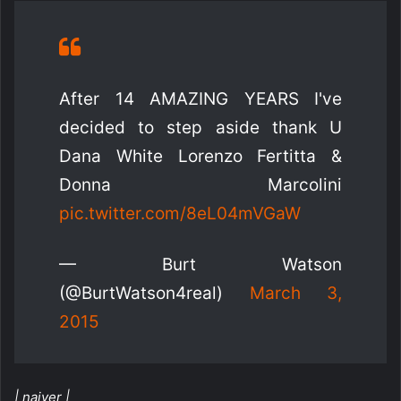
After 14 AMAZING YEARS I've
decided to step aside thank U
Dana White Lorenzo Fertitta &
Donna Marcolini
pic.twitter.com/8eL04mVGaW
— Burt Watson
(@BurtWatson4real)
March 3,
2015
| naiver |