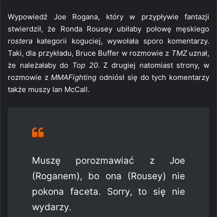
Wypowiedź Joe Rogana, który w przypływie fantazji
stwierdził, że Ronda Rousey ubiłaby połowę męskiego
rostera
kategorii koguciej, wywołała sporo komentarzy.
Taki, dla przykładu, Bruce Buffer w rozmowie z
TMZ
uznał,
że należałaby do
Top 20
. Z drugiej natomiast strony, w
rozmowie z
MMAFighting
odniósł się do tych komentarzy
także muszy Ian McCall.
Muszę porozmawiać z Joe
(Roganem), bo ona (Rousey) nie
pokona faceta. Sorry, to się nie
wydarzy.