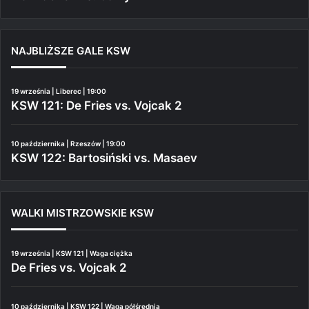
NAJBLIŻSZE GALE KSW
19 września | Liberec | 19:00
KSW 121: De Fries vs. Vojcak 2
10 października | Rzeszów | 19:00
KSW 122: Bartosiński vs. Masaev
WALKI MISTRZOWSKIE KSW
19 września | KSW 121 | Waga ciężka
De Fries vs. Vojcak 2
10 października | KSW 122 | Waga półśrednia