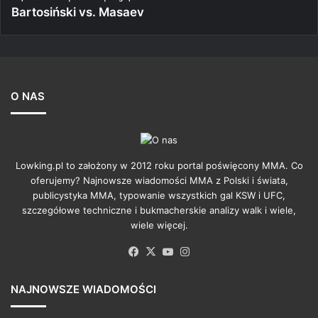
Bartosiński vs. Masaev
O NAS
Lowking.pl to założony w 2012 roku portal poświęcony MMA. Co
oferujemy? Najnowsze wiadomości MMA z Polski i świata,
publicystyka MMA, typowanie wszystkich gal KSW i UFC,
szczegółowe techniczne i bukmacherskie analizy walk i wiele,
wiele więcej.
Facebook
X
YouTube
Instagram
NAJNOWSZE WIADOMOŚCI