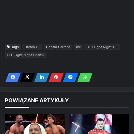
Tags
Darren Till
Donald Cerrone
ufc
UFC Fight Night 118
UFC Fight Night Gdańsk
POWIĄZANE ARTYKUŁY