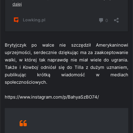
Brytyjczyk po walce nie szczędził Amerykaninowi
uprzejmości, serdecznie dziękując ma za zaakceptowanie
walki, w której tak naprawdę nie miał wiele do ugrania.
Także i
Kowboj
odniósł się do Tilla z dużym uznaniem,
publikując krótką wiadomość w mediach
społecznościowych.
https://www.instagram.com/p/BahyaSzBO74/