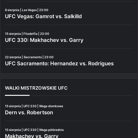
8 sierpnia | Las Vegas | 23:00
UFC Vegas: Gamrot vs. Salkilld
15 sierpnia | Filadelfia | 23:00
UFC 330: Makhachev vs. Garry
22 sierpnia | Sacramento | 23:00
UFC Sacramento: Hernandez vs. Rodrigues
WALKI MISTRZOWSKIE UFC
15 sierpnia | UFC 330 | Waga słomkowa
Dern vs. Robertson
15 sierpnia | UFC 330 | Waga półśrednia
Makhachev vs. Garry