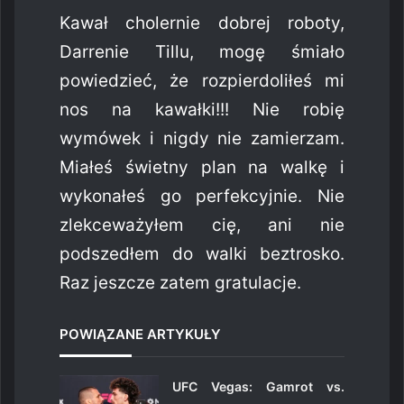
Kawał cholernie dobrej roboty,
Darrenie Tillu, mogę śmiało
powiedzieć, że rozpierdoliłeś mi
nos na kawałki!!! Nie robię
wymówek i nigdy nie zamierzam.
Miałeś świetny plan na walkę i
wykonałeś go perfekcyjnie. Nie
zlekceważyłem cię, ani nie
podszedłem do walki beztrosko.
Raz jeszcze zatem gratulacje.
POWIĄZANE ARTYKUŁY
UFC Vegas: Gamrot vs.