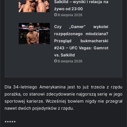
Salkilld – wyniki i relacja na
żywo od 23:00
8 sierpnia 2026
Czy „Gamer” wykolei
rozpędzonego młodziana?
Przegląd bukmacherski
#243 – UFC Vegas: Gamrot
vs. Salkilld
8 sierpnia 2026
Dla 34-letniego Amerykanina jest to już trzecia z rzędu
porażka, co stanowi zdecydowanie najgorszą serię w jego
sportowej karierze. Wcześniej bowiem nigdy nie przegrał
nawet dwóch pojedynków z rzędu.
*****