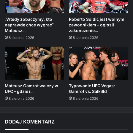
„Wtedy zobaczymy, kto
Roberto Soldić jest wolnym
naprawdę chce wygrać” –
zawodnikiem – ogłosił
Mateusz…
zakończenie…
8 sierpnia 2026
8 sierpnia 2026
Mateusz Gamrot walczy w
Typowanie UFC Vegas:
UFC – gdzie i…
Gamrot vs. Salkilld
8 sierpnia 2026
8 sierpnia 2026
DODAJ KOMENTARZ