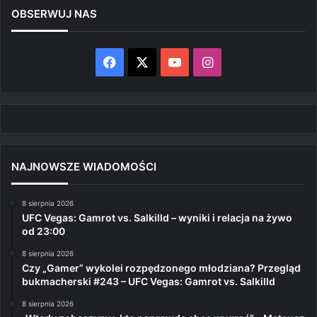
OBSERWUJ NAS
Facebook
X
YouTube
Instagram
NAJNOWSZE WIADOMOŚCI
8 sierpnia 2026
UFC Vegas: Gamrot vs. Salkilld – wyniki i relacja na żywo
od 23:00
8 sierpnia 2026
Czy „Gamer” wykolei rozpędzonego młodziana? Przegląd
bukmacherski #243 – UFC Vegas: Gamrot vs. Salkilld
8 sierpnia 2026