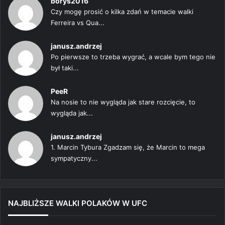
borys2016
Czy mogę prosić o kilka zdań w temacie walki
Ferreira vs Qua...
janusz.andrzej
Po pierwsze to trzeba wygrać, a wcale bym tego nie
był taki...
PeeR
Na nosie to nie wygląda jak stare rozcięcie, to
wygląda jak...
janusz.andrzej
1. Marcin Tybura Zgadzam się, że Marcin to mega
sympatyczny...
NAJBLIŻSZE WALKI POLAKÓW W UFC