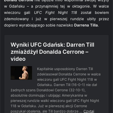
w Gdańsku – a przynajmniej tej w oktagonie. W walce
wieczoru gali
UFC Fight Night 118
został bowiem
zdemolowany i już w pierwszej rundzie ubity przez
dopiero wyrabiającego sobie nazwisko
Darrena Tilla
.