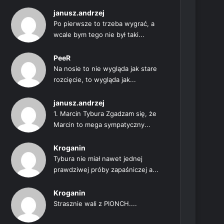
janusz.andrzej
Po pierwsze to trzeba wygrać, a
wcale bym tego nie był taki...
PeeR
Na nosie to nie wygląda jak stare
rozcięcie, to wygląda jak...
janusz.andrzej
1. Marcin Tybura Zgadzam się, że
Marcin to mega sympatyczny...
Kroganin
Tybura nie miał nawet jednej
prawdziwej próby zapaśniczej a...
Kroganin
Strasznie wali z PIONCH....