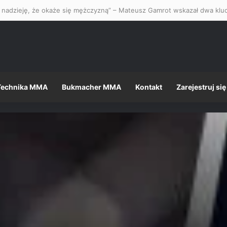
Technika MMA
Bukmacher MMA
Kontakt
Zarejestruj się