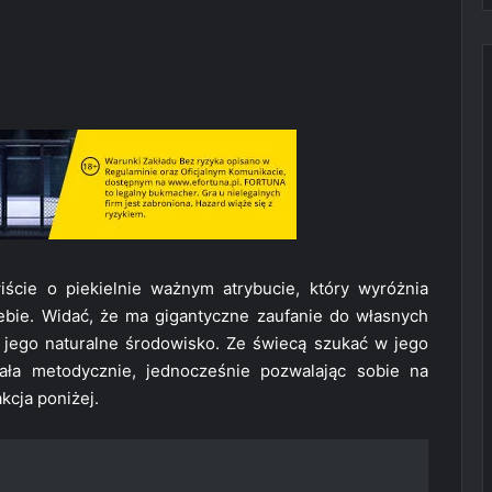
cie o piekielnie ważnym atrybucie, który wyróżnia
bie. Widać, że ma gigantyczne zaufanie do własnych
o jego naturalne środowisko. Ze świecą szukać w jego
iała metodycznie, jednocześnie pozwalając sobie na
kcja poniżej.