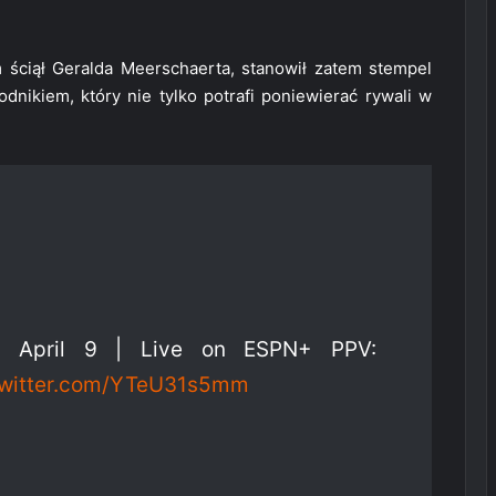
 ściął Geralda Meerschaerta, stanowił zatem stempel
nikiem, który nie tylko potrafi poniewierać rywali w
 April 9 | Live on ESPN+ PPV:
twitter.com/YTeU31s5mm