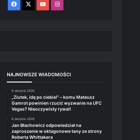
Facebook
X
YouTube
Instagram
NAJNOWSZE WIADOMOŚCI
6 sierpnia 2026
„Ziutek, idę po ciebie!” – komu Mateusz
Gamrot powinien rzucić wyzwanie na UFC
Vegas? Nieoczywisty rywal!
6 sierpnia 2026
Jan Błachowicz odpowiedział na
zaproszenie w oktagonowe tany ze strony
Roberta Whittakera