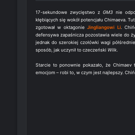
17-sekundowe zwycięstwo z
GM3
nie odpo
kłębiących się wokół potencjału Chimaeva. Tu
zgotował w oktagonie
Jingliangowi Li
. Chiń
defensywa zapaśnicza pozostawia wiele do ży
jednak do szerokiej czołówki wagi półśrednie
sposób, jak uczynił to czeczeński
Wilk
.
Starcie to ponownie pokazało, że Chimaev t
emocjom – robi to, w czym jest najlepszy. Chińc