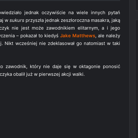
wiedziało jednak oczywiście na wiele innych pytań
taj w
sukurs
przyszła jednak zeszłoroczna masakra, jaką
czyk nie jest może zawodnikiem elitarnym, a i jego
czenia – pokazał to kiedyś
Jake Matthews
, ale należy
j. Nikt wcześniej nie zdeklasował go natomiast w taki
o zawodnik, który nie daje się w oktagonie ponosić
zyka obalił już w pierwszej akcji walki.