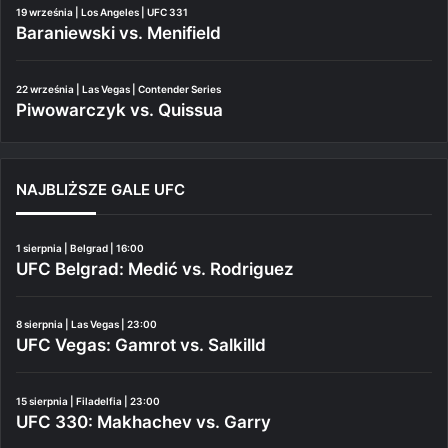
19 września | Los Angeles | UFC 331
Baraniewski vs. Menifield
22 września | Las Vegas | Contender Series
Piwowarczyk vs. Quissua
NAJBLIŻSZE GALE UFC
1 sierpnia | Belgrad | 16:00
UFC Belgrad: Medić vs. Rodriguez
8 sierpnia | Las Vegas | 23:00
UFC Vegas: Gamrot vs. Salkilld
15 sierpnia | Filadelfia | 23:00
UFC 330: Makhachev vs. Garry