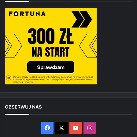
OBSERWUJ NAS
Facebook
X
YouTube
Instagram