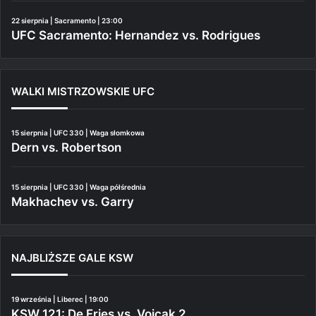
22 sierpnia | Sacramento | 23:00
UFC Sacramento: Hernandez vs. Rodrigues
WALKI MISTRZOWSKIE UFC
15 sierpnia | UFC 330 | Waga słomkowa
Dern vs. Robertson
15 sierpnia | UFC 330 | Waga półśrednia
Makhachev vs. Garry
NAJBLIŻSZE GALE KSW
19 września | Liberec | 19:00
KSW 121: De Fries vs. Vojcak 2