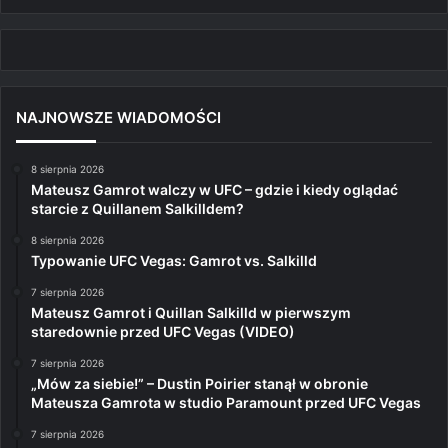
NAJNOWSZE WIADOMOŚCI
8 sierpnia 2026
Mateusz Gamrot walczy w UFC – gdzie i kiedy oglądać
starcie z Quillanem Salkilldem?
8 sierpnia 2026
Typowanie UFC Vegas: Gamrot vs. Salkilld
7 sierpnia 2026
Mateusz Gamrot i Quillan Salkilld w pierwszym
staredownie przed UFC Vegas (VIDEO)
7 sierpnia 2026
„Mów za siebie!” – Dustin Poirier stanął w obronie
Mateusza Gamrota w studio Paramount przed UFC Vegas
7 sierpnia 2026