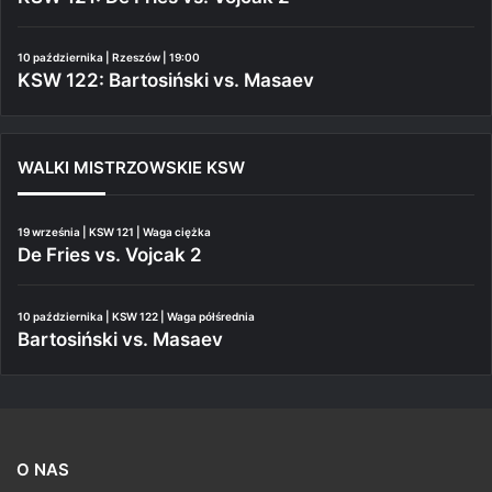
10 października | Rzeszów | 19:00
KSW 122: Bartosiński vs. Masaev
WALKI MISTRZOWSKIE KSW
19 września | KSW 121 | Waga ciężka
De Fries vs. Vojcak 2
10 października | KSW 122 | Waga półśrednia
Bartosiński vs. Masaev
O NAS