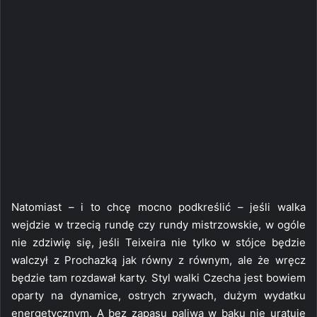
Natomiast – i to chcę mocno podkreślić – jeśli walka
wejdzie w trzecią rundę czy rundy mistrzowskie, w ogóle
nie zdziwię się, jeśli Teixeira nie tylko w stójce będzie
walczył z Prochazką jak równy z równym, ale że wręcz
będzie tam rozdawał karty. Styl walki Czecha jest bowiem
oparty na dynamice, ostrych zrywach, dużym wydatku
energetycznym. A bez zapasu paliwa w baku nie uratuje