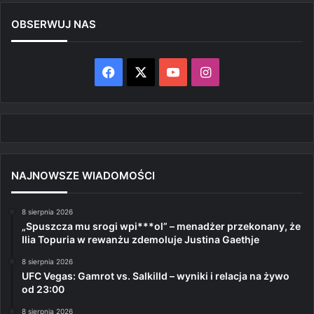
OBSERWUJ NAS
Facebook
X
YouTube
Instagram
NAJNOWSZE WIADOMOŚCI
8 sierpnia 2026
„Spuszcza mu srogi wpi***ol” – menadżer przekonany, że
Ilia Topuria w rewanżu zdemoluje Justina Gaethje
8 sierpnia 2026
UFC Vegas: Gamrot vs. Salkilld – wyniki i relacja na żywo
od 23:00
8 sierpnia 2026