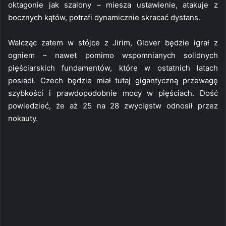
oktagonie jak szalony – miesza ustawienie, atakuje z
bocznych kątów, potrafi dynamicznie skracać dystans.
Walcząc zatem w stójce z Jirim, Glover będzie igrał z
ogniem – nawet pomimo wspomnianych solidnych
pięściarskich fundamentów, które w ostatnich latach
posiadł. Czech będzie miał tutaj gigantyczną przewagę
szybkości i prawdopodobnie mocy w pięściach. Dość
powiedzieć, że aż 25 na 28 zwycięstw odnosił przez
nokauty.