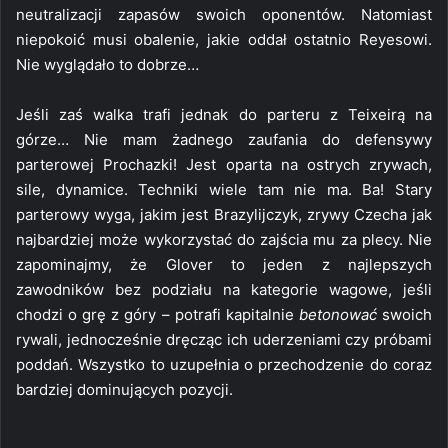
neutralizacji zapasów swoich oponentów. Natomiast
niepokoić musi obalenie, jakie oddał ostatnio Reyesowi.
Nie wyglądało to dobrze…
Jeśli zaś walka trafi jednak do parteru z Teixeirą na
górze… Nie mam żadnego zaufania do defensywy
parterowej Prochazki! Jest oparta na ostrych zrywach,
sile, dynamice. Techniki wiele tam nie ma. Ba! Stary
parterowy wyga, jakim jest Brazylijczyk, zrywy Czecha jak
najbardziej może wykorzystać do zajścia mu za plecy. Nie
zapominajmy, że Glover to jeden z najlepszych
zawodników bez podziału na kategorie wagowe, jeśli
chodzi o grę z góry – potrafi kapitalnie
betonować
swoich
rywali, jednocześnie dręcząc ich uderzeniami czy próbami
poddań. Wszystko to uzupełnia o przechodzenie do coraz
bardziej dominujących pozycji.