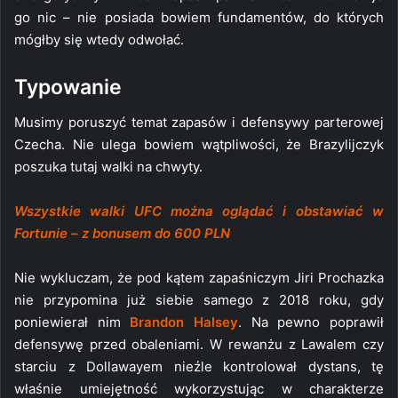
go nic – nie posiada bowiem fundamentów, do których
mógłby się wtedy odwołać.
Typowanie
Musimy poruszyć temat zapasów i defensywy parterowej
Czecha. Nie ulega bowiem wątpliwości, że Brazylijczyk
poszuka tutaj walki na chwyty.
Wszystkie walki UFC można oglądać i obstawiać w
Fortunie – z bonusem do 600 PLN
Nie wykluczam, że pod kątem zapaśniczym Jiri Prochazka
nie przypomina już siebie samego z 2018 roku, gdy
poniewierał nim
Brandon Halsey
. Na pewno poprawił
defensywę przed obaleniami. W rewanżu z Lawalem czy
starciu z Dollawayem nieźle kontrolował dystans, tę
właśnie umiejętność wykorzystując w charakterze