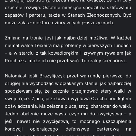
czas się rozwija. Ostatnie miesiące spędził na szlifowaniu
zapasów i parteru, także w Stanach Zjednoczonych. Być
może załatał niektóre dziury w tych płaszczyznach.
Zmiana na tronie jest jak najbardziej możliwa. W każdej
niemal walce Teixeira ma problemy w pierwszych rundach
– a w starciu z tak kowadłorękim i zrywnym rywalem jak
Prochazka może ich nie przetrwać. To realny scenariusz.
Natomiast jeśli Brazylijczyk przetrwa rundę pierwszą, do
drugiej nie wychodząc w opłakanym stanie, jak najbardziej
spodziewam się, że zacznie przejmować stery walki w
swoje ręce. Zjada, przeżuwa i wypluwa Czecha pod kątem
doświadczenia. Ma żelazne płuca, srogi charakter do walki.
Jedno obalenie może wystarczyć mu do zwycięstwa – a
jeśli nawet nie zwycięstwa, to mocnego uszczuplenia
kondycji opierającego defensywę parterową na