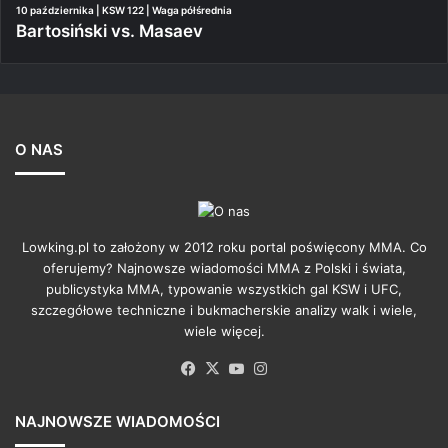
10 października | KSW 122 | Waga półśrednia
Bartosiński vs. Masaev
O NAS
Lowking.pl to założony w 2012 roku portal poświęcony MMA. Co
oferujemy? Najnowsze wiadomości MMA z Polski i świata,
publicystyka MMA, typowanie wszystkich gal KSW i UFC,
szczegółowe techniczne i bukmacherskie analizy walk i wiele,
wiele więcej.
Facebook
X
YouTube
Instagram
NAJNOWSZE WIADOMOŚCI