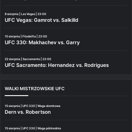
8 sierpnia | Las Vegas | 23:00
UFC Vegas: Gamrot vs. Salkilld
15 sierpnia | Filadelfia | 23:00
UFC 330: Makhachev vs. Garry
22 sierpnia | Sacramento | 23:00
UFC Sacramento: Hernandez vs. Rodrigues
WALKI MISTRZOWSKIE UFC
15 sierpnia | UFC 330 | Waga słomkowa
Dern vs. Robertson
15 sierpnia | UFC 330 | Waga półśrednia