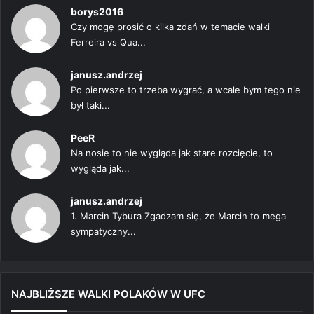
borys2016
Czy mogę prosić o kilka zdań w temacie walki
Ferreira vs Qua...
janusz.andrzej
Po pierwsze to trzeba wygrać, a wcale bym tego nie
był taki...
PeeR
Na nosie to nie wygląda jak stare rozcięcie, to
wygląda jak...
janusz.andrzej
1. Marcin Tybura Zgadzam się, że Marcin to mega
sympatyczny...
NAJBLIŻSZE WALKI POLAKÓW W UFC