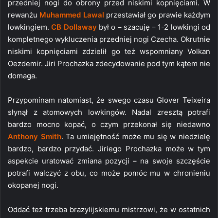
przedniej nogi do obrony przed niskimi kopnięciami. W
rewanżu
Muhammed Lawal
przestawiał go prawie każdym
lowkingiem.
CB Dollaway
był o – szacuję – 1-2 lowkingi od
kompletnego wykluczenia przedniej nogi Czecha. Okrutnie
niskimi kopnięciami zdzielił go też wspomniany Volkan
Oezdemir. Jiri Prochazka zdecydowanie pod tym kątem nie
domaga.
Przypominam natomiast, że swego czasu Glover Teixeira
słynął z atomowych lowkingów. Nadal zresztą potrafi
bardzo mocno kopać, o czym przekonał się niedawno
Anthony Smith
. Ta umiejętność może mu się w niedzielę
bardzo, bardzo przydać. Jiriego Prochazka może w tym
aspekcie uratować zmiana pozycji – na swoje szczęście
potrafi walczyć z obu, co może pomóc mu w chronieniu
okopanej nogi.
Oddać też trzeba brazylijskiemu mistrzowi, że w ostatnich