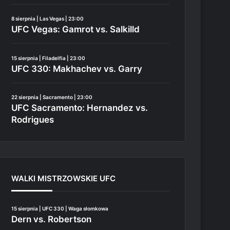
8 sierpnia | Las Vegas | 23:00
UFC Vegas: Gamrot vs. Salkilld
15 sierpnia | Filadelfia | 23:00
UFC 330: Makhachev vs. Garry
22 sierpnia | Sacramento | 23:00
UFC Sacramento: Hernandez vs.
Rodrigues
WALKI MISTRZOWSKIE UFC
15 sierpnia | UFC 330 | Waga słomkowa
Dern vs. Robertson