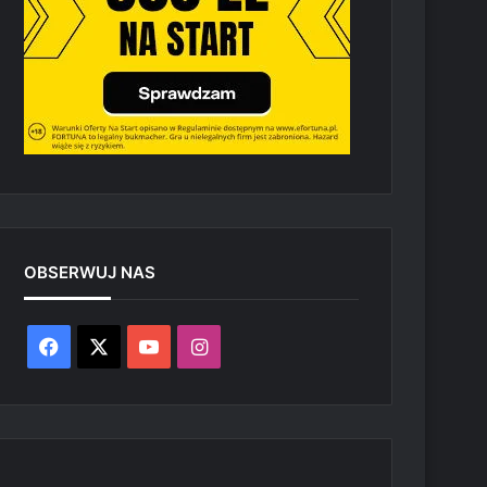
OBSERWUJ NAS
Facebook
X
YouTube
Instagram