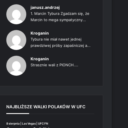
janusz.andrzej
1. Marcin Tybura Zgadzam się, że
Marcin to mega sympatyczny...
Kroganin
Tybura nie miał nawet jednej
prawdziwej próby zapaśniczej a...
Kroganin
Strasznie wali z PIONCH....
NAJBLIŻSZE WALKI POLAKÓW W UFC
8 sierpnia | Las Vegas | UFC FN