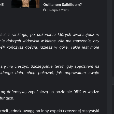
NE
Quillanem Salkilldem?
8 sierpnia 2026
gości z rankingu, po pokonaniu których awansujesz w
nie dobrych widowisk w klatce. Nie ma znaczenia, czy
śli kończysz gościa, idziesz w górę. Takie jest moje
się nią cieszyć. Szczególnie teraz, gdy spędziłem na
żadnego dnia, chcę pokazać, jak poprawiłem swoje
larną defensywą zapaśniczą na poziomie 95% w wadze
funtach.
rócił jednak uwagę na inny aspekt rzeczonej statystyki