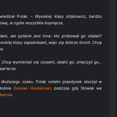
iedział Polak.
– Wysokiej klasy stójkowicz, bardzo
owę, w ogóle wszystkie kopnięcia.
ami, ale pytanie jest inne: kto próbował go obalać?
ysokiej klasy zapaśnikami, więc się dobrze bronił. Chcę
ce.
 Chcę wymieniać się ciosami, obalić go, zmęczyć go…
 parterze.
 dłuższego czasu. Polak ostatni pojedynek stoczył w
głośnie
Danowi Hookerowi
, podczas gdy Słowak we
bertsa
.