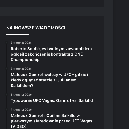
NAJNOWSZE WIADOMOŚCI
8 sierpnia 2026
Roberto Soldić jest wolnym zawodnikiem –
ogłosił zakończenie kontraktu z ONE
Championship
8 sierpnia 2026
Mateusz Gamrot walczy w UFC – gdzie i
kiedy oglądać starcie z Quillanem
Salkilldem?
8 sierpnia 2026
Typowanie UFC Vegas: Gamrot vs. Salkilld
7 sierpnia 2026
Mateusz Gamrot i Quillan Salkilld w
pierwszym staredownie przed UFC Vegas
(VIDEO)