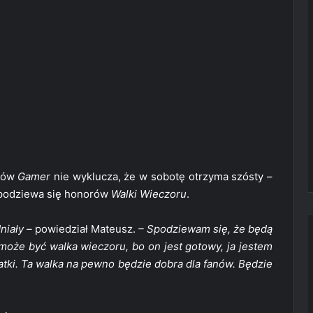
usów
Gamer
nie wyklucza, że w sobotę otrzyma szósty –
spodziewa się honorów
Walki Wieczoru
.
niały –
powiedział Mateusz.
– Spodziewam się, że będą
 może być walka wieczoru, bo on jest gotowy, ja jestem
tki. Ta walka na pewno będzie dobra dla fanów. Będzie