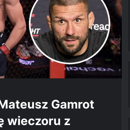
– Mateusz Gamrot
ę wieczoru z