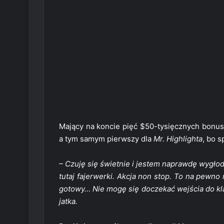
Mający na koncie pięć $50-tysięcznych bon
a tym samym pierwszy dla
Mr. Highlighta
, bo 
– Czuję się świetnie i jestem naprawdę wygłod
tutaj fajerwerki. Akcja non stop. To na pewno
gotowy… Nie mogę się doczekać wejścia do kla
jatka.