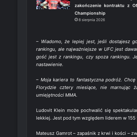
zakończenie kontraktu z O
Championship
8 sierpnia 2026
– Wiadomo, że lepiej jest, jeśli dostajesz 
rankingu, ale najważniejsze w UFC jest dawa
gość jest z rankingu, czy spoza rankingu. Je
nastawienie.
– Moja kariera to fantastyczna podróż. Chcę 
Florydzie cztery miesiące, nie marnując 
umiejętności MMA.
Ludovit Klein może pochwalić się spektaku
lekkiej. Jest pod tym względem liderem w 155 
Mateusz Gamrot – zapaśnik z krwi i kości – zw