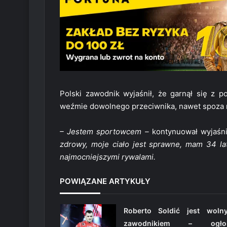
Polski zawodnik wyjaśnił, że garnął się z 
weźmie dowolnego przeciwnika, nawet spoza 
– Jestem sportowcem –
kontynuował wyjaśn
zdrowy, moje ciało jest sprawne, mam 34 la
najmocniejszymi rywalami.
POWIĄZANE ARTYKUŁY
Roberto Soldić jest woln
zawodnikiem – ogłos