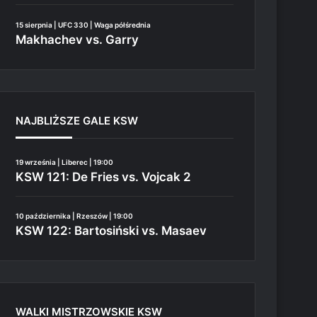
15 sierpnia | UFC 330 | Waga półśrednia
Makhachev vs. Garry
NAJBLIŻSZE GALE KSW
19 września | Liberec | 19:00
KSW 121: De Fries vs. Vojcak 2
10 października | Rzeszów | 19:00
KSW 122: Bartosiński vs. Masaev
WALKI MISTRZOWSKIE KSW