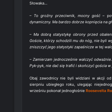
Słowaka…
– To groźny przeciwnik, mocny gość –
pow
dynamiczny. Ma bardzo dobrze kopnięcia na gł
– Ma dobrą statystykę obrony przed obaleni
Goście, którzy schodzili mu do nóg, nie byli w
zniszczyć jego statystyki zapaśnicze w tej wal
– Zamierzam jednocześnie walczyć odważnie.
Pyk-pyk, nie dać się trafić i skończyć gościa w
Obaj zawodnicy nie byli widziani w akcji od
sierpniu ubiegłego roku, ulegając niejedno
wrześniu pokonał jednogłośnie
Roosevelta Ro