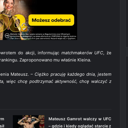
powrotem do akcji, informując
matchmakerów UFC
, że
rankingu. Zaproponowano mu właśnie Kleina.
ienia Mateusz.
– Ciężko pracuję każdego dnia, jestem
ta, więc chcę podtrzymać aktywność, chcę walczyć z
ym
Mateusz Gamrot walczy w UFC
ił
– gdzie i kiedy oglądać starcie z