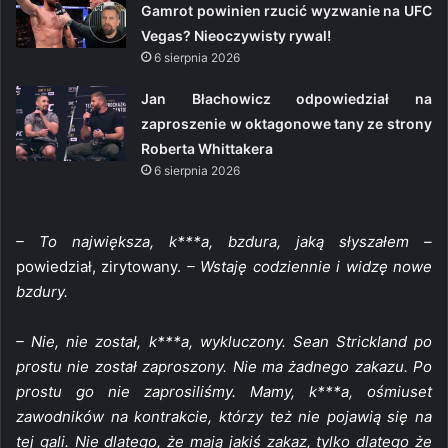
Gamrot powinien rzucić wyzwanie na UFC
Vegas? Nieoczywisty rywal!
6 sierpnia 2026
Jan Błachowicz odpowiedział na
zaproszenie w oktagonowe tany ze strony
Roberta Whittakera
6 sierpnia 2026
– To największa, k***a, bzdura, jaką słyszałem –
powiedział, zirytowany.
– Wstaję codziennie i widzę nowe
bzdury.
– Nie, nie został, k***a, wykluczony. Sean Strickland po
prostu nie został zaproszony. Nie ma żadnego zakazu. Po
prostu go nie zaprosiliśmy. Mamy, k***a, ośmiuset
zawodników na kontrakcie, którzy też nie pojawią się na
tej gali. Nie dlatego, że mają jakiś zakaz, tylko dlatego że