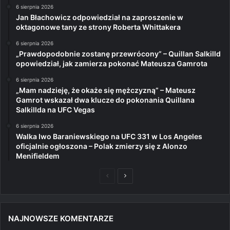
6 sierpnia 2026
Jan Błachowicz odpowiedział na zaproszenie w
oktagonowe tany ze strony Roberta Whittakera
6 sierpnia 2026
„Prawdopodobnie zostanę przewrócony” – Quillan Salkilld
opowiedział, jak zamierza pokonać Mateusza Gamrota
6 sierpnia 2026
„Mam nadzieję, że okaże się mężczyzną” – Mateusz
Gamrot wskazał dwa klucze do pokonania Quillana
Salkillda na UFC Vegas
6 sierpnia 2026
Walka Iwo Baraniewskiego na UFC 331 w Los Angeles
oficjalnie ogłoszona – Polak zmierzy się z Alonzo
Menifieldem
Poprzednia
Następna
strona
strona
NAJNOWSZE KOMENTARZE