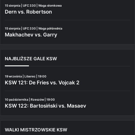
15 sierpnia | UFC 330 | Waga słomkowa
Dern vs. Robertson
15 sierpnia | UFC 330 | Waga półśrednia
Makhachev vs. Garry
NAJBLIŻSZE GALE KSW
19 września | Liberec | 19:00
KSW 121: De Fries vs. Vojcak 2
10 października | Rzeszów | 19:00
KSW 122: Bartosiński vs. Masaev
WALKI MISTRZOWSKIE KSW