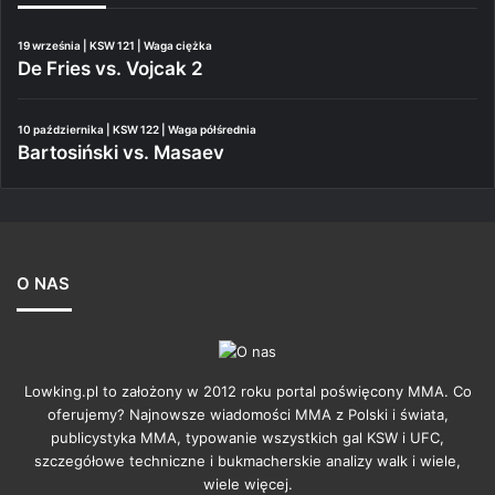
19 września | KSW 121 | Waga ciężka
De Fries vs. Vojcak 2
10 października | KSW 122 | Waga półśrednia
Bartosiński vs. Masaev
O NAS
Lowking.pl to założony w 2012 roku portal poświęcony MMA. Co
oferujemy? Najnowsze wiadomości MMA z Polski i świata,
publicystyka MMA, typowanie wszystkich gal KSW i UFC,
szczegółowe techniczne i bukmacherskie analizy walk i wiele,
wiele więcej.