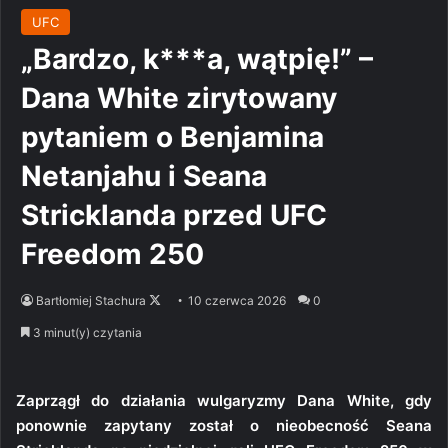
UFC
„Bardzo, k***a, wątpię!” –
Dana White zirytowany
pytaniem o Benjamina
Netanjahu i Seana
Stricklanda przed UFC
Freedom 250
Follow
Bartłomiej Stachura
10 czerwca 2026
0
on
3 minut(y) czytania
X
Zaprzągł do działania wulgaryzmy Dana White, gdy
ponownie zapytany został o nieobecność Seana