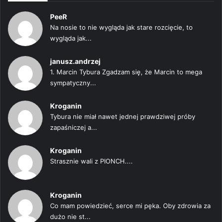
PeeR
Na nosie to nie wygląda jak stare rozcięcie, to
wygląda jak...
janusz.andrzej
1. Marcin Tybura Zgadzam się, że Marcin to mega
sympatyczny...
Kroganin
Tybura nie miał nawet jednej prawdziwej próby
zapaśniczej a...
Kroganin
Strasznie wali z PIONCH....
Kroganin
Co mam powiedzieć, serce mi pęka. Oby zdrowia za
dużo nie st...