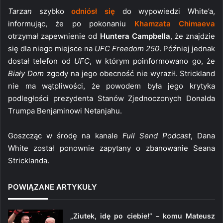
Tarzan
szybko
odniósł się
do wypowiedzi White’a,
informując, że po pokonaniu
Khamzata Chimaeva
otrzymał zapewnienie od
Huntera Campbella
, że znajdzie
się dla niego miejsce na
UFC Freedom 250
. Później jednak
dostał telefon od
UFC
, w którym poinformowano go, że
Biały Dom
zgody na jego obecność nie wyraził. Strickland
nie ma wątpliwości, że powodem była jego krytyka
podległości prezydenta Stanów Zjednoczonych Donalda
Trumpa Benjaminowi Netanjahu.
Goszcząc w środę na kanale
Full Send Podcast
, Dana
White został ponownie zapytany o zbanowanie Seana
Stricklanda.
POWIĄZANE ARTYKUŁY
„Ziutek, idę po ciebie!” – komu Mateusz