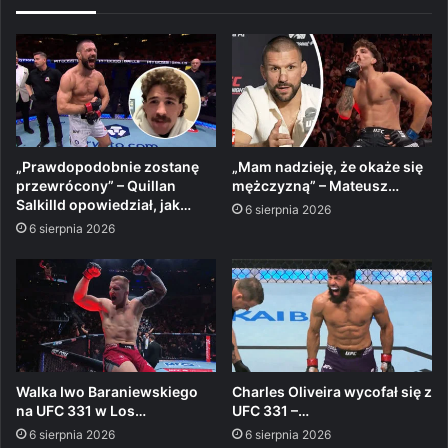
„Prawdopodobnie zostanę
„Mam nadzieję, że okaże się
przewrócony” – Quillan
mężczyzną” – Mateusz…
Salkilld opowiedział, jak…
6 sierpnia 2026
6 sierpnia 2026
Walka Iwo Baraniewskiego
Charles Oliveira wycofał się z
na UFC 331 w Los…
UFC 331 –…
6 sierpnia 2026
6 sierpnia 2026