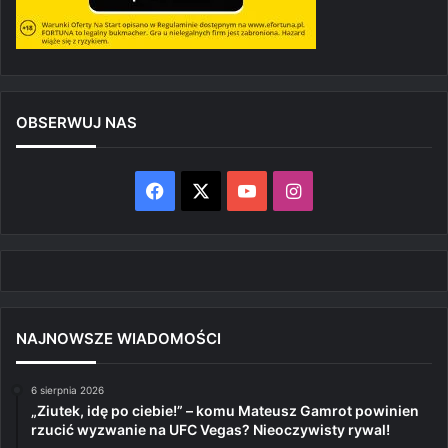
OBSERWUJ NAS
Facebook
X
YouTube
Instagram
NAJNOWSZE WIADOMOŚCI
6 sierpnia 2026
„Ziutek, idę po ciebie!” – komu Mateusz Gamrot powinien
rzucić wyzwanie na UFC Vegas? Nieoczywisty rywal!