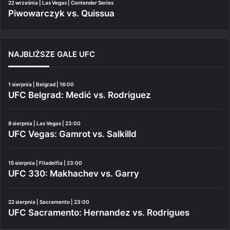
22 września | Las Vegas | Contender Series
Piwowarczyk vs. Quissua
NAJBLIŻSZE GALE UFC
1 sierpnia | Belgrad | 16:00
UFC Belgrad: Medić vs. Rodriguez
8 sierpnia | Las Vegas | 23:00
UFC Vegas: Gamrot vs. Salkilld
15 sierpnia | Filadelfia | 23:00
UFC 330: Makhachev vs. Garry
22 sierpnia | Sacramento | 23:00
UFC Sacramento: Hernandez vs. Rodrigues