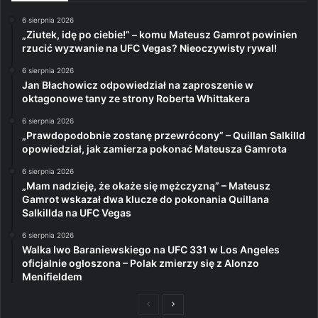
6 sierpnia 2026
„Ziutek, idę po ciebie!” – komu Mateusz Gamrot powinien
rzucić wyzwanie na UFC Vegas? Nieoczywisty rywal!
6 sierpnia 2026
Jan Błachowicz odpowiedział na zaproszenie w
oktagonowe tany ze strony Roberta Whittakera
6 sierpnia 2026
„Prawdopodobnie zostanę przewrócony” – Quillan Salkilld
opowiedział, jak zamierza pokonać Mateusza Gamrota
6 sierpnia 2026
„Mam nadzieję, że okaże się mężczyzną” – Mateusz
Gamrot wskazał dwa klucze do pokonania Quillana
Salkillda na UFC Vegas
6 sierpnia 2026
Walka Iwo Baraniewskiego na UFC 331 w Los Angeles
oficjalnie ogłoszona – Polak zmierzy się z Alonzo
Menifieldem
Poprzednia
Następna