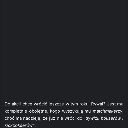
Do akcji chce wrócić jeszcze w tym roku. Rywal? Jest mu
kompletnie obojętne, kogo wyszykują mu
matchmakerzy
,
choć ma nadzieję, że już nie wróci do
„dywizji bokserów i
kickbokserów”
.