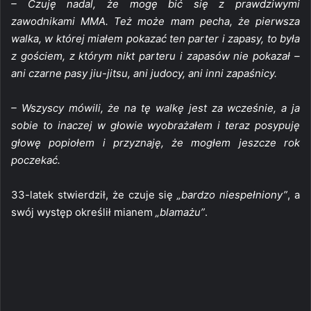
– Czuję nadal, że mogę bić się z prawdziwymi
zawodnikami MMA. Też może mam pecha, że pierwsza
walka, w której miałem pokazać ten parter i zapasy, to była
z gościem, z którym nikt parteru i zapasów nie pokazał –
ani czarne pasy jiu-jitsu, ani judocy, ani inni zapaśnicy.
– Wszyscy mówili, że na tę walkę jest za wcześnie, a ja
sobie to inaczej w głowie wyobrażałem i teraz posypuję
głowę popiołem i przyznaję, że mogłem jeszcze rok
poczekać.
33-latek stwierdził, że czuje się
„bardzo niespełniony”
, a
swój występ określił mianem
„blamażu”
.