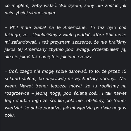
co mogłem, żeby wstać. Walczyłem, żeby nie zostać jak
najszybciej skończonym.
– Phil mnie złapał na tę Americanę. To też było coś
takiego, że… Uciekaliśmy z wielu poddań, które Phil może
mi zafundować. I też przyznam szczerze, że nie braliśmy
jakoś tej Americany zbytnio pod uwagę. Przerabiałem ją,
ale nie jakoś tak namiętnie jak inne rzeczy.
– Coś, czego nie mogę sobie darować, to to, że przez 15
sekund stałem, bo naprawdę mi wychodziły obrony… Nie
wiem. Nawet trener jeszcze mówił, że tu robiliśmy na
rozgrzewce – jedną nogę, pod ścianą coś… I tak nawet
tego double lega ze środka pola nie robiliśmy, bo trener
wiedział, że sobie poradzę, jak mi wjedzie po dwie nogi w
polu.