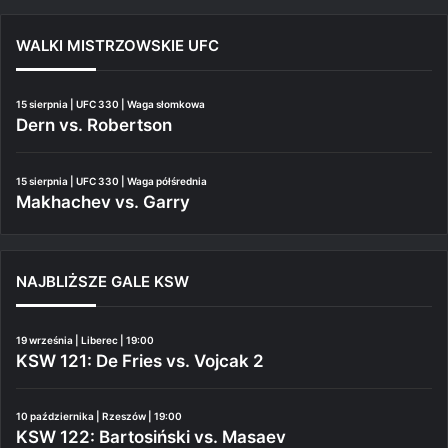
WALKI MISTRZOWSKIE UFC
15 sierpnia | UFC 330 | Waga słomkowa
Dern vs. Robertson
15 sierpnia | UFC 330 | Waga półśrednia
Makhachev vs. Garry
NAJBLIŻSZE GALE KSW
19 września | Liberec | 19:00
KSW 121: De Fries vs. Vojcak 2
10 października | Rzeszów | 19:00
KSW 122: Bartosiński vs. Masaev