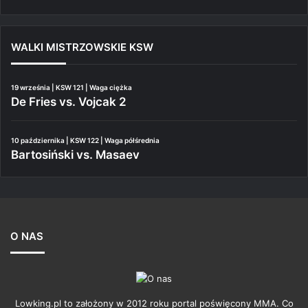
WALKI MISTRZOWSKIE KSW
19 września | KSW 121 | Waga ciężka
De Fries vs. Vojcak 2
10 października | KSW 122 | Waga półśrednia
Bartosiński vs. Masaev
O NAS
Lowking.pl to założony w 2012 roku portal poświęcony MMA. Co