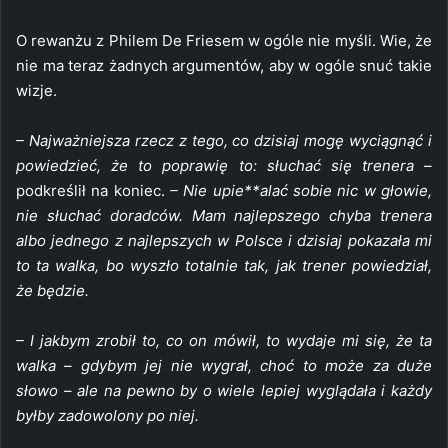
O rewanżu z Philem De Friesem w ogóle nie myśli. Wie, że
nie ma teraz żadnych argumentów, aby w ogóle snuć takie
wizje.
– Najważniejsza rzecz z tego, co dzisiaj mogę wyciągnąć i
powiedzieć, że to poprawię to: słuchać się trenera –
podkreślił na koniec.
– Nie upie**alać sobie nic w głowie,
nie słuchać doradców. Mam najlepszego chyba trenera
albo jednego z najlepszych w Polsce i dzisiaj pokazała mi
to ta walka, bo wyszło totalnie tak, jak trener powiedział,
że będzie.
– I jakbym zrobił to, co on mówił, to wydaje mi się, że ta
walka – gdybym jej nie wygrał, choć to może za duże
słowo – ale na pewno by o wiele lepiej wyglądała i każdy
byłby zadowolony po niej.