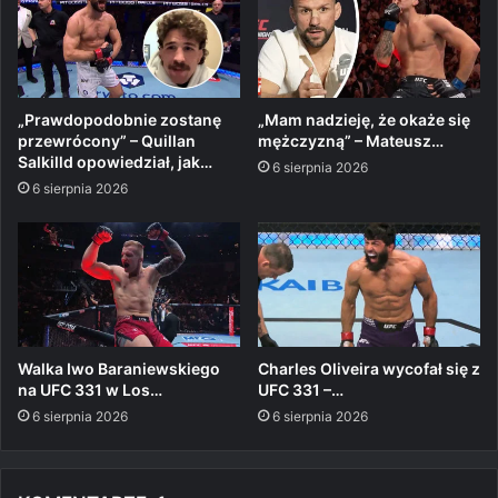
„Prawdopodobnie zostanę
„Mam nadzieję, że okaże się
przewrócony” – Quillan
mężczyzną” – Mateusz…
Salkilld opowiedział, jak…
6 sierpnia 2026
6 sierpnia 2026
Walka Iwo Baraniewskiego
Charles Oliveira wycofał się z
na UFC 331 w Los…
UFC 331 –…
6 sierpnia 2026
6 sierpnia 2026