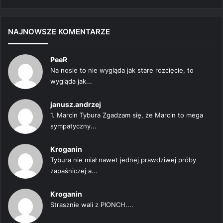
strona
strona
NAJNOWSZE KOMENTARZE
PeeR
Na nosie to nie wygląda jak stare rozcięcie, to
wygląda jak...
janusz.andrzej
1. Marcin Tybura Zgadzam się, że Marcin to mega
sympatyczny...
Kroganin
Tybura nie miał nawet jednej prawdziwej próby
zapaśniczej a...
Kroganin
Strasznie wali z PIONCH....