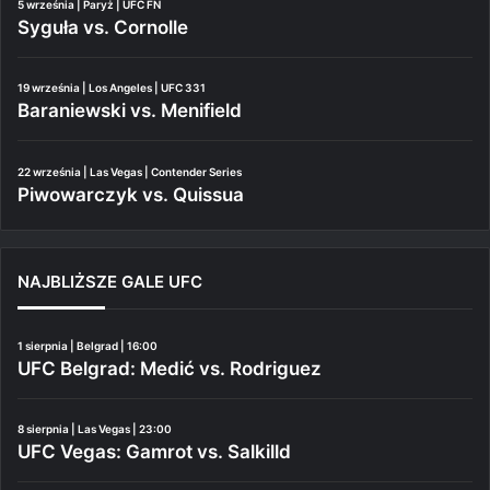
5 września | Paryż | UFC FN
Syguła vs. Cornolle
19 września | Los Angeles | UFC 331
Baraniewski vs. Menifield
22 września | Las Vegas | Contender Series
Piwowarczyk vs. Quissua
NAJBLIŻSZE GALE UFC
1 sierpnia | Belgrad | 16:00
UFC Belgrad: Medić vs. Rodriguez
8 sierpnia | Las Vegas | 23:00
UFC Vegas: Gamrot vs. Salkilld