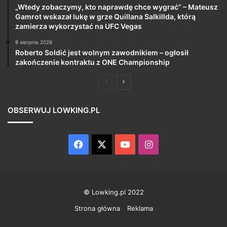
„Wtedy zobaczymy, kto naprawdę chce wygrać” – Mateusz
Gamrot wskazał lukę w grze Quillana Salkillda, którą
zamierza wykorzystać na UFC Vegas
8 sierpnia 2026
Roberto Soldić jest wolnym zawodnikiem – ogłosił
zakończenie kontraktu z ONE Championship
Poprzednia
Następna
strona
strona
OBSERWUJ LOWKING.PL
Facebook
X
YouTube
Instagram
© Lowking.pl 2022
Strona główna
Reklama