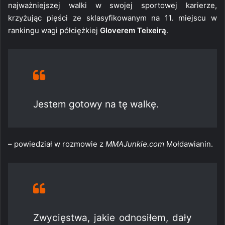
najważniejszej walki w swojej sportowej karierze,
krzyżując pięści ze sklasyfikowanym na 11. miejscu w
rankingu wagi półciężkiej
Gloverem Teixeirą
.
Jestem gotowy na tę walkę.
– powiedział w rozmowie z
MMAJunkie.com
Mołdawianin.
Zwycięstwa, jakie odnosiłem, dały