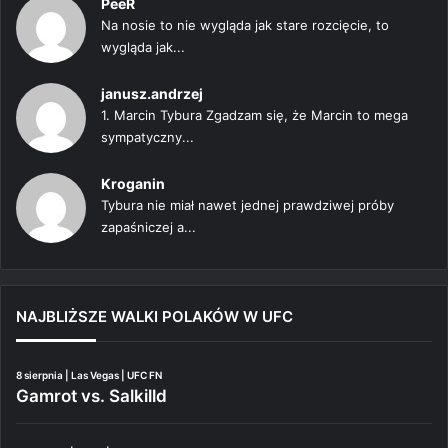
PeeR
Na nosie to nie wygląda jak stare rozcięcie, to
wygląda jak...
janusz.andrzej
1. Marcin Tybura Zgadzam się, że Marcin to mega
sympatyczny...
Kroganin
Tybura nie miał nawet jednej prawdziwej próby
zapaśniczej a...
NAJBLIŻSZE WALKI POLAKÓW W UFC
8 sierpnia | Las Vegas | UFC FN
Gamrot vs. Salkilld