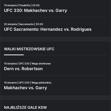
15 sierpnia | Filadelfia | 23:00
UFC 330: Makhachev vs. Garry
22 sierpnia | Sacramento | 23:00
UFC Sacramento: Hernandez vs. Rodrigues
WALKI MISTRZOWSKIE UFC
15 sierpnia | UFC 330 | Waga słomkowa
Dern vs. Robertson
15 sierpnia | UFC 330 | Waga półśrednia
Makhachev vs. Garry
NAJBLIŻSZE GALE KSW