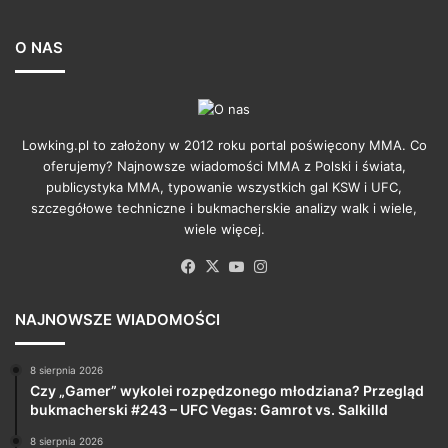
O NAS
Lowking.pl to założony w 2012 roku portal poświęcony MMA. Co
oferujemy? Najnowsze wiadomości MMA z Polski i świata,
publicystyka MMA, typowanie wszystkich gal KSW i UFC,
szczegółowe techniczne i bukmacherskie analizy walk i wiele,
wiele więcej.
Facebook
X
YouTube
Instagram
NAJNOWSZE WIADOMOŚCI
8 sierpnia 2026
Czy „Gamer” wykolei rozpędzonego młodziana? Przegląd
bukmacherski #243 – UFC Vegas: Gamrot vs. Salkilld
8 sierpnia 2026