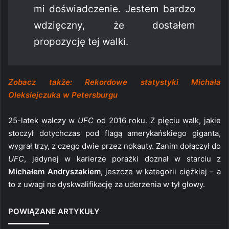
mi doświadczenie. Jestem bardzo
wdzięczny, że dostałem
propozycję tej walki.
Zobacz także: Rekordowe statystyki Michała
Oleksiejczuka w Petersburgu
25-latek walczy w
UFC
od 2016 roku. Z pięciu walk, jakie
stoczył dotychczas pod flagą amerykańskiego giganta,
wygrał trzy, z czego dwie przez nokauty. Zanim dołączył do
UFC
, jedynej w karierze porażki doznał w starciu z
Michałem Andryszakiem
, jeszcze w kategorii ciężkiej – a
to z uwagi na dyskwalifikację za uderzenia w tył głowy.
POWIĄZANE ARTYKUŁY