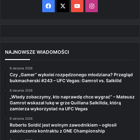
Facebook
X
YouTube
Instagram
NAJNOWSZE WIADOMOŚCI
8 sierpnia 2026
Czy „Gamer” wykolei rozpędzonego młodziana? Przegląd
bukmacherski #243 – UFC Vegas: Gamrot vs. Salkilld
8 sierpnia 2026
„Wtedy zobaczymy, kto naprawdę chce wygrać” – Mateusz
Gamrot wskazał lukę w grze Quillana Salkillda, którą
zamierza wykorzystać na UFC Vegas
8 sierpnia 2026
Roberto Soldić jest wolnym zawodnikiem – ogłosił
zakończenie kontraktu z ONE Championship