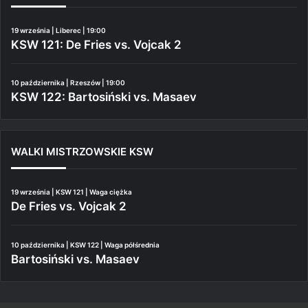
19 września | Liberec | 19:00
KSW 121: De Fries vs. Vojcak 2
10 października | Rzeszów | 19:00
KSW 122: Bartosiński vs. Masaev
WALKI MISTRZOWSKIE KSW
19 września | KSW 121 | Waga ciężka
De Fries vs. Vojcak 2
10 października | KSW 122 | Waga półśrednia
Bartosiński vs. Masaev