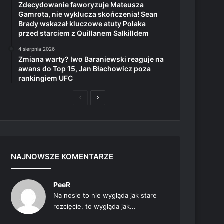
Zdecydowanie faworyzuje Mateusza
Gamrota, nie wyklucza skończenia! Sean
Brady wskazał kluczowe atuty Polaka
przed starciem z Quillanem Salkilldem
4 sierpnia 2026
Zmiana warty? Iwo Baraniewski reaguje na
awans do Top 15, Jan Błachowicz poza
rankingiem UFC
Poprzednia
Następna
strona
strona
NAJNOWSZE KOMENTARZE
PeeR
Na nosie to nie wygląda jak stare
rozcięcie, to wygląda jak...