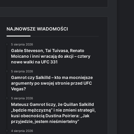
NAJNOWSZE WIADOMOŚCI
5 sierpnia 2026
Gable Steveson, Tai Tuivasa, Renato
Moicano i inni wracają do akcji – cztery
nowe walki na UFC 331
5 sierpnia 2026
Gamrot czy Salkilld – kto ma mocniejsze
argumenty po swojej stronie przed UFC
Vegas?
5 sierpnia 2026
Mateusz Gamrot liczy, że Quillan Salkilld
„będzie mężczyzną” i nie zmieni strategii,
kusi obecnością Dustina Poiriera: „Jak
przyjedzie, jestem nieśmiertelny”
4 sierpnia 2026