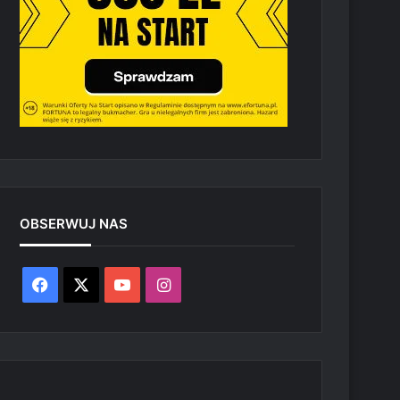
OBSERWUJ NAS
Facebook
X
YouTube
Instagram