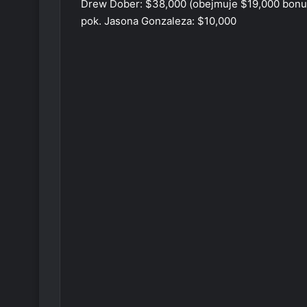
Drew Dober: $38,000 (obejmuje $19,000 bonu
pok. Jasona Gonzaleza: $10,000