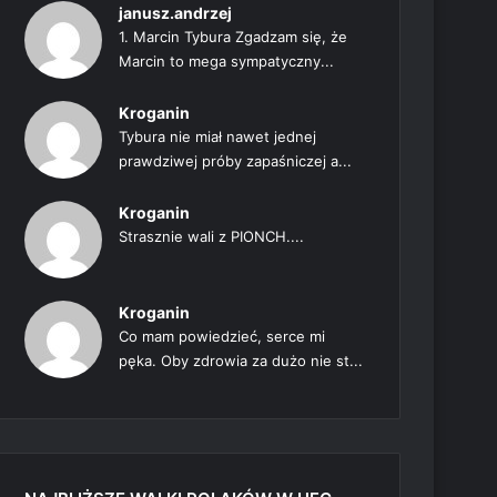
janusz.andrzej
1. Marcin Tybura Zgadzam się, że
Marcin to mega sympatyczny...
Kroganin
Tybura nie miał nawet jednej
prawdziwej próby zapaśniczej a...
Kroganin
Strasznie wali z PIONCH....
Kroganin
Co mam powiedzieć, serce mi
pęka. Oby zdrowia za dużo nie st...