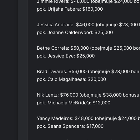
Jimmie Rivera: $48,000 (obejmuje $24,000 bo
pok. Urijaha Fabera: $160,000
Jessica Andrade: $46,000 (obejmuje $23,000
pok. Joanne Calderwood: $25,000
Bethe Correia: $50,000 (obejmuje $25,000 bo
pok. Jessicę Eye: $25,000
Brad Tavares: $56,000 (obejmuje $28,000 bon
pok. Caio Magalhaesa: $20,000
Nik Lentz: $76,000 (obejmuje $38,000 bonusu
pok. Michaela McBride’a: $12,000
Yancy Medeiros: $48,000 (obejmuje $24,000 
pok. Seana Spencera: $17,000