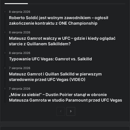
8 sierpnia 2026
Roberto Soldić jest wolnym zawodnikiem – ogłosił
zakończenie kontraktu z ONE Championship
8 sierpnia 2026
Mateusz Gamrot walczy w UFC – gdzie i kiedy oglądać
starcie z Quillanem Salkilldem?
8 sierpnia 2026
Typowanie UFC Vegas: Gamrot vs. Salkilld
7 sierpnia 2026
Mateusz Gamrot i Quillan Salkilld w pierwszym
staredownie przed UFC Vegas (VIDEO)
7 sierpnia 2026
„Mów za siebie!” – Dustin Poirier stanął w obronie
Mateusza Gamrota w studio Paramount przed UFC Vegas
Poprzednia
Następna
strona
strona