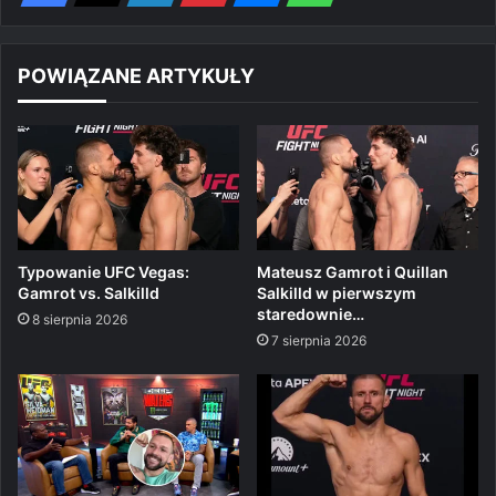
POWIĄZANE ARTYKUŁY
Typowanie UFC Vegas:
Mateusz Gamrot i Quillan
Gamrot vs. Salkilld
Salkilld w pierwszym
staredownie…
8 sierpnia 2026
7 sierpnia 2026