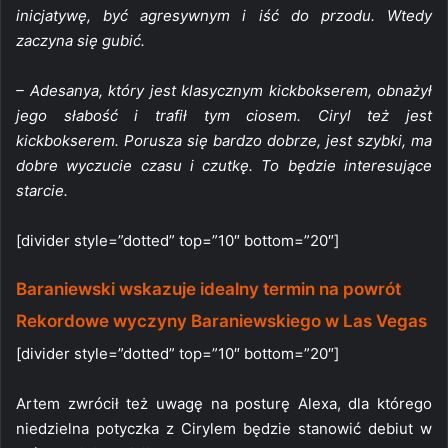
inicjatywę, być agresywnym i iść do przodu. Wtedy
zaczyna się gubić.
– Adesanya, który jest klasycznym kickbokserem, obnażył
jego słabość i trafił tym ciosem. Ciryl też jest
kickbokserem. Porusza się bardzo dobrze, jest szybki, ma
dobre wyczucie czasu i czutkę. To będzie interesujące
starcie.
[divider style=”dotted” top=”10″ bottom=”20″]
Baraniewski wskazuje idealny termin na powrót
Rekordowe wyczyny Baraniewskiego w Las Vegas
[divider style=”dotted” top=”10″ bottom=”20″]
Artem zwrócił też uwagę na posturę Alexa, dla którego
niedzielna potyczka z Cirylem będzie stanowić debiut w