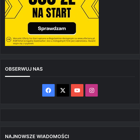
OBSERWUJ NAS
Facebook
X
YouTube
Instagram
NAJNOWSZE WIADOMOŚCI