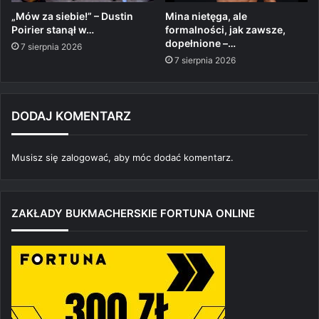
„Mów za siebie!” – Dustin
Mina nietęga, ale
Poirier stanął w…
formalności, jak zawsze,
dopełnione –…
7 sierpnia 2026
7 sierpnia 2026
DODAJ KOMENTARZ
Musisz się
zalogować
, aby móc dodać komentarz.
ZAKŁADY BUKMACHERSKIE FORTUNA ONLINE