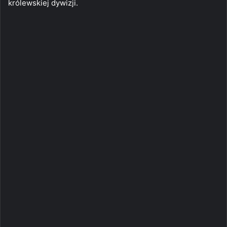
królewskiej dywizji.