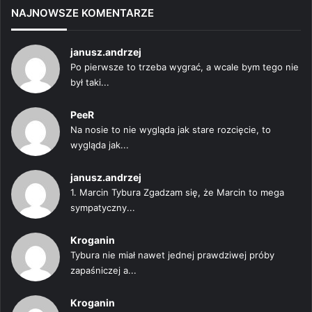
NAJNOWSZE KOMENTARZE
janusz.andrzej
Po pierwsze to trzeba wygrać, a wcale bym tego nie
był taki...
PeeR
Na nosie to nie wygląda jak stare rozcięcie, to
wygląda jak...
janusz.andrzej
1. Marcin Tybura Zgadzam się, że Marcin to mega
sympatyczny...
Kroganin
Tybura nie miał nawet jednej prawdziwej próby
zapaśniczej a...
Kroganin