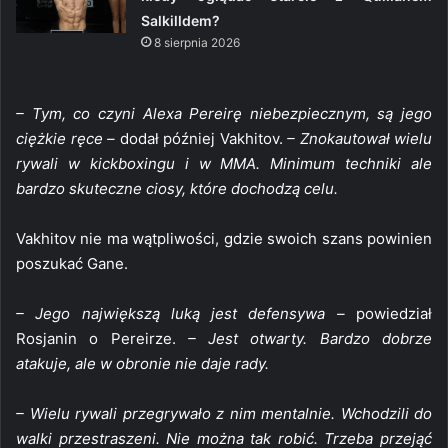
Salkilldem?
8 sierpnia 2026
– Tym, co czyni Alexa Pereirę niebezpiecznym, są jego
ciężkie ręce –
dodał później Vakhitov.
– Znokautował wielu
rywali w kickboxingu i w MMA. Minimum techniki ale
bardzo skuteczne ciosy, które dochodzą celu.
Vakhitov nie ma wątpliwości, gdzie swoich szans powinien
poszukać Gane.
– Jego największą luką jest defensywa –
powiedział
Rosjanin o Pereirze.
– Jest otwarty. Bardzo dobrze
atakuje, ale w obronie nie daje rady.
– Wielu rywali przegrywało z nim mentalnie. Wchodzili do
walki przestraszeni. Nie można tak robić. Trzeba przejąć