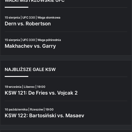
WALKI MISTRZOWSKIE UFC
15 sierpnia | UFC 330 | Waga słomkowa
Dern vs. Robertson
15 sierpnia | UFC 330 | Waga półśrednia
Makhachev vs. Garry
NAJBLIŻSZE GALE KSW
19 września | Liberec | 19:00
KSW 121: De Fries vs. Vojcak 2
10 października | Rzeszów | 19:00
KSW 122: Bartosiński vs. Masaev