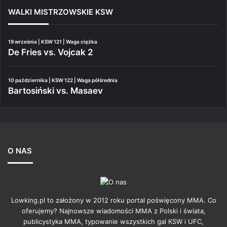
WALKI MISTRZOWSKIE KSW
19 września | KSW 121 | Waga ciężka
De Fries vs. Vojcak 2
10 października | KSW 122 | Waga półśrednia
Bartosiński vs. Masaev
O NAS
Lowking.pl to założony w 2012 roku portal poświęcony MMA. Co
oferujemy? Najnowsze wiadomości MMA z Polski i świata,
publicystyka MMA, typowanie wszystkich gal KSW i UFC,