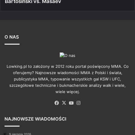
Bartosiński vs. Masaev
O NAS
Lowking.pl to założony w 2012 roku portal poświęcony MMA. Co
oferujemy? Najnowsze wiadomości MMA z Polski i świata,
publicystyka MMA, typowanie wszystkich gal KSW i UFC,
szczegółowe techniczne i bukmacherskie analizy walk i wiele,
wiele więcej.
Facebook
X
YouTube
Instagram
NAJNOWSZE WIADOMOŚCI
9 sierpnia 2026