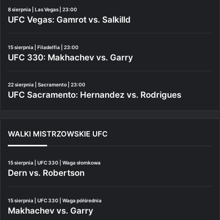
8 sierpnia | Las Vegas | 23:00
UFC Vegas: Gamrot vs. Salkilld
15 sierpnia | Filadelfia | 23:00
UFC 330: Makhachev vs. Garry
22 sierpnia | Sacramento | 23:00
UFC Sacramento: Hernandez vs. Rodrigues
WALKI MISTRZOWSKIE UFC
15 sierpnia | UFC 330 | Waga słomkowa
Dern vs. Robertson
15 sierpnia | UFC 330 | Waga półśrednia
Makhachev vs. Garry