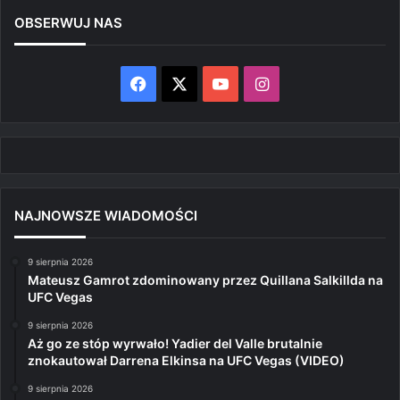
OBSERWUJ NAS
Facebook
X
YouTube
Instagram
NAJNOWSZE WIADOMOŚCI
9 sierpnia 2026
Mateusz Gamrot zdominowany przez Quillana Salkillda na
UFC Vegas
9 sierpnia 2026
Aż go ze stóp wyrwało! Yadier del Valle brutalnie
znokautował Darrena Elkinsa na UFC Vegas (VIDEO)
9 sierpnia 2026