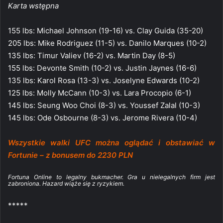
Karta wstępna
155 lbs: Michael Johnson (19-16) vs. Clay Guida (35-20)
205 lbs: Mike Rodriguez (11-5) vs. Danilo Marques (10-2)
135 lbs: Timur Valiev (16-2) vs. Martin Day (8-5)
155 lbs: Devonte Smith (10-2) vs. Justin Jaynes (16-6)
135 lbs: Karol Rosa (13-3) vs. Joselyne Edwards (10-2)
125 lbs: Molly McCann (10-3) vs. Lara Procopio (6-1)
145 lbs: Seung Woo Choi (8-3) vs. Youssef Zalal (10-3)
145 lbs: Ode Osbourne (8-3) vs. Jerome Rivera (10-4)
Wszystkie walki UFC można oglądać i obstawiać w
Fortunie – z bonusem do 2230 PLN
Fortuna Online to legalny bukmacher. Gra u nielegalnych firm jest
zabroniona. Hazard wiąże się z ryzykiem.
*****