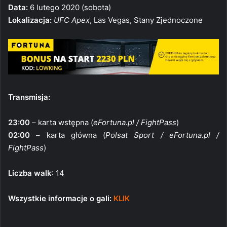
Data:
6 lutego 2020 (sobota)
Lokalizacja:
UFC Apex
, Las Vegas, Stany Zjednoczone
Transmisja:
23:00
– karta wstępna (
eFortuna.pl / FightPass
)
02:00
– karta główna (
Polsat Sport / eFortuna.pl /
FightPass
)
Liczba walk
: 14
Wszystkie informacje o gali:
KLIK