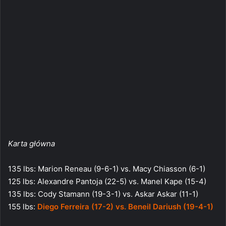
Karta główna
135 lbs: Marion Reneau (9-6-1) vs. Macy Chiasson (6-1)
125 lbs: Alexandre Pantoja (22-5) vs. Manel Kape (15-4)
135 lbs: Cody Stamann (19-3-1) vs. Askar Askar (11-1)
155 lbs:
Diego Ferreira (17-2) vs. Beneil Dariush (19-4-1)