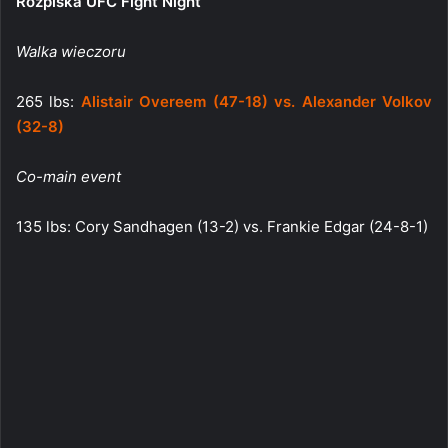
Rozpiska UFC Fight Night
Walka wieczoru
265 lbs:
Alistair Overeem (47-18) vs. Alexander Volkov
(32-8)
Co-main event
135 lbs: Cory Sandhagen (13-2) vs. Frankie Edgar (24-8-1)