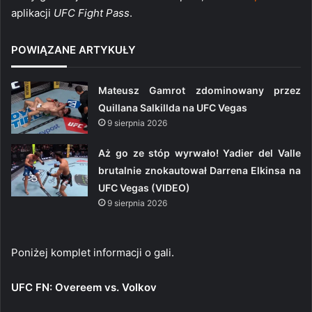
aplikacji
UFC Fight Pass
.
POWIĄZANE ARTYKUŁY
Mateusz Gamrot zdominowany przez
Quillana Salkillda na UFC Vegas
9 sierpnia 2026
Aż go ze stóp wyrwało! Yadier del Valle
brutalnie znokautował Darrena Elkinsa na
UFC Vegas (VIDEO)
9 sierpnia 2026
Poniżej komplet informacji o gali.
UFC FN: Overeem vs. Volkov