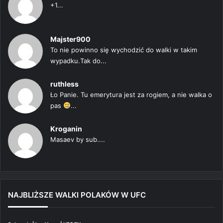
+1...
Majster900
To nie powinno się wychodzić do walki w takim
wypadku.Tak do...
ruthless
Ło Panie. Tu emerytura jest za rogiem, a nie walka o
pas
...
Kroganin
Masaev by sub....
NAJBLIŻSZE WALKI POLAKÓW W UFC