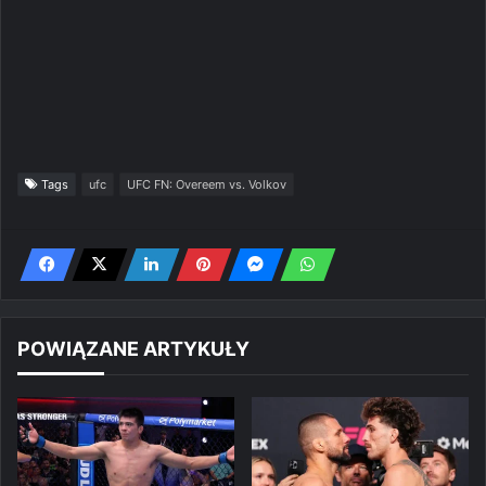
Tags
ufc
UFC FN: Overeem vs. Volkov
POWIĄZANE ARTYKUŁY