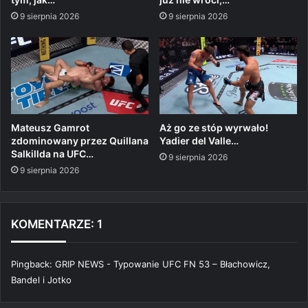
9 sierpnia 2026
9 sierpnia 2026
Mateusz Gamrot
Aż go ze stóp wyrwało!
zdominowany przez Quillana
Yadier del Valle…
Salkillda na UFC…
9 sierpnia 2026
9 sierpnia 2026
KOMENTARZE: 1
Pingback:
GRIP NEWS - Typowanie UFC FN 53 – Błachowicz,
Bandel i Jotko