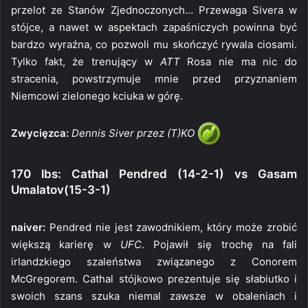
przelot ze Stanów Zjednoczonych… Przewaga Sivera w
stójce, a nawet w aspektach zapaśniczych powinna być
bardzo wyraźna, co pozwoli mu skończyć rywala ciosami.
Tylko fakt, że trenujący w
ATT
Rosa nie ma nic do
stracenia, powstrzymuje mnie przed przyznaniem
Niemcowi zielonego kciuka w górę.
Zwycięzca:
Dennis Siver przez (T)KO
170 lbs: Cathal Pendred (14-2-1) vs Gasam
Umalatov(15-3-1)
naiver:
Pendred nie jest zawodnikiem, który może zrobić
większą karierę w
UFC
. Pojawił się trochę na fali
irlandzkiego szaleństwa związanego z Conorem
McGregorem. Cathal stójkowo prezentuje się słabiutko i
swoich szans szuka niemal zawsze w obaleniach i