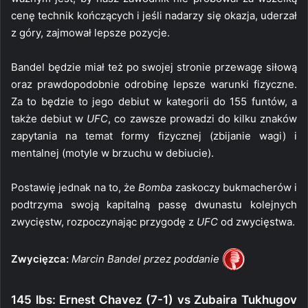
cenę technik kończących i jeśli nadarzy się okazja, uderzał
z góry, zajmował lepsze pozycje.
Bandel będzie miał też po swojej stronie przewagę siłową
oraz prawdopodobnie odrobinę lepsze warunki fizyczne.
Za to będzie to jego debiut w kategorii do 155 funtów, a
także debiut w
UFC
, co zawsze prowadzi do kilku znaków
zapytania na temat formy fizycznej (zbijanie wagi) i
mentalnej (motyle w brzuchu w debiucie).
Postawię jednak na to, że
Bomba
zaskoczy bukmacherów i
podtrzyma swoją kapitalną passę dwunastu kolejnych
zwycięstw, rozpoczynając przygodę z
UFC
od zwycięstwa.
Zwycięzca:
Marcin Bandel przez poddanie
145 lbs: Ernest Chavez (7-1) vs Zubaira Tukhugov