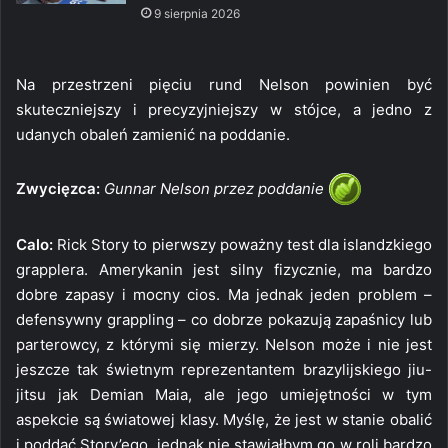
9 sierpnia 2026
Na przestrzeni pięciu rund Nelson powinien być
skuteczniejszy i precyzyjniejszy w stójce, a jedno z
udanych obaleń zamienić na poddanie.
Zwycięzca:
Gunnar Nelson przez poddanie
Calo:
Rick Story to pierwszy poważny test dla islandzkiego
grapplera. Amerykanin jest silny fizycznie, ma bardzo
dobre zapasy i mocny cios. Ma jednak jeden problem –
defensywny grappling – co dobrze pokazują zapaśnicy lub
parterowcy, z którymi się mierzy. Nelson może i nie jest
jeszcze tak świetnym reprezentantem brazylijskiego jiu-
jitsu jak Demian Maia, ale jego umiejętności w tym
aspekcie są światowej klasy. Myślę, że jest w stanie obalić
i poddać Story’ego, jednak nie stawiałbym go w roli bardzo