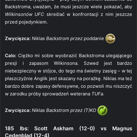
Backstroma, uważam, że musi jeszcze wiele pokazać, aby
Wilkinsonów UFC
skreślać w konfrontacji z nim jeszcze
przed pojedynkiem.
Zwycięzca:
Niklas Backstrom przez poddanie
Calo:
Ciężko mi sobie wyobrazić Backstroma ulegającego
presji i zapasom Wilkinsona. Szwed jest bardzo
niebezpieczny w stójce, do tego ma świetny zasięg – w tej
płaszczyźnie Anglik jest skazany na porażkę. Niklas ma też
bardzo dobre zapasy defensywne, co pozwoli mu niszczyć
w zarodku próby sprowadzeń weterana
TUFa
.
Zwycięzca:
Niklas Backstrom przez (T)KO
185 lbs: Scott Askham (12-0) vs Magnus
Cedenblad (12-4)