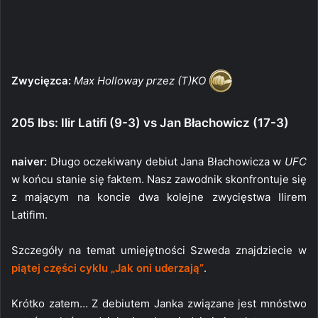
Zwycięzca:
Max Holloway przez (T)KO
205 lbs: Ilir Latifi (9-3) vs Jan Błachowicz (17-3)
naiver:
Długo oczekiwany debiut Jana Błachowicza w
UFC
w końcu stanie się faktem. Nasz zawodnik skonfrontuje się
z mającym na koncie dwa kolejne zwycięstwa Ilirem
Latifim.
Szczegóły na temat umiejętności Szweda znajdziecie w
piątej części cyklu „Jak oni uderzają”
.
Krótko zatem… Z debiutem Janka związane jest mnóstwo