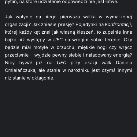
pytań, na które udzielenie odpowiedzi nie jest łatwe.
Jak wpłynie na niego pierwsza walka w wymarzonej
organizacji? Jak zniesie presję? Pojedynki na
Konfrontacji
,
której każdy kąt znał jak własną kieszeń, to zupełnie inna
bajka niż występy w
UFC
na wrogim sobie terenie. Czy
będzie miał motyle w brzuchu, miękkie nogi czy wręcz
przeciwnie – wyjdzie pewny siebie i naładowany energią?
Niby bywał już na
UFC
przy okazji walk Daniela
Omielańczuka, ale stanie w narożniku jest czymś innymi
niż stanie w oktagonie.